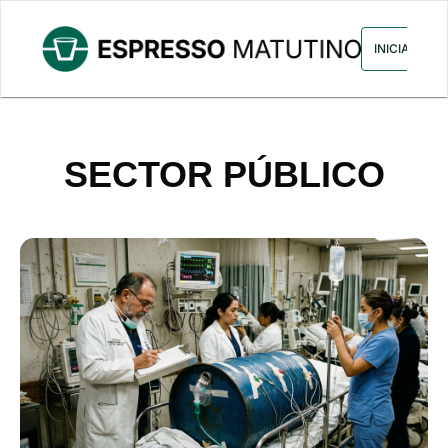
ARCHIVO
ANUNCIA CON NOS
INICIAR SES
SECTOR PÚBLICO