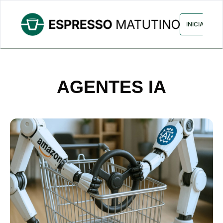
ARCHIVO
ANUNCIA CON NOS
INICIAR SES
AGENTES IA