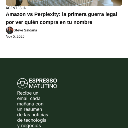
AGENTES IA
Amazon vs Perplexity: la primera guerra legal 
por ver quién compra en tu nombre
Steve Saldaña
Nov 5, 2025
Recibe un 
email cada 
mañana con 
un resumen 
de las noticias 
de tecnología 
y negocios 