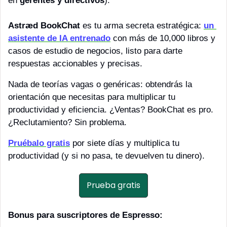
en 
gerentes y directivos
).
Astræd BookChat
 es tu arma secreta estratégica: 
un 
asistente de IA entrenado
 con más de 10,000 libros y 
casos de estudio de negocios, listo para darte 
respuestas accionables y precisas. 
Nada de teorías vagas o genéricas: obtendrás la 
orientación que necesitas para multiplicar tu 
productividad y eficiencia. ¿Ventas? BookChat es pro. 
¿Reclutamiento? Sin problema. 
Pruébalo gratis
 por siete días y multiplica tu 
productividad (y si no pasa, te devuelven tu dinero).
Prueba gratis
Bonus para suscriptores de Espresso: