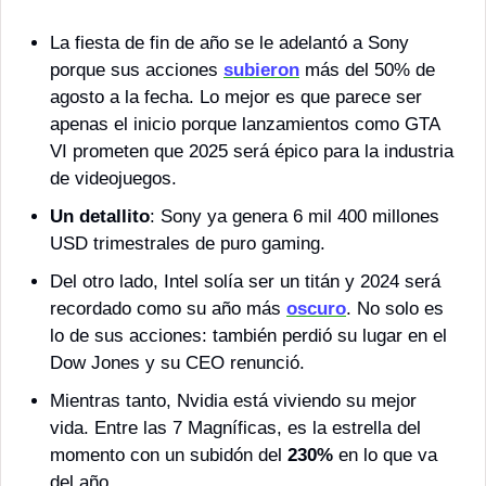
La fiesta de fin de año se le adelantó a Sony 
porque sus acciones 
subieron
 más del 50% de 
agosto a la fecha. Lo mejor es que parece ser 
apenas el inicio porque lanzamientos como GTA 
VI prometen que 2025 será épico para la industria 
de videojuegos.
Un detallito
: Sony ya genera 6 mil 400 millones 
USD trimestrales de puro gaming. 
Del otro lado, Intel solía ser un titán y 2024 será 
recordado como su año más 
oscuro
. No solo es 
lo de sus acciones: también perdió su lugar en el 
Dow Jones y su CEO renunció. 
Mientras tanto, Nvidia está viviendo su mejor 
vida. Entre las 7 Magníficas, es la estrella del 
momento con un subidón del 
230%
 en lo que va 
del año.