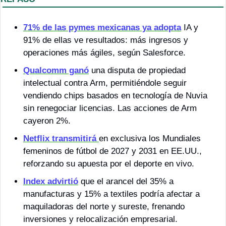
71% de las pymes mexicanas ya adopta
 IA y 
91% de ellas ve resultados: más ingresos y 
operaciones más ágiles, según Salesforce.
Qualcomm ganó
 una disputa de propiedad 
intelectual contra Arm, permitiéndole seguir 
vendiendo chips basados en tecnología de Nuvia 
sin renegociar licencias. Las acciones de Arm 
cayeron 2%.
Netflix 
transmitirá
en exclusiva los Mundiales 
femeninos de fútbol de 2027 y 2031 en EE.UU., 
reforzando su apuesta por el deporte en vivo.
Index 
advirtió
 que el arancel del 35% a 
manufacturas y 15% a textiles podría afectar a 
maquiladoras del norte y sureste, frenando 
inversiones y relocalización empresarial.