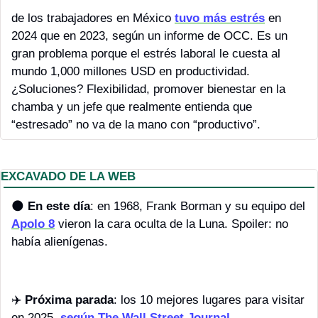
de los trabajadores en México 
tuvo más estrés
 en 
2024 que en 2023, según un informe de OCC. Es un 
gran problema porque el estrés laboral le cuesta al 
mundo 1,000 millones USD en productividad. 
¿Soluciones? Flexibilidad, promover bienestar en la 
chamba y un jefe que realmente entienda que 
“estresado” no va de la mano con “productivo”.
EXCAVADO DE LA WEB
🌑
En este día
: en 1968, Frank Borman y su equipo del 
Apolo 8
 vieron la cara oculta de la Luna. Spoiler: no 
había alienígenas.
✈️ 
Próxima parada
: los 10 mejores lugares para visitar 
en 2025, 
según The Wall Street Journal
.