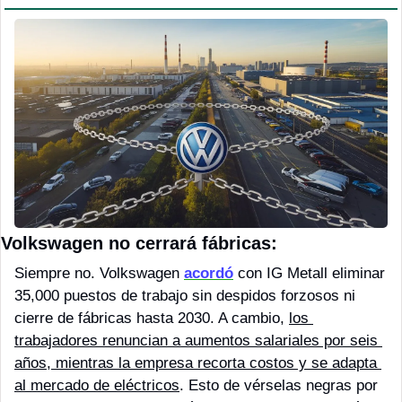
Volkswagen no cerrará fábricas:
Siempre no. Volkswagen 
acordó
 con IG Metall eliminar 
35,000 puestos de trabajo sin despidos forzosos ni 
cierre de fábricas hasta 2030. A cambio, 
los 
trabajadores renuncian a aumentos salariales por seis 
años, mientras la empresa recorta costos y se adapta 
al mercado de eléctricos
. Esto de vérselas negras por 