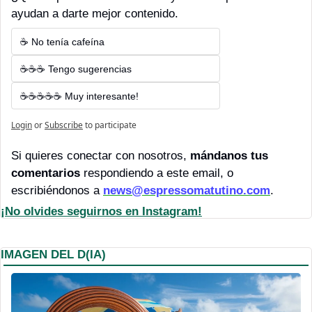
ayudan a darte mejor contenido.
☕ No tenía cafeína
☕☕☕ Tengo sugerencias
☕☕☕☕☕ Muy interesante!
Login
or
Subscribe
to participate
Si quieres conectar con nosotros, 
mándanos tus 
comentarios 
respondiendo a este email, o 
escribiéndonos a 
news@espressomatutino.com
.
¡No olvides seguirnos en Instagram!
IMAGEN DEL D(IA)