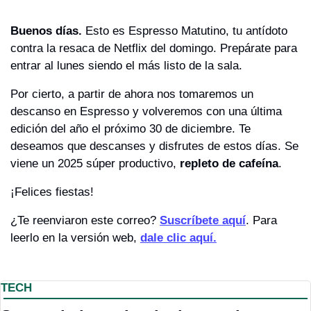
Buenos días. 
Esto es Espresso Matutino, tu antídoto 
contra la resaca de Netflix del domingo. Prepárate para 
entrar al lunes siendo el más listo de la sala.
Por cierto, a partir de ahora nos tomaremos un 
descanso en Espresso y volveremos con una última 
edición del año el próximo 30 de diciembre. Te 
deseamos que descanses y disfrutes de estos días. Se 
viene un 2025 súper productivo, 
repleto de cafeína
. 
¡Felices fiestas!
¿Te reenviaron este correo? 
Suscríbete aquí
. Para 
leerlo en la versión web, 
dale clic aquí.
TECH