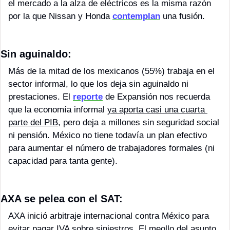
el mercado a la alza de eléctricos es la misma razón 
por la que Nissan y Honda 
contemplan
 una fusión.
Sin aguinaldo: 
Más de la mitad de los mexicanos (55%) trabaja en el 
sector informal, lo que los deja sin aguinaldo ni 
prestaciones. El 
reporte
 de Expansión nos recuerda 
que la economía informal 
ya aporta casi una cuarta 
parte del PIB
, pero deja a millones sin seguridad social 
ni pensión. México no tiene todavía un plan efectivo 
para aumentar el número de trabajadores formales (ni 
capacidad para tanta gente).
AXA se pelea con el SAT: 
AXA inició arbitraje internacional contra México para 
evitar pagar IVA sobre siniestros. El meollo del asunto 