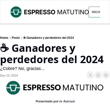
ARCHIVO
ANUNCIA CON NOS
INICIAR SES
Home
Posts
☕ Ganadores y perdedores del 2024
☕ Ganadores y 
perdedores del 2024
¿Cobre? No, gracias...
Dec 23, 2024