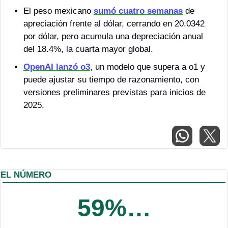
El peso mexicano 
sumó cuatro semanas
 de 
apreciación frente al dólar, cerrando en 20.0342 
por dólar, pero acumula una depreciación anual 
del 18.4%, la cuarta mayor global.
OpenAI lanzó 
o3
, un modelo que supera a o1 y 
puede ajustar su tiempo de razonamiento, con 
versiones preliminares previstas para inicios de 
2025.
EL NÚMERO
59%…