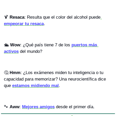
🍹
Resaca
: Resulta que el color del alcohol puede
empeorar tu resaca
.
🛳️ 
Wow
: ¿Qué país tiene 7 de los 
puertos más 
activos
 del mundo?
🤔
Hmm
: ¿Los exámenes miden tu inteligencia o tu 
capacidad para memorizar? Una neurocientífica dice 
que 
estamos midiendo mal
.
🐾
Aww
: 
Mejores amigos
 desde el primer día.