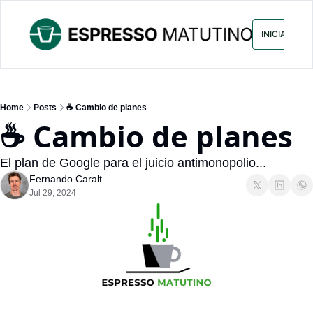
ARCHIVO
ANUNCIA CON NOS
INICIAR SES
Home
Posts
☕ Cambio de planes
☕ Cambio de planes
El plan de Google para el juicio antimonopolio... 
Fernando Caralt
Jul 29, 2024