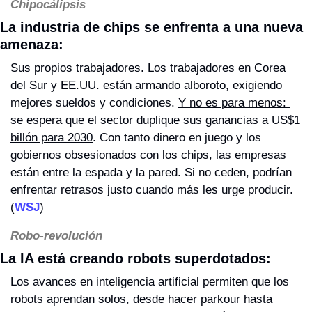
Chipocálipsis
La industria de chips se enfrenta a una nueva 
amenaza: 
Sus propios trabajadores. Los trabajadores en Corea 
del Sur y EE.UU. están armando alboroto, exigiendo 
mejores sueldos y condiciones. 
Y no es para menos: 
se espera que el sector duplique sus ganancias a US$1 
billón para 2030
. Con tanto dinero en juego y los 
gobiernos obsesionados con los chips, las empresas 
están entre la espada y la pared. Si no ceden, podrían 
enfrentar retrasos justo cuando más les urge producir. 
(
WSJ
)
Robo-revolución
La IA está creando robots superdotados: 
Los avances en inteligencia artificial permiten que los 
robots aprendan solos, desde hacer parkour hasta 