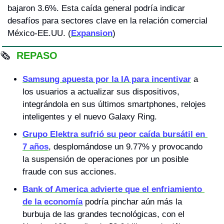
bajaron 3.6%. Esta caída general podría indicar 
desafíos para sectores clave en la relación comercial 
México-EE.UU. (
Expansion
)
🗞
 REPASO
Samsung apuesta por la IA para incentivar
 a 
los usuarios a actualizar sus dispositivos, 
integrándola en sus últimos smartphones, relojes 
inteligentes y el nuevo Galaxy Ring.
Grupo Elektra sufrió su peor caída bursátil en 
7 años
, desplomándose un 9.77% y provocando 
la suspensión de operaciones por un posible 
fraude con sus acciones.
Bank of America advierte que el enfriamiento 
de la economía
 podría pinchar aún más la 
burbuja de las grandes tecnológicas, con el 