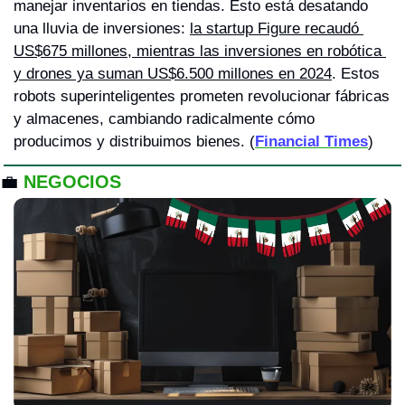
manejar inventarios en tiendas. Esto está desatando 
una lluvia de inversiones: 
la startup Figure recaudó 
US$675 millones, mientras las inversiones en robótica 
y drones ya suman US$6.500 millones en 2024
. Estos 
robots superinteligentes prometen revolucionar fábricas 
y almacenes, cambiando radicalmente cómo 
producimos y distribuimos bienes. (
Financial Times
)
💼
NEGOCIOS