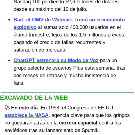
Nasdaq 100 perdiendo $2,6 billones de dólares 
desde su máximo del 10 de julio.
Bait, el OMV de Walmart, frenó su crecimiento 
explosivo
 al sumar solo 400,000 usuarios en el 
último trimestre, lejos de los 1.5 millones previos, 
pagando el precio de fallas recurrentes y 
saturación de mercado.
ChatGPT estrenará su Modo de Voz
 para un 
grupo selecto de usuarios Plus esta semana, tras 
dos meses de retraso y mucha insistencia de 
fans.
EXCAVADO DE LA WEB
🚀
En este día
: En 1958, el Congreso de EE.UU. 
establece la NASA
, agencia clave para que los gringos 
no quedaran atrás en la 
carrera espacial
 contra los 
soviéticos tras su lanzamiento de Sputnik.