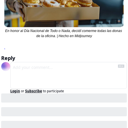
En honor al Día Nacional de Todo o Nada, decidí comerme todas las donas 
de la oficina. | Hecho en Midjourney
.
Reply
Login
or
Subscribe
to participate