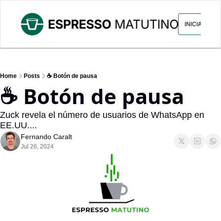
ARCHIVO
ANUNCIA CON NOS
INICIAR SES
Home
Posts
☕ Botón de pausa
☕ Botón de pausa
Zuck revela el número de usuarios de WhatsApp en 
EE.UU....
Fernando Caralt
Jul 26, 2024