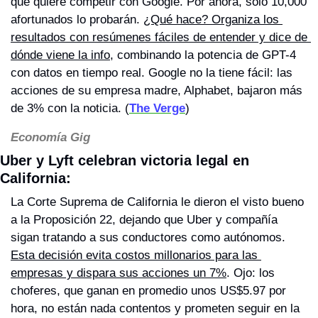
que quiere competir con Google. Por ahora, solo 10,000 
afortunados lo probarán. 
¿Qué hace? Organiza los 
resultados con resúmenes fáciles de entender y dice de 
dónde viene la info
, combinando la potencia de GPT-4 
con datos en tiempo real. Google no la tiene fácil: las 
acciones de su empresa madre, Alphabet, bajaron más 
de 3% con la noticia. (
The Verge
)
Economía Gig
Uber y Lyft celebran victoria legal en 
California: 
La Corte Suprema de California le dieron el visto bueno 
a la Proposición 22, dejando que Uber y compañía 
sigan tratando a sus conductores como autónomos. 
Esta decisión evita costos millonarios para las 
empresas y dispara sus acciones un 7%
. Ojo: los 
choferes, que ganan en promedio unos US$5.97 por 
hora, no están nada contentos y prometen seguir en la 