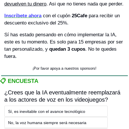
devuelven tu dinero
. Asi que no tienes nada que perder.
Inscríbete ahora
 con el cupón 
25Cafe
 para recibir un 
descuento exclusivo del 25%.
Sí has estado pensando en cómo implementar la IA, 
este es tu momento. Es solo para 15 empresas por ser 
tan personalizado, y 
quedan 3 cupos
. No te quedes 
fuera.
¡Por favor apoya a nuestros sponsors!
📋 ENCUESTA
¿Crees que la IA eventualmente reemplazará 
a los actores de voz en los videojuegos?
Sí, es inevitable con el avance tecnológico
No, la voz humana siempre será necesaria