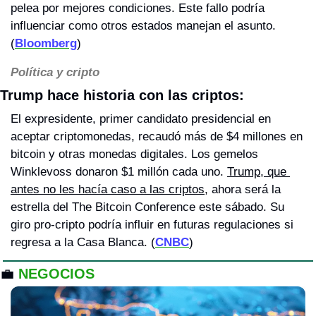
pelea por mejores condiciones. Este fallo podría 
influenciar como otros estados manejan el asunto. 
(
Bloomberg
)
Política y cripto
Trump hace historia con las criptos: 
El expresidente, primer candidato presidencial en 
aceptar criptomonedas, recaudó más de $4 millones en 
bitcoin y otras monedas digitales. Los gemelos 
Winklevoss donaron $1 millón cada uno. 
Trump, que 
antes no les hacía caso a las criptos
, ahora será la 
estrella del The Bitcoin Conference este sábado. Su 
giro pro-cripto podría influir en futuras regulaciones si 
regresa a la Casa Blanca. (
CNBC
)
💼
NEGOCIOS