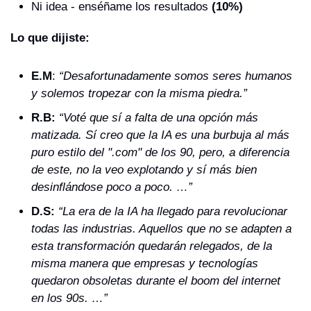
Ni idea - enséñame los resultados 
(10%)
Lo que dijiste:
E.M
: 
“Desafortunadamente somos seres humanos 
y solemos tropezar con la misma piedra.”
R.B:
“Voté que sí a falta de una opción más 
matizada. Sí creo que la IA es una burbuja al más 
puro estilo del ".com" de los 90, pero, a diferencia 
de este, no la veo explotando y sí más bien 
desinflándose poco a poco. …”
D.S:
“La era de la IA ha llegado para revolucionar 
todas las industrias. Aquellos que no se adapten a 
esta transformación quedarán relegados, de la 
misma manera que empresas y tecnologías 
quedaron obsoletas durante el boom del internet 
en los 90s. …”