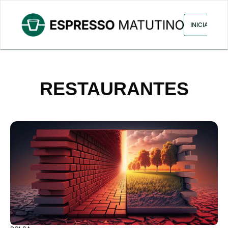
ARCHIVO
ANUNCIA CON NOS
INICIAR SES
RESTAURANTES