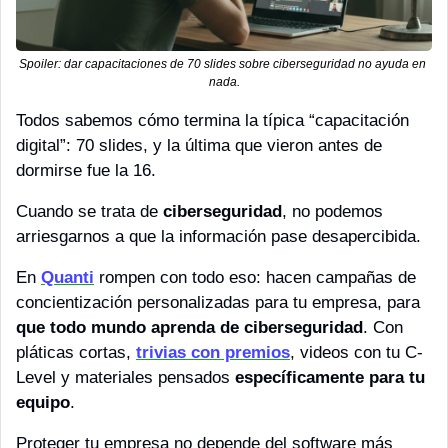
Spoiler: dar capacitaciones de 70 slides sobre ciberseguridad no ayuda en 
nada.
Todos sabemos cómo termina la típica “capacitación 
digital”: 70 slides, y la última que vieron antes de 
dormirse fue la 16.
Cuando se trata de 
ciberseguridad
, no podemos 
arriesgarnos a que la información pase desapercibida.
En 
Quanti
 rompen con todo eso: hacen campañas de 
concientización personalizadas para tu empresa, para 
que todo mundo aprenda de ciberseguridad
. Con 
pláticas cortas, 
trivias con premios
, videos con tu C-
Level y materiales pensados 
específicamente para tu 
equipo
.
Proteger tu empresa no depende del software más 