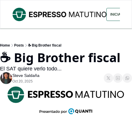
ARCHIVO
ANUNCIA CON NOS
INICIAR SES
Home
Posts
☕ Big Brother fiscal
☕ Big Brother fiscal
El SAT quiere verlo todo...
Steve Saldaña
Oct 20, 2025