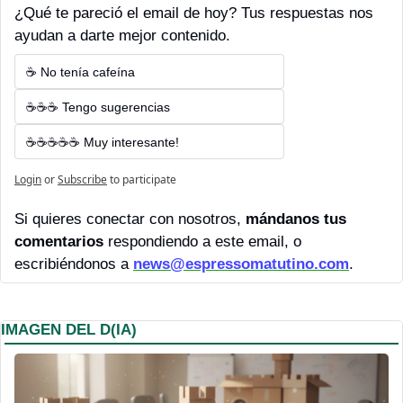
¿Qué te pareció el email de hoy? Tus respuestas nos 
ayudan a darte mejor contenido.
☕ No tenía cafeína
☕☕☕ Tengo sugerencias
☕☕☕☕☕ Muy interesante!
Login
or
Subscribe
to participate
Si quieres conectar con nosotros, 
mándanos tus 
comentarios 
respondiendo a este email, o 
escribiéndonos a 
news@espressomatutino.com
.
IMAGEN DEL D(IA)