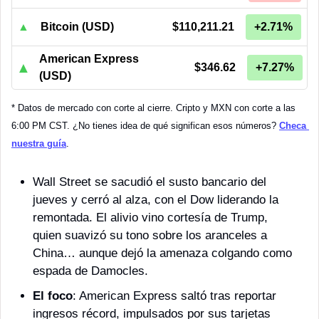
▲
Bitcoin (USD)
$110,211.21
+2.71%
American Express
▲
$346.62
+7.27%
(USD)
* Datos de mercado con corte al cierre. Cripto y MXN con corte a las 
6:00 PM CST. ¿No tienes idea de qué significan esos números? 
Checa 
nuestra guía
.
Wall Street se sacudió el susto bancario del 
jueves y cerró al alza, con el Dow liderando la 
remontada. El alivio vino cortesía de Trump, 
quien suavizó su tono sobre los aranceles a 
China… aunque dejó la amenaza colgando como 
espada de Damocles.
El foco
: American Express saltó tras reportar 
ingresos récord, impulsados por sus tarjetas 