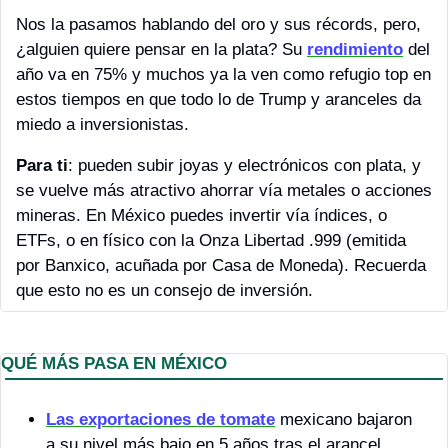
Nos la pasamos hablando del oro y sus récords, pero, 
¿alguien quiere pensar en la plata? Su 
rendimiento
 del 
año va en 75% y muchos ya la ven como refugio top en 
estos tiempos en que todo lo de Trump y aranceles da 
miedo a inversionistas. 
Para ti
: pueden subir joyas y electrónicos con plata, y 
se vuelve más atractivo ahorrar vía metales o acciones 
mineras. En México puedes invertir vía índices, o 
ETFs, o en físico con la Onza Libertad .999 (emitida 
por Banxico, acuñada por Casa de Moneda). Recuerda 
que esto no es un consejo de inversión.
QUÉ MÁS PASA EN MÉXICO 
Las exportaciones de tomate
 mexicano bajaron 
a su nivel más bajo en 5 años tras el arancel 