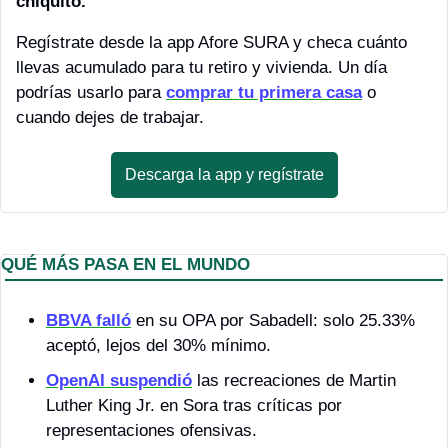
chiquito. 
Regístrate desde la app Afore SURA y checa cuánto 
llevas acumulado para tu retiro y vivienda. Un día 
podrías usarlo para 
comprar tu primera casa
 o 
cuando dejes de trabajar.
Descarga la app y regístrate
QUÉ MÁS PASA EN EL MUNDO
BBVA falló
 en su OPA por Sabadell: solo 25.33% 
aceptó, lejos del 30% mínimo.
OpenAI suspendió
 las recreaciones de Martin 
Luther King Jr. en Sora tras críticas por 
representaciones ofensivas.