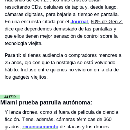
resucitando CDs, celulares de tapita y, desde luego, 
cámaras digitales, para bajarle al tiempo en pantalla. 
En una encuesta citada por el 
Journal
, 
80% de Gen Z 
dice que dependemos demasiado de las pantallas
 y 
que ellos tienen mejor sensación de control sobre la 
tecnología viejita. 
Para ti
: si tienes audiencia o compradores menores a 
25 años, ojo con que la nostalgia se está volviendo 
hábito. Incluso entre quienes no vivieron en la ola de 
los gadgets viejitos.
··
AUTO 
··
Miami prueba patrulla autónoma:
Y lanza drones, como si fuera de película de ciencia 
ficción. Tiene, además, cámaras térmicas de 360 
grados, 
reconocimiento
 de placas y los drones 