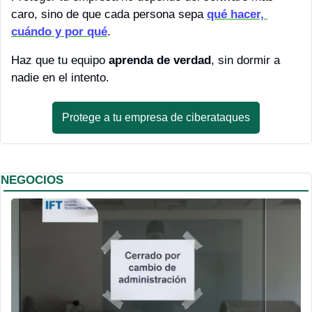
caro, sino de que cada persona sepa 
qué hacer, 
cuándo y por qué
.
Haz que tu equipo 
aprenda de verdad
, sin dormir a 
nadie en el intento.
Protege a tu empresa de ciberataques
NEGOCIOS