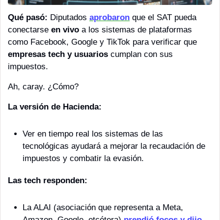
Qué pasó:
 Diputados 
aprobaron
 que el SAT pueda 
conectarse 
en vivo
 a los sistemas de plataformas 
como Facebook, Google y TikTok para verificar que 
empresas tech y usuarios
 cumplan con sus 
impuestos.
Ah, caray. ¿Cómo?
La versión de Hacienda: 
Ver en tiempo real los sistemas de las 
tecnológicas ayudará a mejorar la recaudación de 
impuestos y combatir la evasión. 
Las tech responden:
La ALAI (asociación que representa a Meta, 
Amazon, Google, etcétera) 
prendió focos y dijo