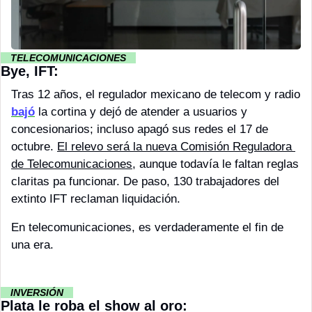
··
 TELECOMUNICACIONES 
··
Bye, IFT:
Tras 12 años, el regulador mexicano de telecom y radio 
bajó
 la cortina y dejó de atender a usuarios y 
concesionarios; incluso apagó sus redes el 17 de 
octubre. 
El relevo será la nueva Comisión Reguladora 
de Telecomunicaciones
, aunque todavía le faltan reglas 
claritas pa funcionar. De paso, 130 trabajadores del 
extinto IFT reclaman liquidación. 
En telecomunicaciones, es verdaderamente el fin de 
una era. 
··
 INVERSIÓN 
··
Plata le roba el show al oro: