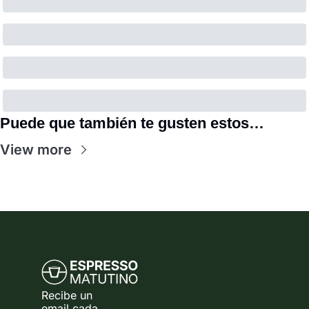
Puede que también te gusten estos…
View more
Recibe un 
email cada 