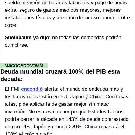
sueldo, revisión de horarios laborales 
y pago de horas 
extra, seguro de gastos médicos mayores, mejores 
instalaciones físicas y atención del acoso laboral, entre 
otros.
Sheinbaum ya dijo
: no todas las demandas podrán 
cumplirse.
··
 MACROECONOMÍA 
··
Deuda mundial cruzará 100% del PIB esta 
década:
El FMI 
encendió
 alerta: el mundo se endeuda más y 
los focos rojos están en EU, Japón y China. Con tasas 
altas, pide aplicar la de gastar mejor sin matar 
inversión. No es cosa menor 
porque Estados Unidos 
podría cerrar la década en 143% de deuda contrastado 
con su PIB
; Japón ya ronda 229%. China rebasará el 
100% el próximo año.