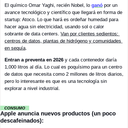
El químico Omar Yaghi, recién Nobel, lo 
ganó
 por un 
avance tecnológico y científico que llegará en forma de 
startup: Atoco. Lo que hará es ordeñar humedad para 
hacer agua sin electricidad, usando sol o calor 
sobrante de data centers. 
Van por clientes sedientos: 
centros de datos, plantas de hidrógeno y comunidades 
en sequía
.
Entran a preventa en 2026
 y cada contenedor daría 
1,000 litros al día. Lo cual es poquísimo para un centro 
de datos que necesita como 2 millones de litros diarios, 
pero lo interesante es que es una tecnología sin 
explorar a nivel industrial.
··
CONSUMO 
··
Apple anuncia nuevos productos (un poco 
descafeinados):