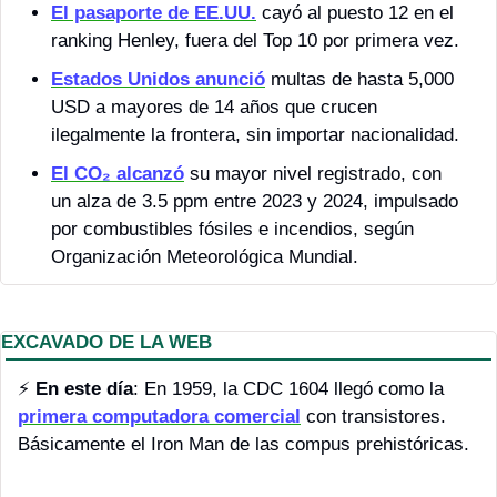
El pasaporte de EE.UU.
 cayó al puesto 12 en el 
ranking Henley, fuera del Top 10 por primera vez.
Estados Unidos anunció
 multas de hasta 5,000 
USD a mayores de 14 años que crucen 
ilegalmente la frontera, sin importar nacionalidad.
El CO₂ alcanzó
 su mayor nivel registrado, con 
un alza de 3.5 ppm entre 2023 y 2024, impulsado 
por combustibles fósiles e incendios, según 
Organización Meteorológica Mundial.
EXCAVADO DE LA WEB
⚡ 
En este día
: En 1959, la CDC 1604 llegó como la 
primera computadora comercial
 con transistores. 
Básicamente el Iron Man de las compus prehistóricas.