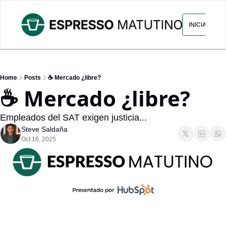
ARCHIVO
ANUNCIA CON NOS
INICIAR SES
Home
Posts
☕ Mercado ¿libre?
☕ Mercado ¿libre?
Empleados del SAT exigen justicia...
Steve Saldaña
Oct 16, 2025