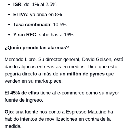
ISR
: del 1% al 2.5%
El IVA
: ya anda en 8% 
Tasa combinada
: 10.5%
Y sin RFC
: sube hasta 16%
¿Quién prende las alarmas?
Mercado Libre. Su director general, David Geisen, está 
dando algunas entrevistas en medios. Dice que esto 
pegaría directo a más de 
un millón de pymes
 que 
venden en su marketplace.
El 
45% de ellas
 tiene al e-commerce como su mayor 
fuente de ingreso.
Ojo
: una fuente nos contó a Espresso Matutino ha 
habido intentos de movilizaciones en contra de la 
medida.