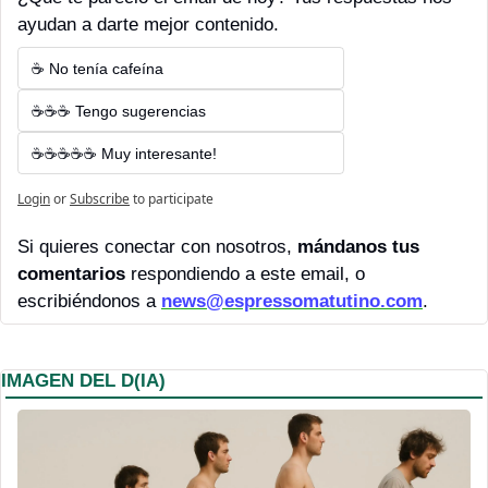
ayudan a darte mejor contenido.
☕ No tenía cafeína
☕☕☕ Tengo sugerencias
☕☕☕☕☕ Muy interesante!
Login
or
Subscribe
to participate
Si quieres conectar con nosotros, 
mándanos tus 
comentarios 
respondiendo a este email, o 
escribiéndonos a 
news@espressomatutino.com
.
IMAGEN DEL D(IA)