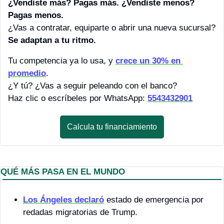
¿Vendiste más? Pagas más. ¿Vendiste menos? 
Pagas menos.
¿Vas a contratar, equiparte o abrir una nueva sucursal? 
Se adaptan a tu ritmo.
Tu competencia ya lo usa, y 
crece un 30% en 
promedio
.
¿Y tú? ¿Vas a seguir peleando con el banco?
Haz clic o escríbeles por WhatsApp: 
5543432901
Calcula tu financiamiento
QUÉ MÁS PASA EN EL MUNDO
Los Ángeles declaró
 estado de emergencia por 
redadas migratorias de Trump.