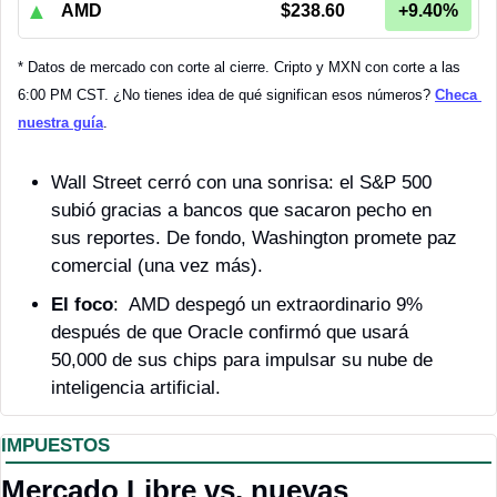
▲
AMD
$238.60
+9.40%
* Datos de mercado con corte al cierre. Cripto y MXN con corte a las 
6:00 PM CST. ¿No tienes idea de qué significan esos números? 
Checa 
nuestra guía
.
Wall Street cerró con una sonrisa: el S&P 500 
subió gracias a bancos que sacaron pecho en 
sus reportes. De fondo, Washington promete paz 
comercial (una vez más).
El foco
:  AMD despegó un extraordinario 9% 
después de que Oracle confirmó que usará 
50,000 de sus chips para impulsar su nube de 
inteligencia artificial. 
IMPUESTOS
Mercado Libre vs. nuevas 