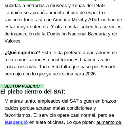
subidas a entradas a museos y zonas del INAH. 
También se aprobó aumento al uso de espectro 
radioeléctrico, así que América Móvil y AT&T no han de 
estar muy contentos. Y otra cosita: 
suben los servicios 
de inspección de la Comisión Nacional Bancaria y de 
Valores
.
¿Qué significa?
 Esto le da pretexto a operadores de 
telecomunicaciones e instituciones financieras de 
cobrarnos más. Todo esto falta que pase por Senado, 
pero ojo con lo que ya se cocina para 2026. 
··
 SECTOR PÚBLICO 
··
El pleito dentro del SAT:
Mientras tanto, empleados del SAT siguen en brazos 
caídos porque acusan malas condiciones y 
favoritismos. El servicio opera casi normal, pero se 
suspendió
 en siete oficinas. Lo que piden: 
aumento de 