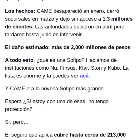
Los hechos:
 CAME desapareció en enero, cerró 
sucursales en marzo y dejó sin acceso a 
1.3 millones 
de clientes
. Las autoridades supieron en abril pero 
tardaron hasta junio en intervenir.
El daño estimado: más de 2,000 millones de pesos
.
A todo esto
, ¿qué es una Sofipo? Hablamos de 
instituciones como Nu, Finsus, Klar, Stori y Kubo. La 
lista es enorme y la puedes ver 
acá
. 
Y CAME era la novena Sofipo más grande.
Espera ¿Si estoy con una de esas, no tengo 
protección?
Sí, pero…
El seguro que aplica 
cubre hasta cerca de 213,000 