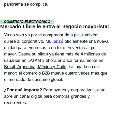
panorama se complica.
··
 COMERCIO ELECTRÓNICO 
··
Mercado Libre le entra al negocio mayorista:
Ya no solo va por el comprador de a pie, también 
quiere al corporativo. ML 
lanzó
 oficialmente una nueva 
unidad para empresas, con foco en ventas al por 
mayor. Desde su piloto 
ya tiene más de 4 millones de 
usuarios en LATAM y ahora arranca formalmente en 
Brasil, Argentina, México y Chile
. La jugada no es 
menor: el comercio B2B mueve cuatro veces más que 
el mercado de consumo global.
¿Por qué importa?
 Para pymes y corporativos, esto 
abre un canal digital para compras grandes y 
recurrentes.