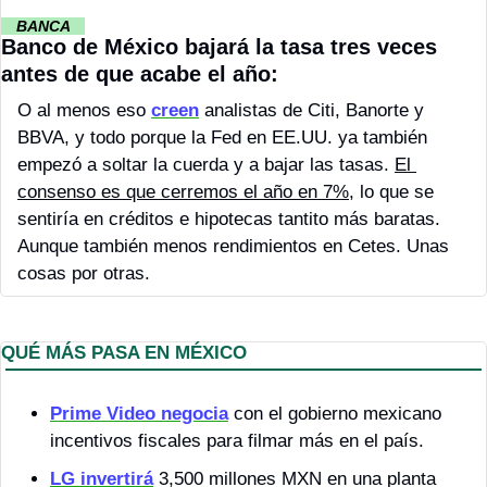
··
 BANCA 
··
Banco de México bajará la tasa tres veces 
antes de que acabe el año:
O al menos eso 
creen
 analistas de Citi, Banorte y 
BBVA, y todo porque la Fed en EE.UU. ya también 
empezó a soltar la cuerda y a bajar las tasas. 
El 
consenso es que cerremos el año en 7%
, lo que se 
sentiría en créditos e hipotecas tantito más baratas. 
Aunque también menos rendimientos en Cetes. Unas 
cosas por otras.
QUÉ MÁS PASA EN MÉXICO 
Prime Video negocia
 con el gobierno mexicano 
incentivos fiscales para filmar más en el país.
LG invertirá
 3,500 millones MXN en una planta 