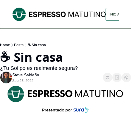
ARCHIVO
ANUNCIA CON NOS
INICIAR SES
Home
Posts
☕ Sin casa
☕ Sin casa
¿Tu Sofipo es realmente segura?
Steve Saldaña
Sep 23, 2025