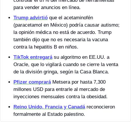
controlar el 87% del mercado de herramientas 
para vender anuncios en línea.
Trump advirtió
 que el acetaminofén 
(paracetamol en México) podría causar autismo; 
la opinión médica no está de acuerdo. Trump 
también dijo que no es necesaria la vacuna 
contra la hepatitis B en niños.
TikTok entregará
 su algoritmo en EE.UU. a 
Oracle, que lo vigilará cuando se cierre la venta 
de la división gringa, según la Casa Blanca.
Pfizer comprará
 Metsera por hasta 7,300 
millones USD para entrarle al mercado de 
inyecciones mensuales contra la obesidad.
Reino Unido, Francia y Canadá
 reconocieron 
formalmente al Estado palestino.