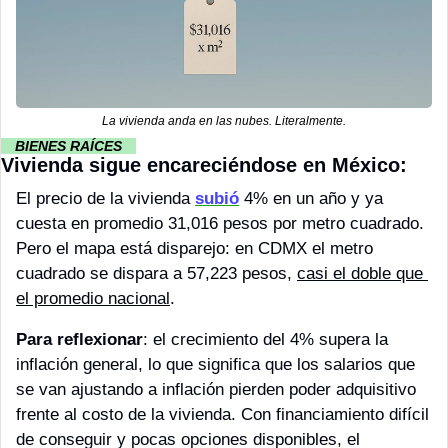
La vivienda anda en las nubes. Literalmente.
··
 BIENES RAÍCES 
··
Vivienda sigue encareciéndose en México:
El precio de la vivienda 
subió
 4% en un año y ya 
cuesta en promedio 31,016 pesos por metro cuadrado. 
Pero el mapa está disparejo: en CDMX el metro 
cuadrado se dispara a 57,223 pesos, 
casi el doble que 
el promedio nacional
.
Para reflexionar
: el crecimiento del 4% supera la 
inflación general, lo que significa que los salarios que 
se van ajustando a inflación pierden poder adquisitivo 
frente al costo de la vivienda. Con financiamiento difícil 
de conseguir y pocas opciones disponibles, el 