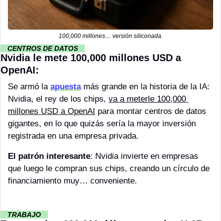
100,000 millones… versión siliconada.
··
CENTROS DE DATOS 
··
Nvidia le mete 100,000 millones USD a 
OpenAI:
Se armó la 
apuesta
 más grande en la historia de la IA: 
Nvidia, el rey de los chips, 
va a meterle 100,000 
millones USD a OpenAI
 para montar centros de datos 
gigantes, en lo que quizás sería la mayor inversión 
registrada en una empresa privada.
El patrón interesante
: Nvidia invierte en empresas 
que luego le compran sus chips, creando un círculo de 
financiamiento muy… conveniente.
··
TRABAJO 
··