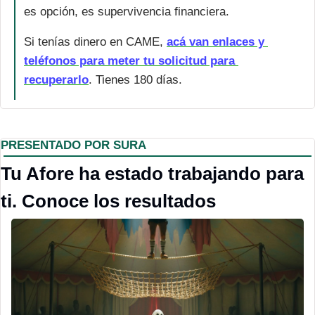
es opción, es supervivencia financiera.
Si tenías dinero en CAME, 
acá van enlaces y 
teléfonos para meter tu solicitud para 
recuperarlo
. Tienes 180 días.
PRESENTADO POR SURA
Tu Afore ha estado trabajando para 
ti. Conoce los resultados