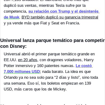
duplicó sus ventas, mientras Tesla sufre por la 
competencia, 
su relación con Trump y el desinterés 
de Musk
. 
BYD también duplicó su ganancia trimestral
y ya vende más que Fiat y Seat en Francia. 
Universal lanza parque temático para competir 
con Disney: 
Universal abrió el primer parque temático grande en 
EE.UU. 
en 20 años
, con dragones voladores, Harry 
Potter inmersivo y 160 patentes nuevas. 
Le costó 
7,000 millones USD
; nada barato. La idea es que 
Orlando ya no sea solo para “2 días y listo”, sino toda 
una semana. Eso sí, los boletos empiezan en 139 
USD, más caros que los de Mickey.