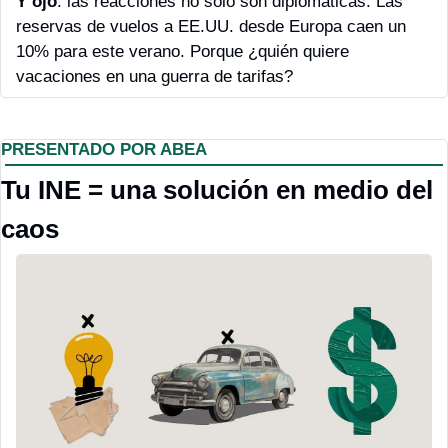
Y ojo
: las reacciones no solo son diplomáticas. Las 
reservas de vuelos a EE.UU. desde Europa caen un 
10% para este verano. Porque ¿quién quiere 
vacaciones en una guerra de tarifas?
PRESENTADO POR ABEA
Tu INE = una solución en medio del 
caos