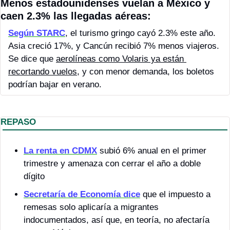
Menos estadounidenses vuelan a México y 
caen 2.3% las llegadas aéreas:
Según STARC
, el turismo gringo cayó 2.3% este año. 
Asia creció 17%, y Cancún recibió 7% menos viajeros. 
Se dice que 
aerolíneas como Volaris ya están 
recortando vuelos
, y con menor demanda, los boletos 
podrían bajar en verano.
REPASO
La renta en CDMX
 subió 6% anual en el primer 
trimestre y amenaza con cerrar el año a doble 
dígito
Secretaría de Economía dice
 que el impuesto a 
remesas solo aplicaría a migrantes 
indocumentados, así que, en teoría, no afectaría 