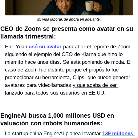
Mi vida laboral, de ahora en adelante.
CEO de Zoom se presenta como avatar en su 
llamada trimestral:
Eric Yuan 
usó su avatar
 para abrir el reporte de Zoom, 
siguiendo el ejemplo del CEO de Klarna que hizo lo 
mismito hace unos días. Se está poniendo de moda. El 
caso de Zoom fue distinto porque el propósito fue 
promocionar su herramienta, Clips, que puede generar 
avatares para videollamadas 
y que acaba de ser 
lanzado para todos sus usuarios en EE.UU.
EngineAI busca 1,000 millones USD en 
valuación con robots humanoides:
La startup china EngineAI planea levantar 
139 millones 