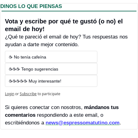
DINOS LO QUE PIENSAS
Vota y escribe por qué te gustó (o no) el 
email de hoy! 
¿Qué te pareció el email de hoy? Tus respuestas nos 
ayudan a darte mejor contenido.
☕ No tenía cafeína
☕☕☕ Tengo sugerencias
☕☕☕☕☕ Muy interesante!
Login
or
Subscribe
to participate
Si quieres conectar con nosotros, 
mándanos tus 
comentarios 
respondiendo a este email, o 
escribiéndonos a 
news@espressomatutino.com
.