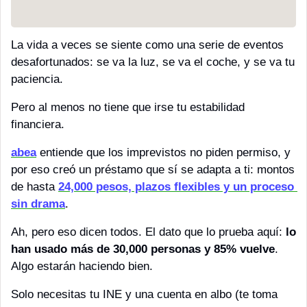
La vida a veces se siente como una serie de eventos 
desafortunados: se va la luz, se va el coche, y se va tu 
paciencia.
Pero al menos no tiene que irse tu estabilidad 
financiera.
abea
 entiende que los imprevistos no piden permiso, y 
por eso creó un préstamo que sí se adapta a ti: montos 
de hasta 
24,000 pesos, plazos flexibles y un proceso 
sin drama
.
Ah, pero eso dicen todos. El dato que lo prueba aquí: 
lo 
han usado más de 30,000 personas y 85% vuelve
. 
Algo estarán haciendo bien.
Solo necesitas tu INE y una cuenta en albo (te toma 