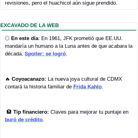
revisiones, pero el huachicol aún sigue prendido.
EXCAVADO DE LA WEB
🌕 
En este día
: En 1961, JFK prometió que EE.UU. 
mandaría un humano a la Luna antes de que acabara la 
década. 
Spoiler: se logró
. 
🔥
Coyoacanazo:
 La nueva joya cultural de CDMX 
contará la historia familiar de 
Frida Kahlo
.
🏦
Tip financiero:
 Claves para mejorar tu puntaje en 
buró de crédito
.