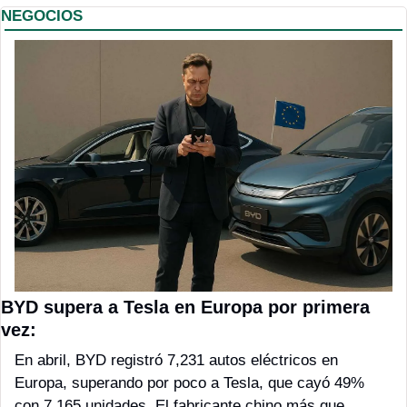
NEGOCIOS
BYD supera a Tesla en Europa por primera 
vez:
En abril, BYD registró 7,231 autos eléctricos en 
Europa, superando por poco a Tesla, que cayó 49% 
con 7,165 unidades. El fabricante chino más que 