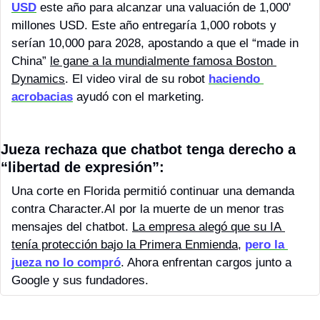
USD
 este año para alcanzar una valuación de 1,000' 
millones USD. Este año entregaría 1,000 robots y 
serían 10,000 para 2028, apostando a que el “made in 
China” 
le gane a la mundialmente famosa Boston 
Dynamics
. El video viral de su robot 
haciendo 
acrobacias
 ayudó con el marketing. 
Jueza rechaza que chatbot tenga derecho a 
“libertad de expresión”:
Una corte en Florida permitió continuar una demanda 
contra Character.AI por la muerte de un menor tras 
mensajes del chatbot. 
La empresa alegó que su IA 
tenía protección bajo la Primera Enmienda
, 
pero la 
jueza no lo compró
. Ahora enfrentan cargos junto a 
Google y sus fundadores. 