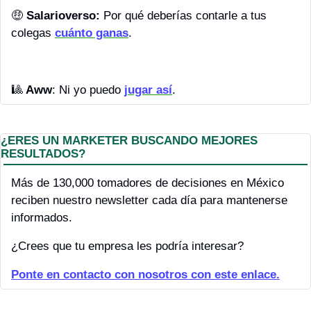
🤑
Salarioverso:
 Por qué deberías contarle a tus 
colegas 
cuánto ganas
.
🎱
 Aww
: Ni yo puedo 
jugar así
.
¿ERES UN MARKETER BUSCANDO MEJORES 
RESULTADOS?
Más de 130,000 tomadores de decisiones en México 
reciben nuestro newsletter cada día para mantenerse 
informados.
¿Crees que tu empresa les podría interesar?
P
onte en contacto con nosotros con este enlace.