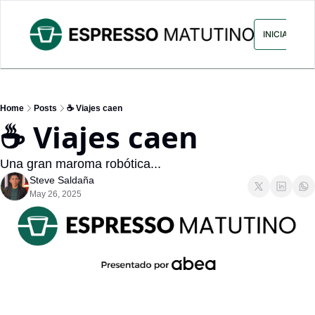
ARCHIVO
ANUNCIA CON NOS
INICIAR SES
Home
Posts
☕ Viajes caen
☕ Viajes caen
Una gran maroma robótica...
Steve Saldaña
May 26, 2025