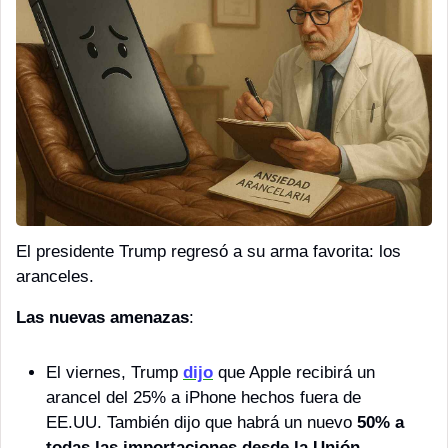
El presidente Trump regresó a su arma favorita: los 
aranceles. 
Las nuevas amenazas
:
El viernes, Trump 
dijo
 que Apple recibirá un 
arancel del 25% a iPhone hechos fuera de 
EE.UU. También dijo que habrá un nuevo 
50% a 
todas las importaciones desde la Unión 