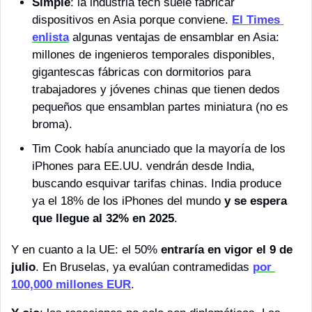
Simple
: la industria tech suele fabricar 
dispositivos en Asia porque conviene. 
El Times 
enlista
 algunas ventajas de ensamblar en Asia: 
millones de ingenieros temporales disponibles, 
gigantescas fábricas con dormitorios para 
trabajadores y jóvenes chinas que tienen dedos 
pequeños que ensamblan partes miniatura (no es 
broma).
Tim Cook había anunciado que la mayoría de los 
iPhones para EE.UU. vendrán desde India, 
buscando esquivar tarifas chinas. India produce 
ya el 18% de los iPhones del mundo 
y se espera 
que llegue al 32% en 2025
. 
Y en cuanto a la UE: el 50% 
entraría en vigor el 9 de 
julio
. En Bruselas, ya evalúan contramedidas 
por 
100,000 millones EUR
.