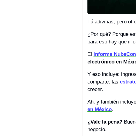
Tú adivinas, pero otr
¿Por qué? Porque est
para eso hay que ir c
El 
informe NubeCo
electrónico en Méxi
Y eso incluye: ingres
comparte: las 
estrat
crecer. 
Ah, y también incluye
en México
. 
¿Vale la pena?
 Buen
negocio.