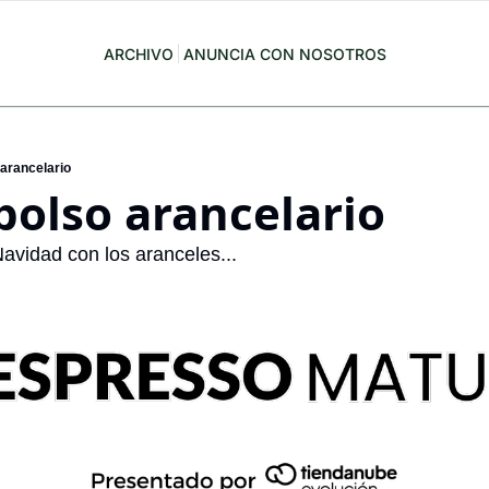
ARCHIVO
ANUNCIA CON NOSOTROS
arancelario
olso arancelario
Navidad con los aranceles...