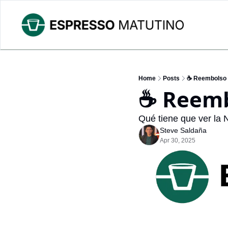
Home
Posts
☕ Reembolso 
☕ Reemb
Qué tiene que ver la 
Steve Saldaña
Apr 30, 2025