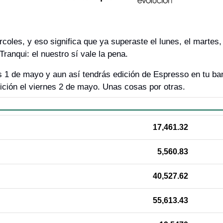
coles, y eso significa que ya superaste el lunes, el martes, 
Tranqui: el nuestro sí vale la pena. 
 1 de mayo y aun así tendrás edición de Espresso en tu band
ición el viernes 2 de mayo. Unas cosas por otras.
17,461.32
5,560.83
40,527.62
55,613.43