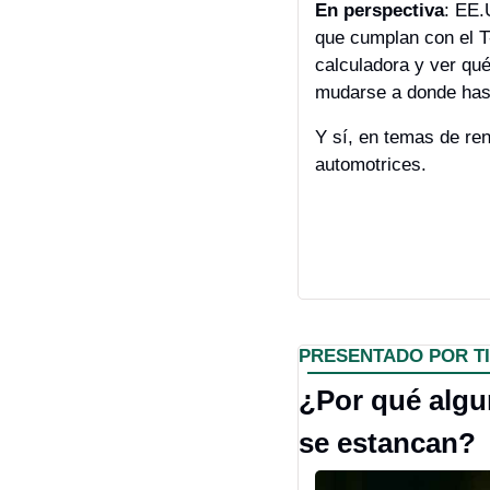
En perspectiva
: EE.
que cumplan con el T
calculadora y ver qu
mudarse a donde hast
Y sí, en temas de rent
automotrices.
PRESENTADO POR T
¿Por qué algun
se estancan?