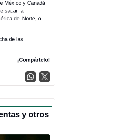
de México y Canadá 
 sacar la 
rica del Norte, o 
cha de las 
¡Compártelo!
ntas y otros 