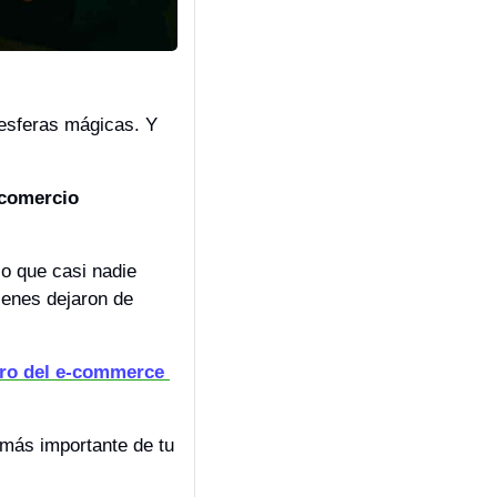
sferas mágicas. Y 
comercio 
lo que casi nadie 
enes dejaron de 
ro del e-commerce 
más importante de tu 