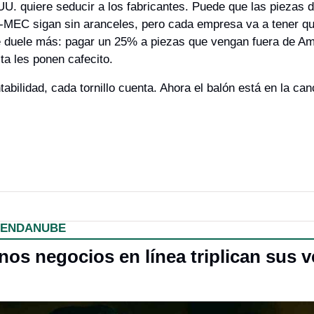
UU. quiere seducir a los fabricantes. Puede que las piezas 
-MEC sigan sin aranceles, pero cada empresa va a tener que
é duele más: pagar un 25% a piezas que vengan fuera de Amé
a les ponen cafecito.
abilidad, cada tornillo cuenta. Ahora el balón está en la can
IENDANUBE
os negocios en línea triplican sus ve