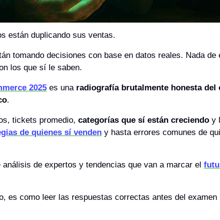
os están duplicando sus ventas. 
án tomando decisiones con base en datos reales. Nada de e
on los que sí le saben. 
mmerce 2025
 es una 
radiografía brutalmente honesta del 
co
. 
os, tickets promedio, 
categorías que sí están creciendo
 y 
egias de quienes sí venden
 y hasta errores comunes de qui
 análisis de expertos y tendencias que van a marcar el 
futu
o, es como leer las respuestas correctas antes del examen 