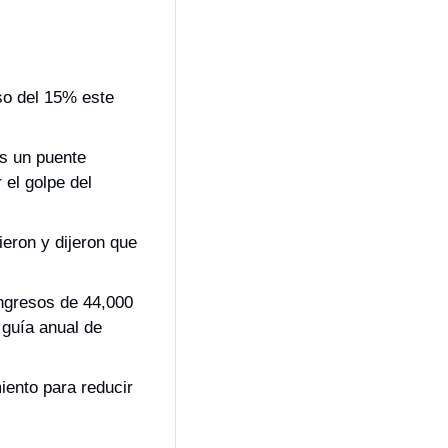
o del 15% este 
es un puente 
el golpe del 
eron y dijeron que 
ngresos de 44,000 
guía anual de 
ento para reducir 