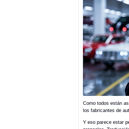
Como todos están asu
los fabricantes de au
Y eso parece estar p