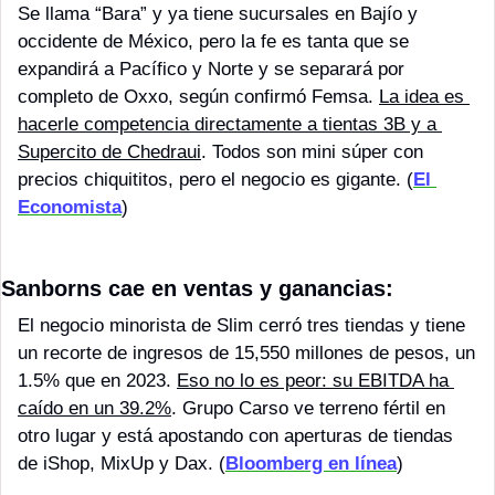
Se llama “Bara” y ya tiene sucursales en Bajío y 
occidente de México, pero la fe es tanta que se 
expandirá a Pacífico y Norte y se separará por 
completo de Oxxo, según confirmó Femsa. 
La idea es 
hacerle competencia directamente a tientas 3B y a 
Supercito de Chedraui
. Todos son mini súper con 
precios chiquititos, pero el negocio es gigante. (
El 
Economista
)
Sanborns cae en ventas y ganancias: 
El negocio minorista de Slim cerró tres tiendas y tiene 
un recorte de ingresos de 15,550 millones de pesos, un 
1.5% que en 2023. 
Eso no lo es peor: su EBITDA ha 
caído en un 39.2%
. Grupo Carso ve terreno fértil en 
otro lugar y está apostando con aperturas de tiendas 
de iShop, MixUp y Dax. (
Bloomberg en línea
)