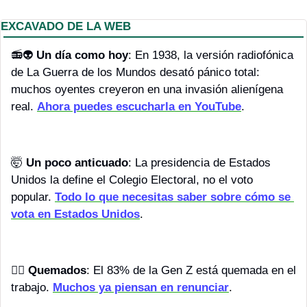
EXCAVADO DE LA WEB
📻👽 
Un día como hoy
:
En 1938, la versión radiofónica 
de La Guerra de los Mundos desató pánico total: 
muchos oyentes creyeron en una invasión alienígena 
real. 
Ahora puedes escucharla en YouTube
.
🤯
Un poco anticuado
: La presidencia de Estados 
Unidos la define el Colegio Electoral, no el voto 
popular. 
Todo lo que necesitas saber sobre cómo se 
vota en Estados Unidos
.
👷‍♂️ 
Quemados
: El 83% de la Gen Z está quemada en el 
trabajo. 
Muchos ya piensan en renunciar
. 