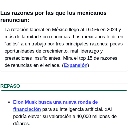
Las razones por las que los mexicanos 
renuncian: 
La rotación laboral en México llegó al 16.5% en 2024 y 
más de la mitad son renuncias. Los mexicanos le dicen 
“adiós” a un trabajo por tres principales razones: 
pocas 
oportunidades de crecimiento, mal liderazgo y 
prestaciones insuficientes
. Mira el top 15 de razones 
de renuncias en el enlace. (
Expansión
)
REPASO
Elon Musk busca una nueva ronda de 
financiación
 para su inteligencia artificial. xAI 
podría elevar su valoración a 40,000 millones de 
dólares. 