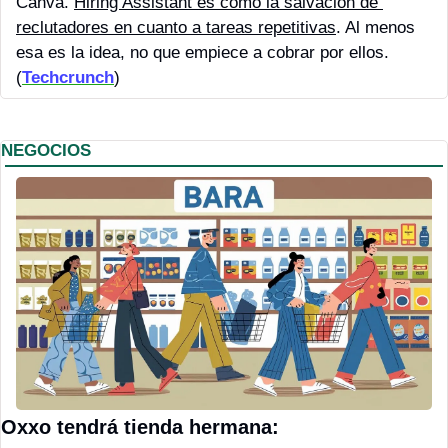
Canva. 
Hiring Assistant es como la salvación de 
reclutadores en cuanto a tareas repetitivas
. Al menos 
esa es la idea, no que empiece a cobrar por ellos. 
(
Techcrunch
)
NEGOCIOS
Oxxo tendrá tienda hermana: 