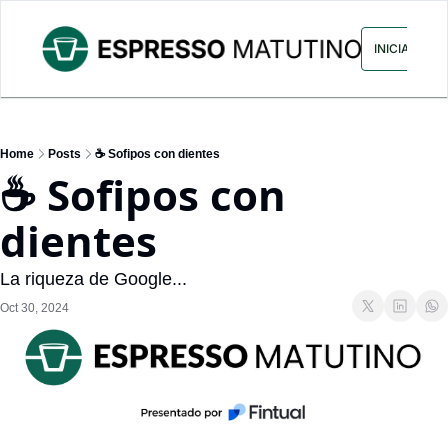
ARCHIVO
ANUNCIA CON NOS
INICIAR SES
Home
Posts
☕ Sofipos con dientes
☕ Sofipos con 
dientes
La riqueza de Google...
Oct 30, 2024