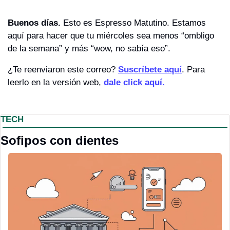
Buenos días. 
Esto es Espresso Matutino. Estamos 
aquí para hacer que tu miércoles sea menos “ombligo 
de la semana” y más “wow, no sabía eso”.
¿Te reenviaron este correo? 
Suscríbete aquí
. Para 
leerlo en la versión web, 
dale click aquí.
TECH
Sofipos con dientes