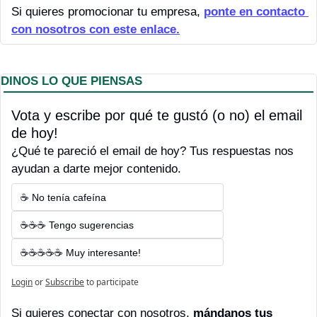
Si quieres promocionar tu empresa, 
ponte en contacto 
con nosotros con este enlace.
DINOS LO QUE PIENSAS
Vota y escribe por qué te gustó (o no) el email 
de hoy! 
¿Qué te pareció el email de hoy? Tus respuestas nos 
ayudan a darte mejor contenido.
☕ No tenía cafeína
☕☕☕ Tengo sugerencias
☕☕☕☕☕ Muy interesante!
Login
or
Subscribe
to participate
Si quieres conectar con nosotros, 
mándanos tus 