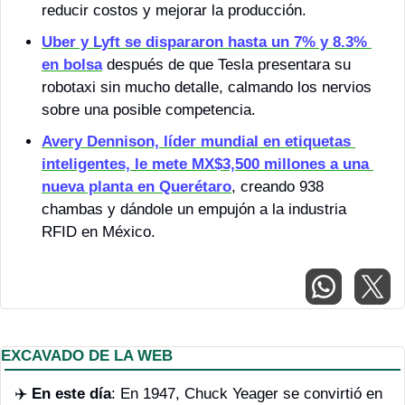
reducir costos y mejorar la producción.
Uber y Lyft se dispararon hasta un 7% y 8.3% 
en bolsa
 después de que Tesla presentara su 
robotaxi sin mucho detalle, calmando los nervios 
sobre una posible competencia.
Avery Dennison, líder mundial en etiquetas 
inteligentes, le mete MX$3,500 millones a una 
nueva planta en Querétaro
, creando 938 
chambas y dándole un empujón a la industria 
RFID en México.
EXCAVADO DE LA WEB
✈️ 
En este día
: En 1947, Chuck Yeager se convirtió en 