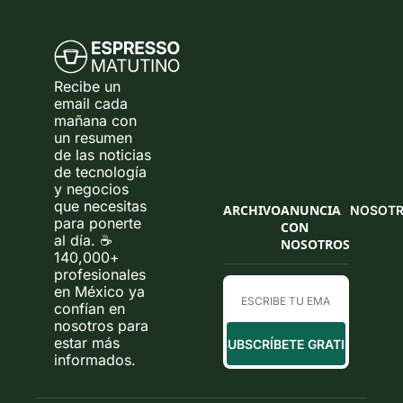
Recibe un 
email cada 
mañana con 
un resumen 
de las noticias 
de tecnología 
y negocios 
que necesitas 
ARCHIVO
ANUNCIA 
NOSOT
para ponerte 
CON 
al día. ☕ 
NOSOTROS
140,000+ 
profesionales 
en México ya 
confían en 
nosotros para 
estar más 
SUBSCRÍBETE GRATIS
informados.