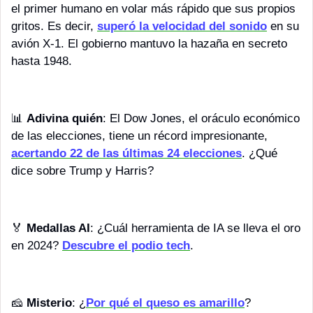
el primer humano en volar más rápido que sus propios 
gritos. Es decir, 
superó la velocidad del sonido
 en su 
avión X-1. El gobierno mantuvo la hazaña en secreto 
hasta 1948.
📊
Adivina quién
: El Dow Jones, el oráculo económico 
de las elecciones, tiene un récord impresionante, 
acertando 22 de las últimas 24 elecciones
. ¿Qué 
dice sobre Trump y Harris?
🏅
Medallas AI
: ¿Cuál herramienta de IA se lleva el oro 
en 2024? 
Descubre el podio tech
.
🧀
Misterio
: ¿
Por qué el queso es amarillo
?