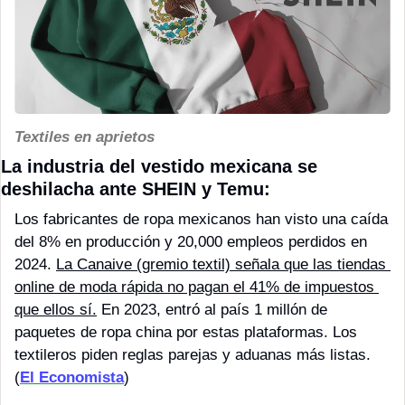
Textiles en aprietos
La industria del vestido mexicana se 
deshilacha ante SHEIN y Temu:
Los fabricantes de ropa mexicanos han visto una caída 
del 8% en producción y 20,000 empleos perdidos en 
2024. 
La Canaive (gremio textil) señala que las tiendas 
online de moda rápida no pagan el 41% de impuestos 
que ellos sí.
 En 2023, entró al país 1 millón de 
paquetes de ropa china por estas plataformas. Los 
textileros piden reglas parejas y aduanas más listas. 
(
El Economista
)