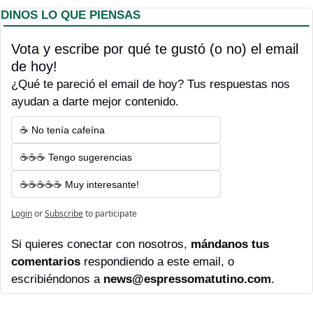
DINOS LO QUE PIENSAS
Vota y escribe por qué te gustó (o no) el email 
de hoy! 
¿Qué te pareció el email de hoy? Tus respuestas nos 
ayudan a darte mejor contenido.
☕ No tenía cafeína
☕☕☕ Tengo sugerencias
☕☕☕☕☕ Muy interesante!
Login
or
Subscribe
to participate
Si quieres conectar con nosotros, 
mándanos tus 
comentarios 
respondiendo a este email, o 
escribiéndonos a 
news@espressomatutino.com
.