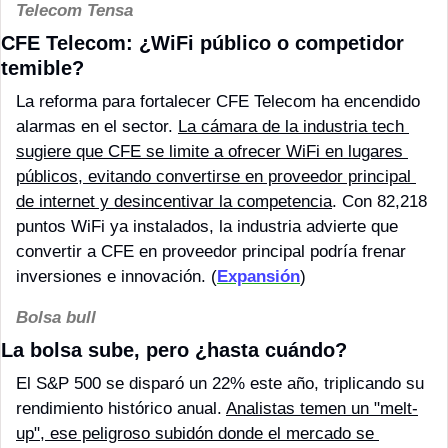
Telecom Tensa
CFE Telecom: ¿WiFi público o competidor 
temible?
La reforma para fortalecer CFE Telecom ha encendido 
alarmas en el sector. 
La cámara de la industria tech 
sugiere que CFE se limite a ofrecer WiFi en lugares 
públicos, evitando convertirse en proveedor principal 
de internet y desincentivar la competencia
. Con 82,218 
puntos WiFi ya instalados, la industria advierte que 
convertir a CFE en proveedor principal podría frenar 
inversiones e innovación. (
Expansión
)
Bolsa bull
La bolsa sube, pero ¿hasta cuándo?
El S&P 500 se disparó un 22% este año, triplicando su 
rendimiento histórico anual. 
Analistas temen un "melt-
up", ese peligroso subidón donde el mercado se 