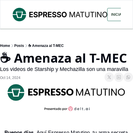
ARCHIVO
ANUNCIA CON NOS
INICIAR SES
Home
Posts
☕ Amenaza al T-MEC
☕ Amenaza al T-MEC
Los videos de Starship y Mechazilla son una maravilla
Oct 14, 2024
Buenos días. 
Aquí Espresso Matutino, tu arma secreta 