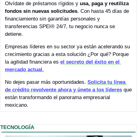
Olvídate de préstamos rígidos y 
usa, paga y reutiliza 
fondos sin nuevas solicitudes
. Con hasta 45 días de 
financiamiento sin garantías personales y 
transferencias SPEI® 24/7, tu negocio nunca se 
detiene.
Empresas líderes en su sector ya están acelerando su 
crecimiento gracias a esta solución ¿Por qué? Porque 
la agilidad financiera es 
el secreto del éxito en el 
mercado actual.
No dejes pasar más oportunidades. 
Solicita tu línea 
de crédito revolvente ahora y únete a los líderes
 que 
están transformando el panorama empresarial 
mexicano.
TECNOLOGÍA