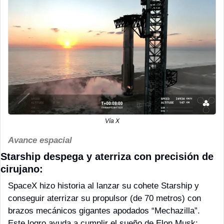
Vía X
Avance espacial
Starship despega y aterriza con precisión de 
cirujano:
SpaceX hizo historia al lanzar su cohete Starship y 
conseguir aterrizar su propulsor (de 70 metros) con 
brazos mecánicos gigantes apodados “Mechazilla”. 
Este logro ayuda a cumplir el sueño de Elon Musk: 