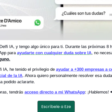
lfi IA, y tengo algo único para ti. Durante las próximas 8 h
App para 
ayudarte con cualquier duda sobre IA
, no neces
lguno.
 IA, he tenido el privilegio de 
ayudar a +300 empresas a c
ial de la IA
. Ahora quiero personalmente resolver esa duda 
 ha podido aclararte. 
ras, tendrás 
acceso directo a mi WhatsApp
: ¡Hablemos! 
Escríbele a Eze