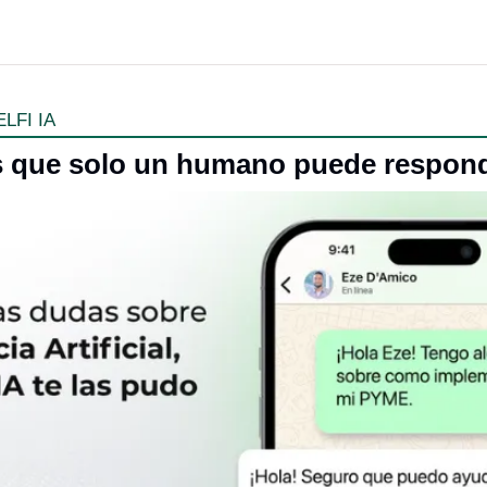
LFI IA
s que solo un humano puede respon