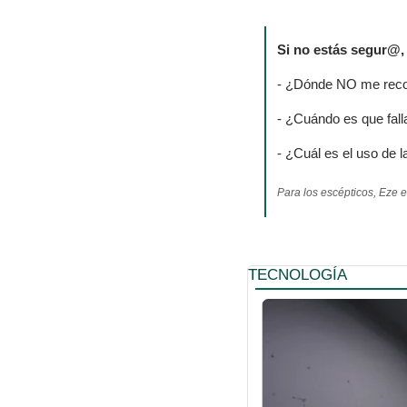
Si no estás segur@,
- ¿Dónde NO me reco
- ¿Cuándo es que fal
- ¿Cuál es el uso de
Para los escépticos, Eze 
TECNOLOGÍA