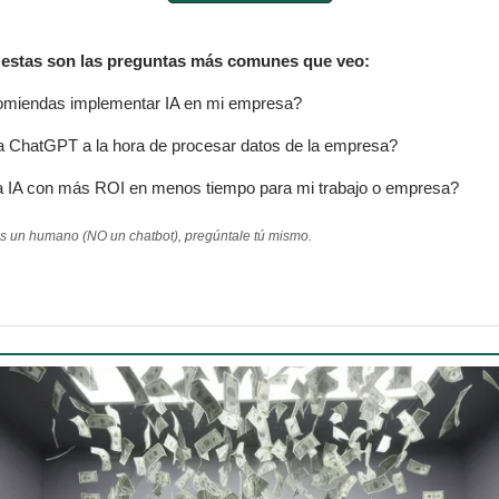
 estas son las preguntas más comunes que veo:
miendas implementar IA en mi empresa?
la ChatGPT a la hora de procesar datos de la empresa?
 la IA con más ROI en menos tiempo para mi trabajo o empresa?
es un humano (NO un chatbot), pregúntale tú mismo.