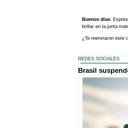
Buenos días. 
Espress
brillar en la junta mat
¿Te reenviaron este 
REDES SOCIALES
Brasil suspend