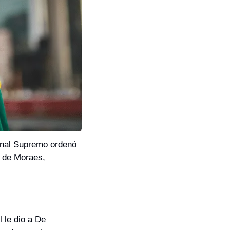
unal Supremo ordenó 
 de Moraes, 
 le dio a De 