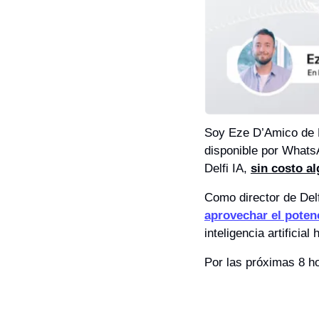
Soy Eze D’Amico de De
disponible por Whats
Delfi IA, 
sin costo a
Como director de Delfi
aprovechar el potenc
inteligencia artificial
Por las próximas 8 ho