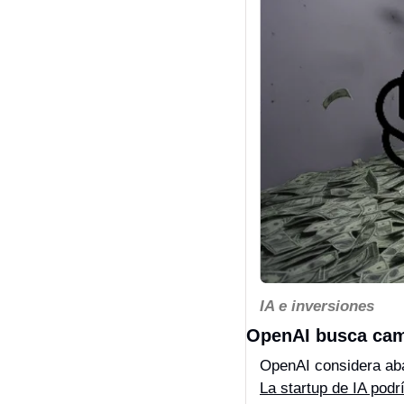
IA e inversiones
OpenAI busca camb
La startup de IA podrí