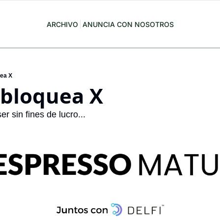
ARCHIVO
ANUNCIA CON NOSOTROS
uea X
 bloquea X
r sin fines de lucro... 