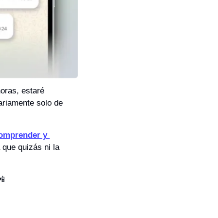
oras, estaré 
ariamente solo de 
omprender y 
que quizás ni la 
📲