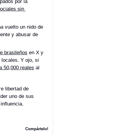
ados por la 
ciales sin 
 vuelto un nido de 
gente y abusar de 
e brasileños
 en X y 
ocales. Y ojo, si 
a 50,000 reales
 al 
 libertad de 
der uno de sus 
influencia.
Compártelo!