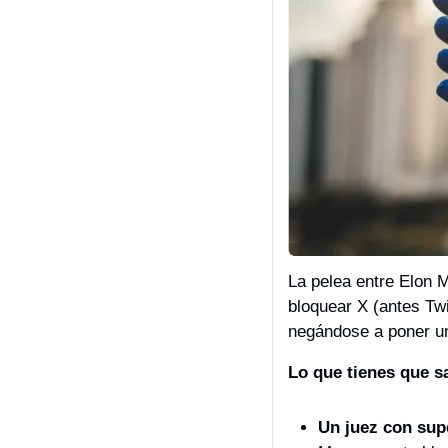
La pelea entre Elon M
bloquear X (antes Tw
negándose a poner un 
Lo que tienes que s
Un juez con sup