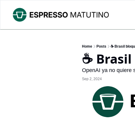
Home
Posts
☕ Brasil bloq
☕ Brasil
OpenAI ya no quiere se
Sep 2, 2024