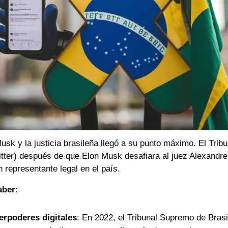
usk y la justicia brasileña llegó a su punto máximo. El Trib
itter) después de que Elon Musk desafiara al juez Alexandre
representante legal en el país.
aber:
erpoderes digitales
: En 2022, el Tribunal Supremo de Brasil