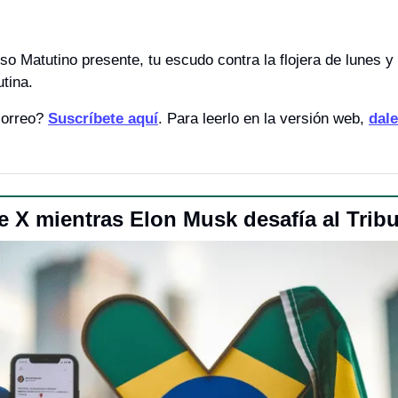
o Matutino presente, tu escudo contra la flojera de lunes y
utina.
correo? 
Suscríbete aquí
. Para leerlo en la versión web, 
dale
e X mientras Elon Musk desafía al Tri