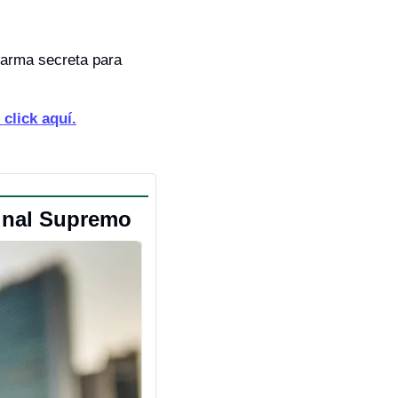
 arma secreta para 
 click aquí.
bunal Supremo