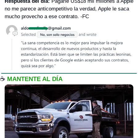
Respuesta del día: 
Pagarle US$18 mil millones a Apple 
no me parece anticompetitivo la verdad, Apple le saca 
mucho provecho a ese contrato. -FC
☕️ 
MANTENTE AL DÍA