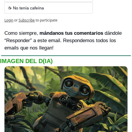
☕ No tenía cafeína
Login
or
Subscribe
to participate
Como siempre, 
mándanos tus comentarios 
dándole 
“Responder” a este email. Respondemos todos los 
emails que nos llegan!
IMAGEN DEL D(IA)