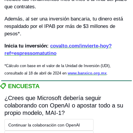
que contrates.
Además, al ser una inversión bancaria, tu dinero está 
respaldado por el IPAB por más de $3 millones de 
pesos*.
Inicia tu inversión:
covalto.com/invierte-hoy?
ref=espressomatutino
*Cálculo con base en el valor de la Unidad de Inversión (UDI), 
consultado al 18 de abril de 2024 en 
www.banxico.org.mx
.
📋 ENCUESTA
¿Crees que Microsoft debería seguir 
colaborando con OpenAI o apostar todo a su 
propio modelo, MAI-1?
Continuar la colaboración con OpenAI