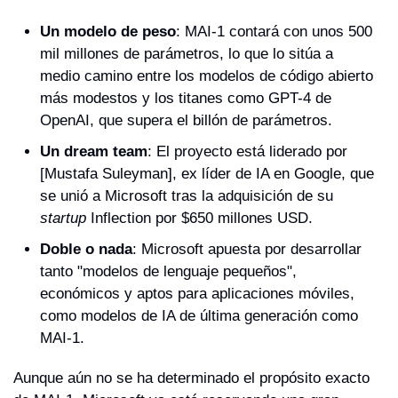
Un modelo de peso
: MAI-1 contará con unos 500 
mil millones de parámetros, lo que lo sitúa a 
medio camino entre los modelos de código abierto 
más modestos y los titanes como GPT-4 de 
OpenAI, que supera el billón de parámetros.
Un dream team
: El proyecto está liderado por 
[Mustafa Suleyman], ex líder de IA en Google, que 
se unió a Microsoft tras la adquisición de su 
startup
 Inflection por $650 millones USD.
Doble o nada
: Microsoft apuesta por desarrollar 
tanto "modelos de lenguaje pequeños", 
económicos y aptos para aplicaciones móviles, 
como modelos de IA de última generación como 
MAI-1.
Aunque aún no se ha determinado el propósito exacto 