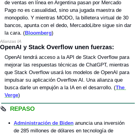
de ventas en línea en Argentina pasan por Mercado 
Pago no es casualidad, sino una jugada maestra de 
monopolio. Y mientras MODO, la billetera virtual de 30 
bancos, apunta con el dedo, MercadoLibre sigue sin dar 
la cara. (
Bloomberg
)
Alianzas IA
OpenAI y Stack Overflow unen fuerzas: 
OpenAI tendrá acceso a la API de Stack Overflow para 
mejorar las respuestas técnicas de ChatGPT, mientras 
que Stack Overflow usará los modelos de OpenAI para 
impulsar su aplicación Overflow AI. Una alianza que 
busca darle un empujón a la IA en el desarrollo. (
The 
Verge
)
🗞
 REPASO
Administración de Biden
 anuncia una inversión 
de 285 millones de dólares en tecnología de 