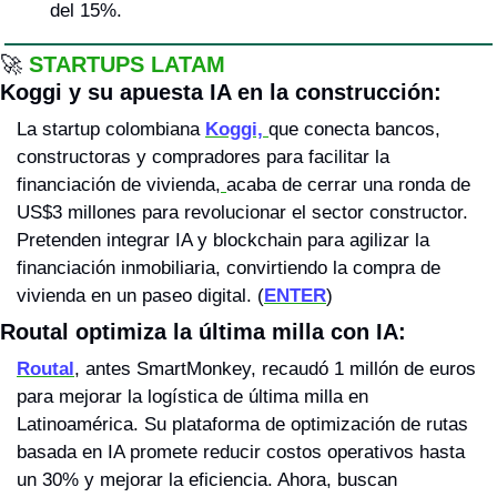
del 15%.
🚀
STARTUPS LATAM
Koggi y su apuesta IA en la construcción: 
La startup colombiana 
Koggi, 
que conecta bancos, 
constructoras y compradores para facilitar la 
financiación de vivienda,
acaba de cerrar una ronda de 
US$3 millones para revolucionar el sector constructor. 
Pretenden integrar IA y blockchain para agilizar la 
financiación inmobiliaria, convirtiendo la compra de 
vivienda en un paseo digital. (
ENTER
)
Routal optimiza la última milla con IA: 
Routal
, antes SmartMonkey, recaudó 1 millón de euros 
para mejorar la logística de última milla en 
Latinoamérica. Su plataforma de optimización de rutas 
basada en IA promete reducir costos operativos hasta 
un 30% y mejorar la eficiencia. Ahora, buscan 