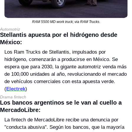
RAM 5500 MD work truck; via RAM Trucks.
Automotriz
Stellantis apuesta por el hidrógeno desde 
México: 
Los Ram Trucks de Stellantis, impulsados por 
hidrógeno, comenzarán a producirse en México. Se 
espera que para 2030, la gigante automotriz venda más 
de 100,000 unidades al año, revolucionando el mercado 
de vehículos comerciales con esta apuesta verde. 
(
Electrek
)
Drama fintech
Los bancos argentinos se le van al cuello a 
MercadoLibre: 
La fintech de MercadoLibre recibe una denuncia por 
"conducta abusiva". Según los bancos, que la mayoría 