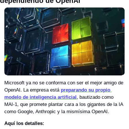
dependiendo de OpenAI
Microsoft ya no se conforma con ser el mejor amigo de 
OpenAI. La empresa está 
preparando su propio 
modelo de inteligencia artificial
, bautizado como 
MAI-1, que promete plantar cara a los gigantes de la IA 
como Google, Anthropic y la mismísima OpenAI.
Aquí los detalles: