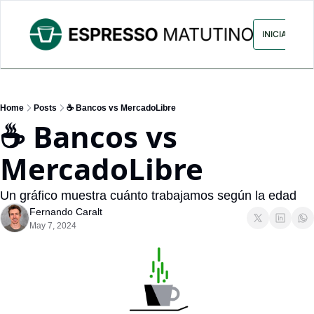
ARCHIVO
ANUNCIA CON NOS
INICIAR SES
Home
Posts
☕ Bancos vs MercadoLibre
☕ Bancos vs 
MercadoLibre
Un gráfico muestra cuánto trabajamos según la edad
Fernando Caralt
May 7, 2024