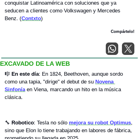
conquistar Latinoamérica con soluciones que ya 
seducen a clientes como Volkswagen y Mercedes 
Benz. (
Contxto
)
Compártelo!
EXCAVADO DE LA WEB
🎼
En este día
: En 1824, Beethoven, aunque sordo 
como una tapia, "dirige" el debut de su 
Novena 
Sinfonía
 en Viena, marcando un hito en la música 
clásica.
🔧
Robotico
: Tesla no sólo 
mejora su robot Optimus
, 
sino que Elon lo tiene trabajando en labores de fábrica, 
prometiendo su llegada en 2025.