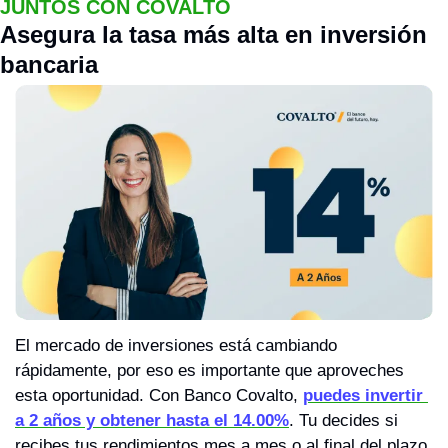
JUNTOS CON COVALTO
Asegura la tasa más alta en inversión 
bancaria
El mercado de inversiones está cambiando 
rápidamente, por eso es importante que aproveches 
esta oportunidad. Con Banco Covalto, 
puedes invertir 
a 2 años y obtener hasta el 14.00%
. Tu decides si 
recibes tus rendimientos mes a mes o al final del plazo 