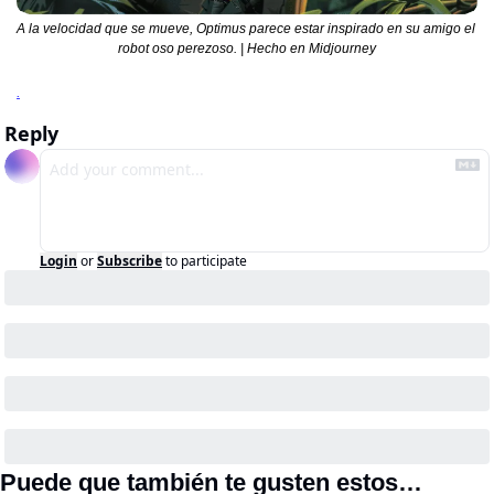
A la velocidad que se mueve, Optimus parece estar inspirado en su amigo el 
robot oso perezoso. | Hecho en Midjourney
.
Reply
Login
or
Subscribe
to participate
Puede que también te gusten estos…