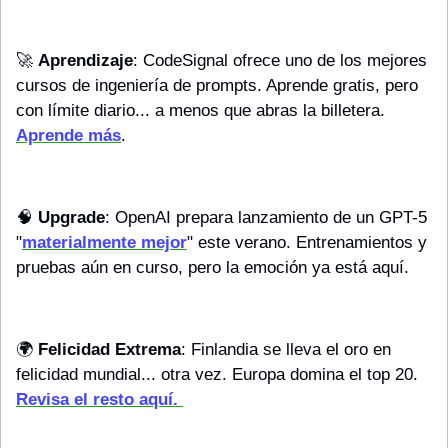
🚀
Aprendizaje
: CodeSignal ofrece uno de los mejores 
cursos de ingeniería de prompts. Aprende gratis, pero 
con límite diario... a menos que abras la billetera. 
Aprende más
.
🧠
Upgrade
: OpenAI prepara lanzamiento de un GPT-5 
"
materialmente mejor
" este verano. Entrenamientos y 
pruebas aún en curso, pero la emoción ya está aquí.
🌍 
Felicidad Extrema
: Finlandia se lleva el oro en 
felicidad mundial... otra vez. Europa domina el top 20. 
Revisa el resto aquí. 