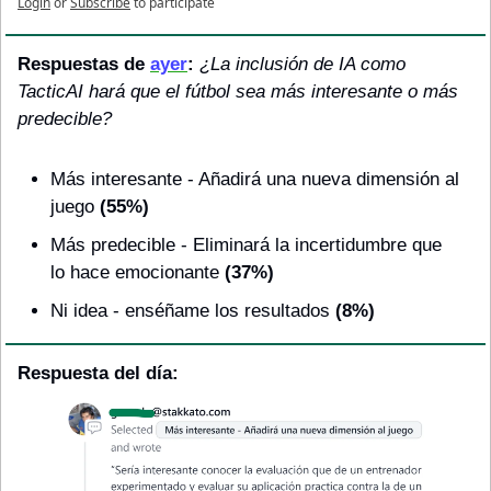
Login
or
Subscribe
to participate
Respuestas de 
ayer
: 
¿La inclusión de IA como 
TacticAI hará que el fútbol sea más interesante o más 
predecible?
Más interesante - Añadirá una nueva dimensión al 
juego
 (55%)
Más predecible - Eliminará la incertidumbre que 
lo hace emocionante
 (37%)
Ni idea - enséñame los resultados
 (8%)
Respuesta del día: