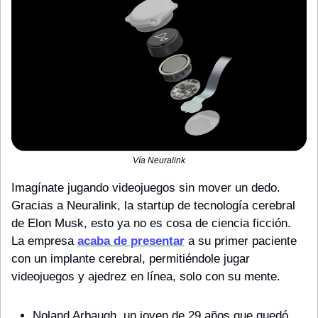
Vía Neuralink
Imagínate jugando videojuegos sin mover un dedo. 
Gracias a Neuralink, la startup de tecnología cerebral 
de Elon Musk, esto ya no es cosa de ciencia ficción. 
La empresa 
acaba de presentar
 a su primer paciente 
con un implante cerebral, permitiéndole jugar 
videojuegos y ajedrez en línea, solo con su mente.
Noland Arbaugh, un joven de 29 años que quedó 