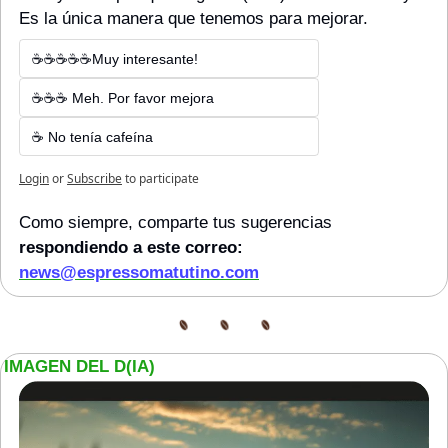
Es la única manera que tenemos para mejorar.
☕☕☕☕☕Muy interesante!
☕☕☕ Meh. Por favor mejora
☕ No tenía cafeína
Login
or
Subscribe
to participate
Como siempre, comparte tus sugerencias
respondiendo a este correo: 
news@espressomatutino.com
IMAGEN DEL D(IA)