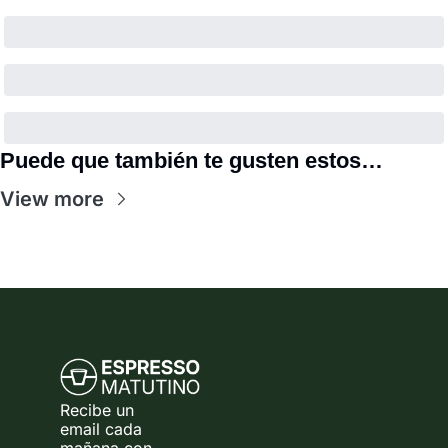
Puede que también te gusten estos…
View more
Recibe un 
email cada 
mañana con 