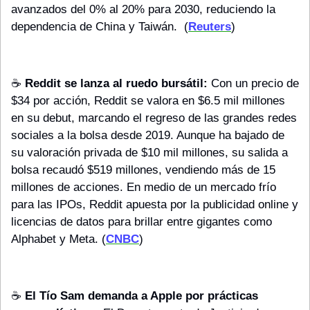
avanzados del 0% al 20% para 2030, reduciendo la 
dependencia de China y Taiwán.  (
Reuters
)
☕️ 
Reddit se lanza al ruedo bursátil:
 Con un precio de 
$34 por acción, Reddit se valora en $6.5 mil millones 
en su debut, marcando el regreso de las grandes redes 
sociales a la bolsa desde 2019. Aunque ha bajado de 
su valoración privada de $10 mil millones, su salida a 
bolsa recaudó $519 millones, vendiendo más de 15 
millones de acciones. En medio de un mercado frío 
para las IPOs, Reddit apuesta por la publicidad online y 
licencias de datos para brillar entre gigantes como 
Alphabet y Meta. (
CNBC
)
☕️ 
El Tío Sam demanda a Apple por prácticas 