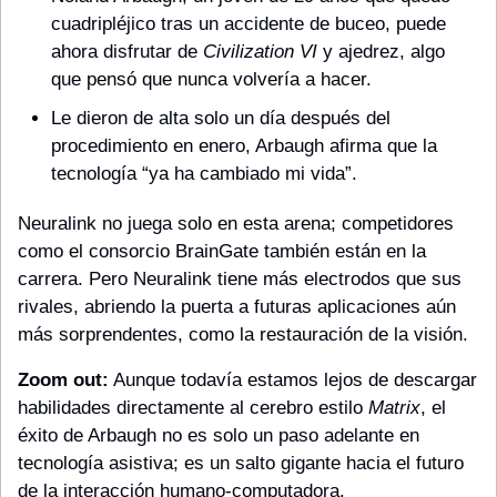
cuadripléjico tras un accidente de buceo, puede 
ahora disfrutar de 
Civilization VI
 y ajedrez, algo 
que pensó que nunca volvería a hacer.
Le dieron de alta solo un día después del 
procedimiento en enero, Arbaugh afirma que la 
tecnología “ya ha cambiado mi vida”.
Neuralink no juega solo en esta arena; competidores 
como el consorcio BrainGate también están en la 
carrera. Pero Neuralink tiene más electrodos que sus 
rivales, abriendo la puerta a futuras aplicaciones aún 
más sorprendentes, como la restauración de la visión.
Zoom out:
 Aunque todavía estamos lejos de descargar 
habilidades directamente al cerebro estilo 
Matrix
, el 
éxito de Arbaugh no es solo un paso adelante en 
tecnología asistiva; es un salto gigante hacia el futuro 
de la interacción humano-computadora.