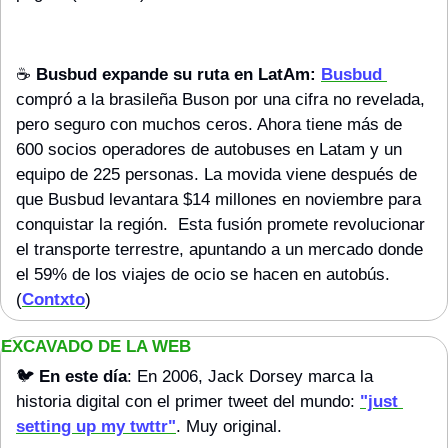
☕️ 
Busbud expande su ruta en LatAm:
Busbud 
compró a la brasileña Buson por una cifra no revelada, 
pero seguro con muchos ceros. Ahora tiene más de 
600 socios operadores de autobuses en Latam y un 
equipo de 225 personas. La movida viene después de 
que Busbud levantara $14 millones en noviembre para 
conquistar la región.  Esta fusión promete revolucionar 
el transporte terrestre, apuntando a un mercado donde 
el 59% de los viajes de ocio se hacen en autobús. 
(
Contxto
)
EXCAVADO DE LA WEB 
🐦 
En este día
: En 2006, Jack Dorsey marca la 
historia digital con el primer tweet del mundo: 
"just 
setting up my twttr"
. Muy original.