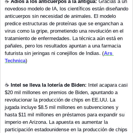
☕️ 
Adiós a los anticuerpos a la antigua:
 Gracias a un 
novedoso modelo de IA, los científicos están diseñando 
anticuerpos sin necesidad de animales. El modelo 
predice estructuras de proteínas que se enganchan a 
virus como la gripe, prometiendo una revolución en el 
tratamiento de enfermedades. La técnica aún está en 
pañales, pero los resultados apuntan a una farmacia 
futurista sin jeringas ni conejillos de Indias. (
Ars 
Technica
)
☕️ 
Intel se lleva la lotería de Biden:
 Intel acapara casi 
$20 mil millones en premios de Biden, apuntando a 
revolucionar la producción de chips en EE.UU. La 
jugada incluye $8.5 mil millones en subvenciones y 
hasta $11 mil millones en préstamos para expandir su 
imperio en Arizona. La apuesta es aumentar la 
participación estadounidense en la producción de chips 