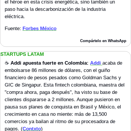
el héroe en esta crisis energética, sino también un 
paso hacia la descarbonización de la industria 
eléctrica.
Fuente: 
Forbes México
Compártelo en WhatsApp
STARTUPS LATAM
☕️ 
Addi apuesta fuerte en Colombia:
Addi
acaba de 
embolsarse 86 millones de dólares, con el guiño 
financiero de pesos pesados como Goldman Sachs y 
GIC de Singapur. Esta fintech colombiana, maestra del 
"compra ahora, paga después", ha visto su base de 
clientes dispararse a 2 millones. Aunque pusieron en 
pausa sus planes de conquista en Brasil y México, el 
crecimiento en casa no miente: más de 13,500 
comercios ya bailan al ritmo de su procesadora de 
pagos. (
Contxto
)