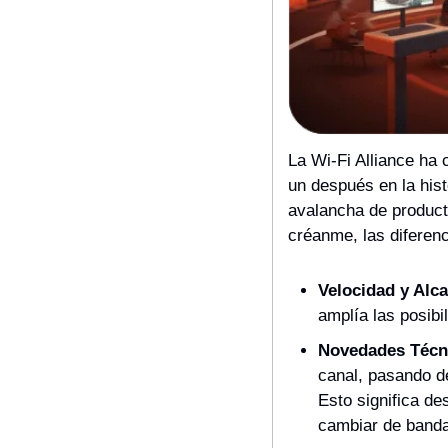
La Wi-Fi Alliance ha 
un después en la hist
avalancha de product
créanme, las diferen
Velocidad y Alc
amplía las posibil
Novedades Técn
canal, pasando d
Esto significa de
cambiar de banda