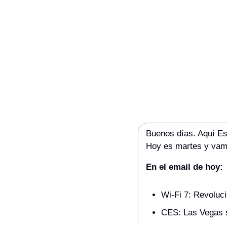
Buenos días. Aquí Es
Hoy es martes y vamo
En el email de hoy:
Wi-Fi 7: Revoluc
CES: Las Vegas s