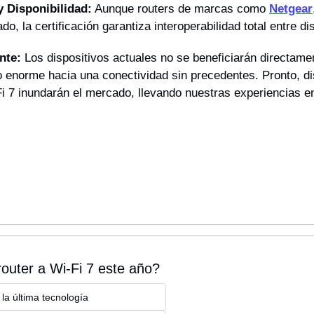
y Disponibilidad:
 Aunque routers de marcas como 
Netgear
o, la certificación garantiza interoperabilidad total entre di
nte:
 Los dispositivos actuales no se beneficiarán directamen
 enorme hacia una conectividad sin precedentes. Pronto, dis
 7 inundarán el mercado, llevando nuestras experiencias en 
router a Wi-Fi 7 este año?
 la última tecnología