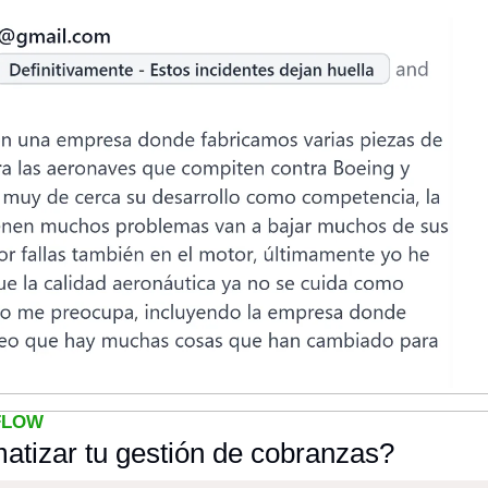
FLOW
atizar tu gestión de cobranzas?