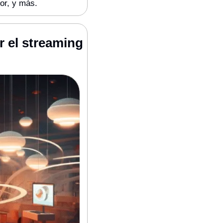
or, y más.
 el streaming 