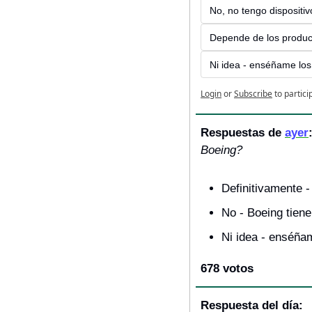
No, no tengo dispositi
Depende de los produc
Ni idea - enséñame los
Login
or
Subscribe
to partici
Respuestas de 
ayer
Boeing?
Definitivamente -
No - Boeing tiene
Ni idea - enséña
678 votos
Respuesta del día: