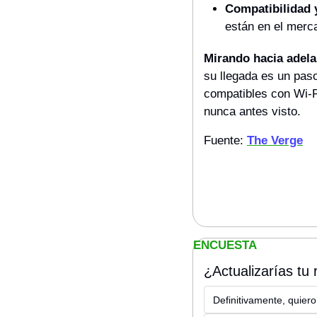
Compatibilidad 
están en el mercad
Mirando hacia adela
su llegada es un paso
compatibles con Wi-Fi
nunca antes visto.
Fuente: 
The Verge
ENCUESTA
¿Actualizarías tu 
Definitivamente, quiero