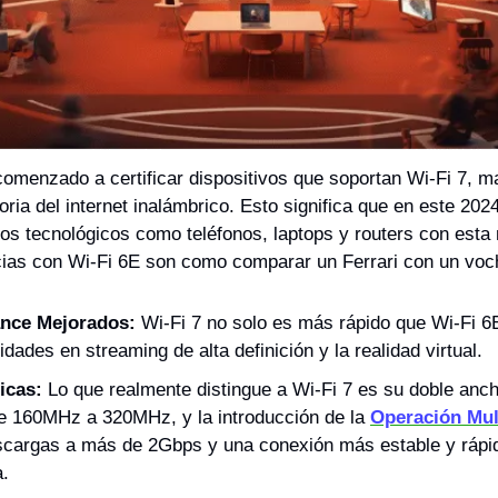
comenzado a certificar dispositivos que soportan Wi-Fi 7, m
oria del internet inalámbrico. Esto significa que en este 202
os tecnológicos como teléfonos, laptops y routers con esta
cias con Wi-Fi 6E son como comparar un Ferrari con un voc
ance Mejorados:
 Wi-Fi 7 no solo es más rápido que Wi-Fi 6E
idades en streaming de alta definición y la realidad virtual. 
icas:
 Lo que realmente distingue a Wi-Fi 7 es su doble anch
e 160MHz a 320MHz, y la introducción de la 
Operación Mul
scargas a más de 2Gbps y una conexión más estable y rápida
.