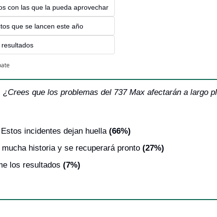
vos con las que la pueda aprovechar
tos que se lancen este año
 resultados
pate
: 
¿Crees que los problemas del 737 Max afectarán a largo pla
 Estos incidentes dejan huella 
(66%)
 mucha historia y se recuperará pronto 
(27%)
me los resultados
 (7%)