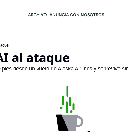
ARCHIVO
ANUNCIA CON NOSOTROS
taque
I al ataque
pies desde un vuelo de Alaska Airlines y sobrevive sin u