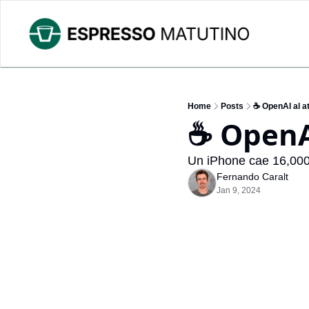
Home
Posts
☕ OpenAI al a
☕ OpenA
Un iPhone cae 16,000 
Fernando Caralt
Jan 9, 2024