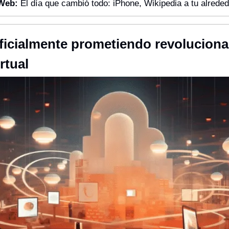
 Web:
 El día que cambió todo: iPhone, Wikipedia a tu alreded
oficialmente prometiendo revolucionar
irtual