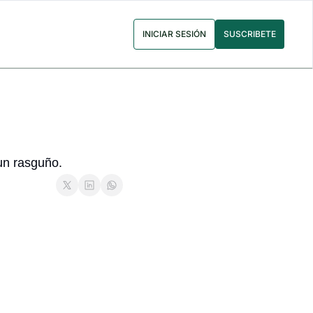
INICIAR SESIÓN
SUSCRIBETE
n rasguño.