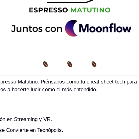
presso Matutino. Piénsanos como tu cheat sheet tech para lo
s a hacerte lucir como el más entendido.
ión en Streaming y VR.
e Convierte en Tecnópolis.