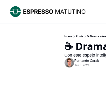
Home
Posts
☕ Drama aér
☕ Drama
Con este espejo intelig
Fernando Caralt
Jan 8, 2024