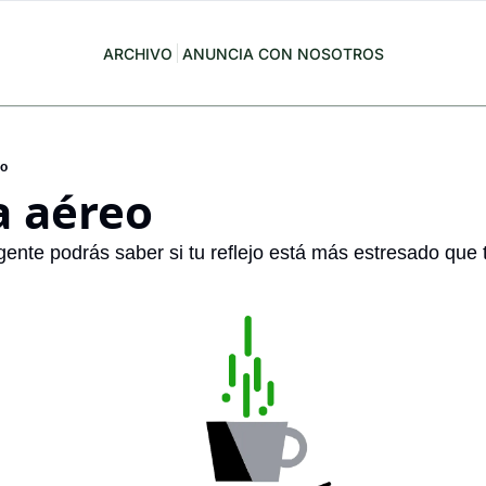
ARCHIVO
ANUNCIA CON NOSOTROS
eo
 aéreo
ente podrás saber si tu reflejo está más estresado que t