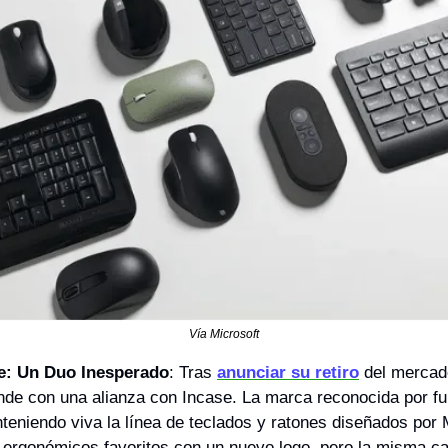
Vía Microsoft
se: Un Duo Inesperado
: Tras 
anunciar su retiro
 del mercad
nde con una alianza con Incase. La marca reconocida por fu
teniendo viva la línea de teclados y ratones diseñados por M
 ergonómicos favoritos con un nuevo logo, pero la misma cal