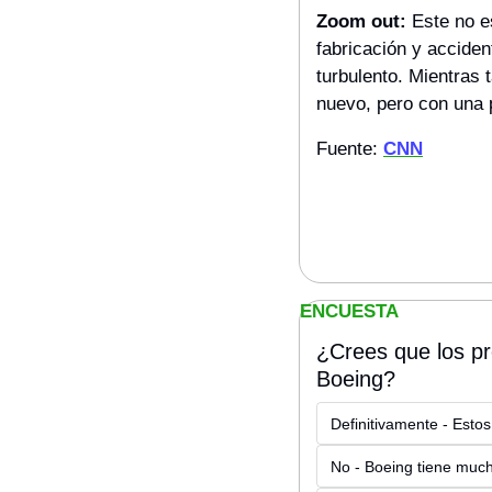
Zoom out:
 Este no 
fabricación y acciden
turbulento. Mientras 
nuevo, pero con una 
Fuente: 
CNN
ENCUESTA
¿Crees que los pr
Boeing?
Definitivamente - Estos
No - Boeing tiene much