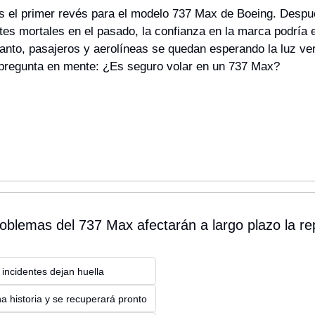
es el primer revés para el modelo 737 Max de Boeing. Despu
tes mortales en el pasado, la confianza en la marca podría e
tanto, pasajeros y aerolíneas se quedan esperando la luz ve
pregunta en mente: ¿Es seguro volar en un 737 Max?
oblemas del 737 Max afectarán a largo plazo la rep
 incidentes dejan huella
a historia y se recuperará pronto