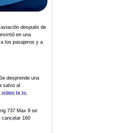
 aviación después de 
nvirtió en una 
a los pasajeros y a 
 Se desprende una 
 salvo al 
 video te lo 
ing 737 Max 9 se 
 cancelar 160 