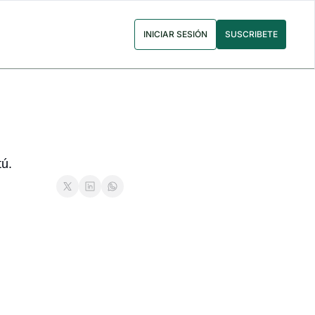
INICIAR SESIÓN
SUSCRIBETE
ú.