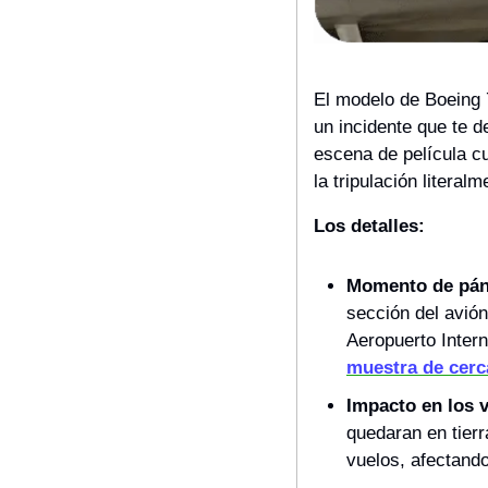
El modelo de Boeing 
un incidente que te d
escena de película cu
la tripulación literal
Los detalles:
Momento de pán
sección del avión
Aeropuerto Intern
muestra de cerc
Impacto en los v
quedaran en tierr
vuelos, afectando