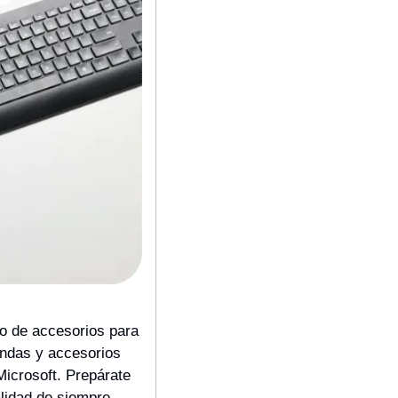
o de accesorios para 
ndas y accesorios 
icrosoft. Prepárate 
idad de siempre. 