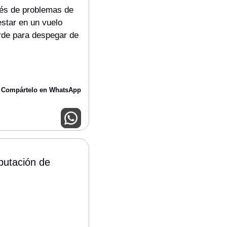
és de problemas de 
star en un vuelo 
rde para despegar de 
Compártelo en WhatsApp
utación de 