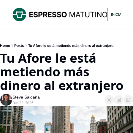
ARCHIVO
ANUNCIA CON NOS
INICIAR SES
Home
Posts
Tu Afore le está metiendo más dinero al extranjero
Tu Afore le está 
metiendo más 
dinero al extranjero
Steve Saldaña
Jun 22, 2026