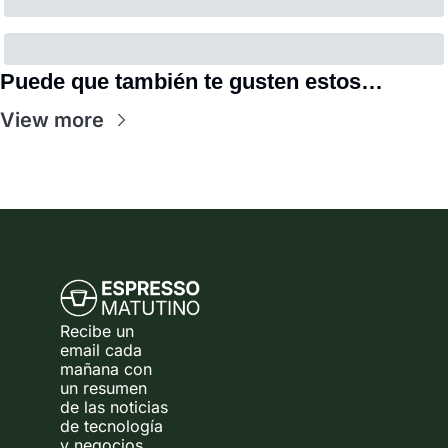
Puede que también te gusten estos…
View more
Recibe un 
email cada 
mañana con 
un resumen 
de las noticias 
de tecnología 
y negocios 