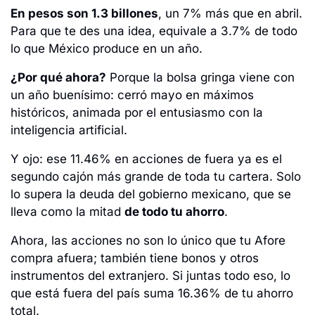
En pesos son 1.3 billones
, un 7% más que en abril. 
Para que te des una idea, equivale a 3.7% de todo 
lo que México produce en un año.
¿Por qué ahora?
 Porque la bolsa gringa viene con 
un año buenísimo: cerró mayo en máximos 
históricos, animada por el entusiasmo con la 
inteligencia artificial.
Y ojo: ese 11.46% en acciones de fuera ya es el 
segundo cajón más grande de toda tu cartera. Solo 
lo supera la deuda del gobierno mexicano, que se 
lleva como la mitad 
de todo tu ahorro
.
Ahora, las acciones no son lo único que tu Afore 
compra afuera; también tiene bonos y otros 
instrumentos del extranjero. Si juntas todo eso, lo 
que está fuera del país suma 16.36% de tu ahorro 
total.