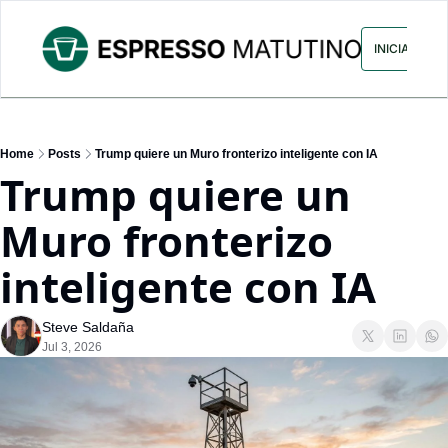
ARCHIVO
ANUNCIA CON NOS
INICIAR SES
Home
Posts
Trump quiere un Muro fronterizo inteligente con IA
Trump quiere un 
Muro fronterizo 
inteligente con IA
Steve Saldaña
Jul 3, 2026