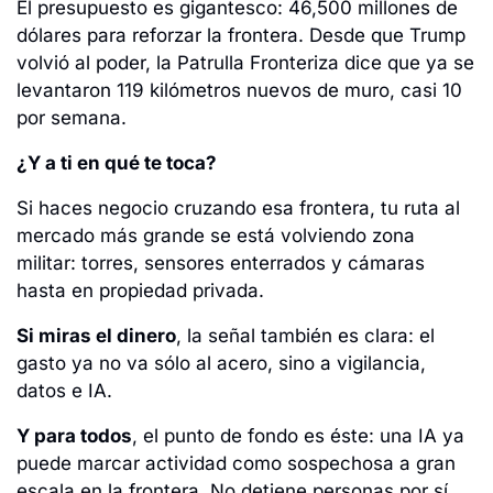
El presupuesto es gigantesco: 46,500 millones de 
dólares para reforzar la frontera. Desde que Trump 
volvió al poder, la Patrulla Fronteriza dice que ya se 
levantaron 119 kilómetros nuevos de muro, casi 10 
por semana. 
¿Y a ti en qué te toca?
Si haces negocio cruzando esa frontera, tu ruta al 
mercado más grande se está volviendo zona 
militar: torres, sensores enterrados y cámaras 
hasta en propiedad privada.
Si miras el dinero
, la señal también es clara: el 
gasto ya no va sólo al acero, sino a vigilancia, 
datos e IA.
Y para todos
, el punto de fondo es éste: una IA ya 
puede marcar actividad como sospechosa a gran 
escala en la frontera. No detiene personas por sí 