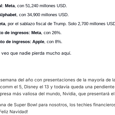
l: Meta
, con 51,240 millones USD.
Alphabet
, con 34,900 millones USD.
eta
, por el sablazo fiscal de Trump. Solo 2,700 millones US
to de ingresos: Meta
, con 26%.
to de ingresos: Apple
, con 8%.
 veo que nadie pierda mucho aquí. 
a semana del año con presentaciones de la mayoría de la
lcomm el 5, Disney el 13 y todavía queda una pendiente 
na de Super Bowl para nosotros, los techies financieros,
Feliz Navidad! 