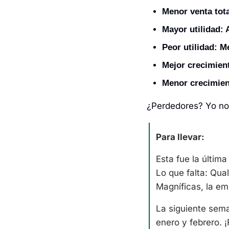
Menor venta tota
Mayor utilidad: 
Peor utilidad: M
Mejor crecimien
Menor crecimien
¿Perdedores? Yo no
Para llevar:
Esta fue la últim
Lo que falta: Qua
La siguiente sema
enero y febrero. ¡