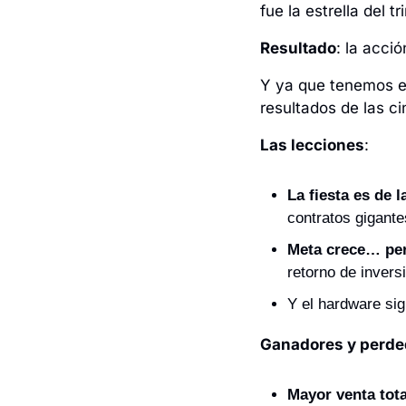
fue la estrella del tr
Resultado
: la acci
Y ya que tenemos e
resultados de las c
Las lecciones
:
La fiesta es de l
contratos gigant
Meta crece… per
retorno de invers
Y el hardware sig
Ganadores y perde
Mayor venta tot