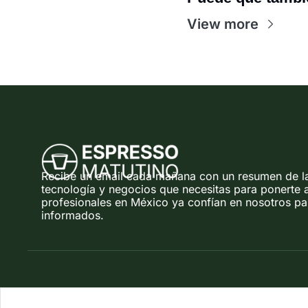
View more
Recibe un email cada mañana con un resumen de las
tecnología y negocios que necesitas para ponerte a
profesionales en México ya confían en nosotros par
informados.