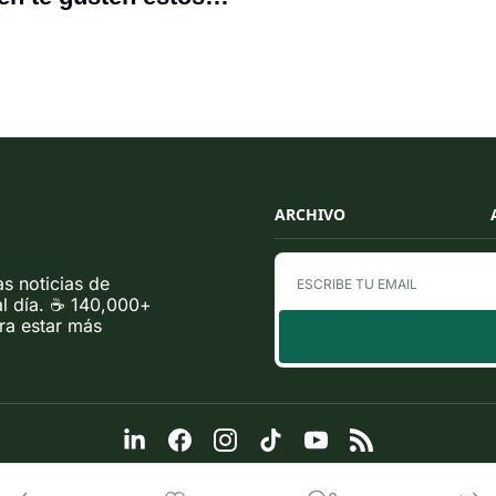
ARCHIVO
 noticias de 
l día. ☕ 140,000+ 
a estar más 