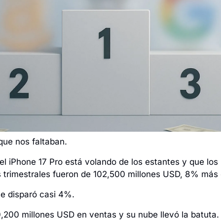
ue nos faltaban. 
el iPhone 17 Pro está volando de los estantes y que los 
 trimestrales fueron de 102,500 millones USD, 8% más 
se disparó casi 4%. 
200 millones USD en ventas y su nube llevó la batuta