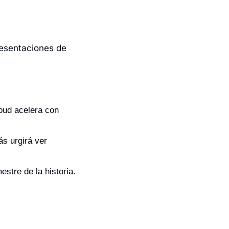
esentaciones de 
ud acelera con 
s urgirá ver 
stre de la historia.