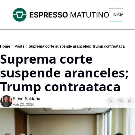
ARCHIVO
ANUNCIA CON NOS
INICIAR SES
Home
Posts
Suprema corte suspende aranceles; Trump contraataca
Suprema corte 
suspende aranceles; 
Trump contraataca
Steve Saldaña
Feb 23, 2026