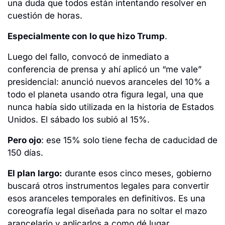
una duda que todos están intentando resolver en 
cuestión de horas. 
Especialmente con lo que hizo Trump
.
Luego del fallo, convocó de inmediato a 
conferencia de prensa y ahí aplicó un “me vale” 
presidencial: anunció nuevos aranceles del 10% a 
todo el planeta usando otra figura legal, una que 
nunca había sido utilizada en la historia de Estados 
Unidos. El sábado los subió al 15%.
Pero ojo
: ese 15% solo tiene fecha de caducidad de 
150 días. 
El plan largo:
 durante esos cinco meses, gobierno 
buscará otros instrumentos legales para convertir 
esos aranceles temporales en definitivos. Es una 
coreografía legal diseñada para no soltar el mazo 
arancelario y aplicarlos a como dé lugar.