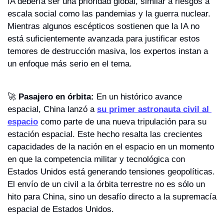
IA debería ser una prioridad global, similar a riesgos a 
escala social como las pandemias y la guerra nuclear. 
Mientras algunos escépticos sostienen que la IA no 
está suficientemente avanzada para justificar estos 
temores de destrucción masiva, los expertos instan a 
un enfoque más serio en el tema.
🚀
Pasajero en órbita:
 En un histórico avance 
espacial, China lanzó a 
su primer astronauta civil al 
espacio
 como parte de una nueva tripulación para su 
estación espacial. Este hecho resalta las crecientes 
capacidades de la nación en el espacio en un momento 
en que la competencia militar y tecnológica con 
Estados Unidos está generando tensiones geopolíticas. 
El envío de un civil a la órbita terrestre no es sólo un 
hito para China, sino un desafío directo a la supremacía 
espacial de Estados Unidos.