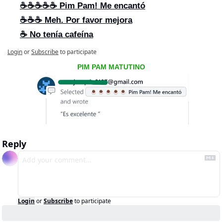
☕☕☕☕☕ Pim Pam! Me encantó
☕☕☕ Meh. Por favor mejora
☕ No tenía cafeína
Login
or
Subscribe
to participate
PIM PAM MATUTINO
Reply
Login
or
Subscribe
to participate