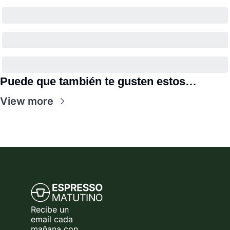
Puede que también te gusten estos…
View more
Recibe un 
email cada 
mañana con 