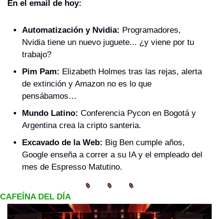
En el email de hoy:
Automatización y Nvidia:
 Programadores, 
Nvidia tiene un nuevo juguete... ¿y viene por tu 
trabajo?
Pim Pam: 
Elizabeth Holmes tras las rejas, alerta 
de extinción y Amazon no es lo que 
pensábamos…
Mundo Latino: 
Conferencia Pycon en Bogotá y 
Argentina crea la cripto santeria.
Excavado de la Web: 
Big Ben cumple años, 
Google enseña a correr a su IA y el empleado del 
mes de Espresso Matutino. 
CAFEÍNA DEL DÍA