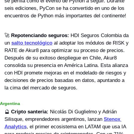
se perfila como el evento de Python a seguir. Durante 
seis ediciones, PyCon se ha convertido en uno de los 
encuentros de Python más importantes del continente!
🚀
Repotenciando seguros:
 HDI Seguros Colombia da 
un 
salto tecnológico
 al adoptar los módulos de RISK y 
RATE de Akur8 para optimizar su proceso de precios. 
Después de su exitoso despliegue en Chile, Akur8 
consolida su presencia en América Latina. Esta alianza 
con HDI promete mejoras en el modelado de riesgos y 
decisiones de precios basadas en datos, apuntando a 
la cima del mercado de seguros.
Argentina
🔮
Cripto santeria:
 Nicolás Di Guglielmo y Adrián 
Silisque, emprendedores argentinos, lanzan 
Stenox 
Analytics
, el primer ecosistema en LATAM que usa IA 