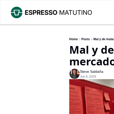
Home
Posts
Mal y de malas
Mal y de 
mercad
Steve Saldaña
Jun 8, 2026