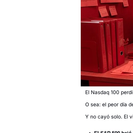
El Nasdaq 100 perdi
O sea: el peor día d
Y no cayó solo. El v