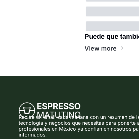
Puede que tambi
View more
Recibe un email cada mañana con un resumen de las
tecnología y negocios que necesitas para ponerte a
profesionales en México ya confían en nosotros par
informados.