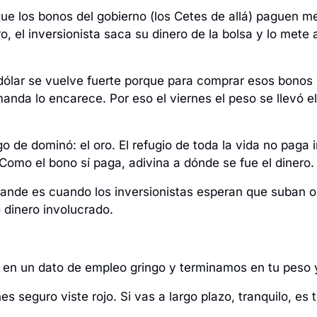
ue los bonos del gobierno (los Cetes de allá) paguen mej
 el inversionista saca su dinero de la bolsa y lo mete a
 dólar se vuelve fuerte porque para comprar esos bonos 
manda lo encarece. Por eso el viernes el peso se llevó e
go de dominó: el oro. El refugio de toda la vida no paga 
Como el bono sí paga, adivina a dónde se fue el dinero.
rande es cuando los inversionistas esperan que suban o 
dinero involucrado. 
n un dato de empleo gringo y terminamos en tu peso y
rnes seguro viste rojo. Si vas a largo plazo, tranquilo, es 