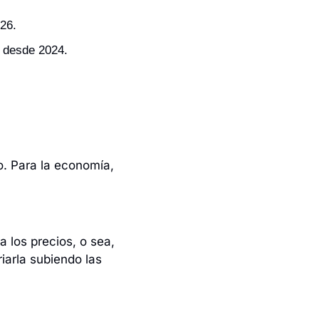
026.
a desde 2024.
. Para la economía, 
 los precios, o sea, 
iarla subiendo las 