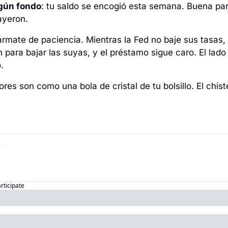
lgún fondo
: tu saldo se encogió esta semana. Buena part
ayeron.
 ármate de paciencia. Mientras la Fed no baje sus tasas
para bajar las suyas, y el préstamo sigue caro. El lado 
.
res son como una bola de cristal de tu bolsillo. El chis
articipate