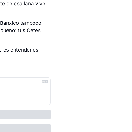
e de esa lana vive 
, Banxico tampoco 
bueno: tus Cetes 
te es entenderles.