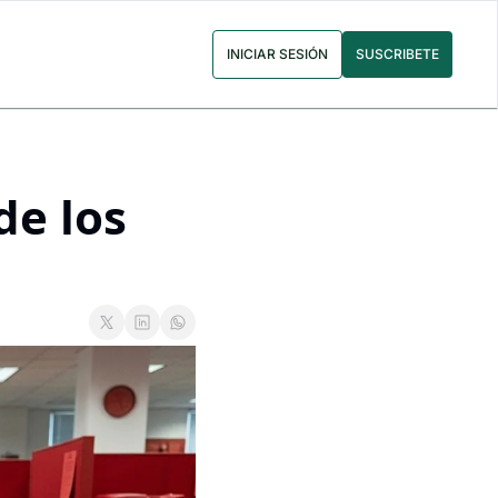
INICIAR SESIÓN
SUSCRIBETE
e los 