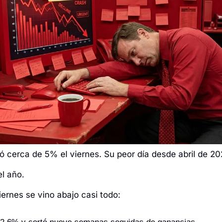
ó cerca de 5% el viernes. Su peor día desde abril de 20
el año.
iernes se vino abajo casi todo: 