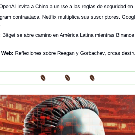
OpenAI invita a China a unirse a las reglas de seguridad en 
agram contraataca, Netflix multiplica sus suscriptores, Googl
.
:
 Bitget se abre camino en América Latina mientras Binance 
a Web:
 Reflexiones sobre Reagan y Gorbachev, orcas destru