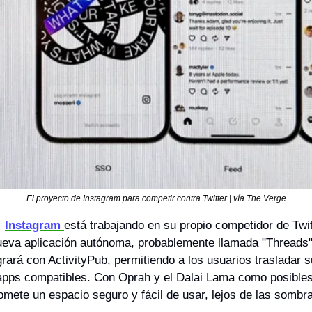
El proyecto de Instagram para competir contra Twitter | vía The Verge
:
Instagram 
está trabajando en su propio competidor de Twitt
ueva aplicación autónoma, probablemente llamada "Threads",
rará con ActivityPub, permitiendo a los usuarios trasladar s
apps compatibles. Con Oprah y el Dalai Lama como posibles
ete un espacio seguro y fácil de usar, lejos de las sombras