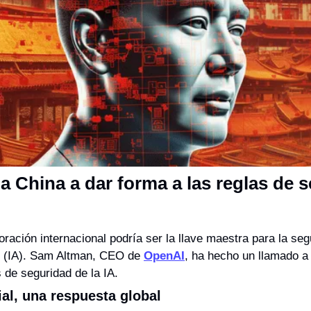
a China a dar forma a las reglas de s
ración internacional podría ser la llave maestra para la segu
ial (IA). Sam Altman, CEO de 
OpenAI
, ha hecho un llamado a
 de seguridad de la IA.
al, una respuesta global