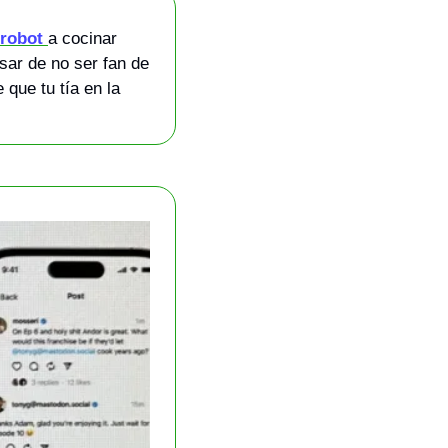
robot 
a cocinar 
ar de no ser fan de 
que tu tía en la 