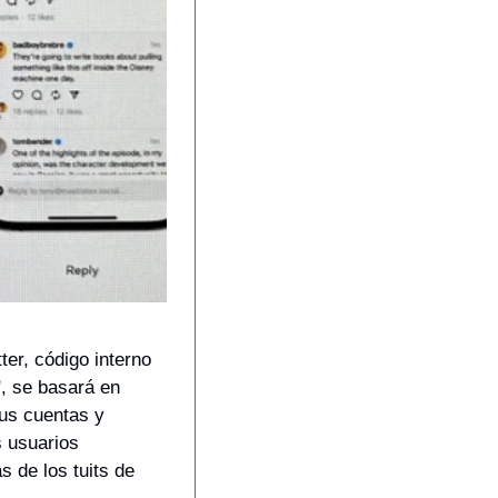
er, código interno 
 se basará en 
us cuentas y 
 usuarios 
 de los tuits de 