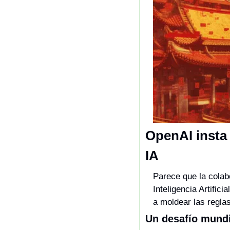
OpenAI insta 
IA
Parece que la colabo
Inteligencia Artific
a moldear las reglas
Un desafío mundi