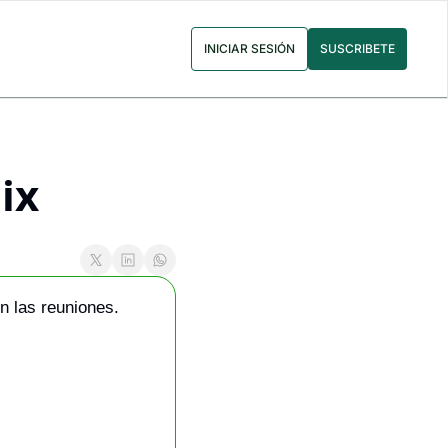
INICIAR SESIÓN
SUSCRIBETE
ix
 las reuniones. 