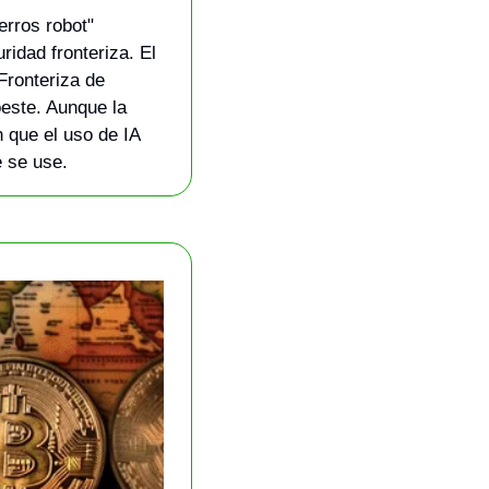
erros robot" 
ridad fronteriza. El 
ronteriza de 
este. Aunque la 
 que el uso de IA 
e se use.