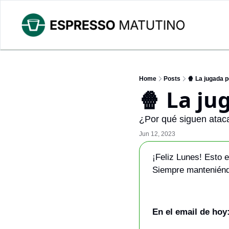
Home
Posts
🍿 La jugada p
🍿 La ju
¿Por qué siguen atac
Jun 12, 2023
¡Feliz Lunes! Esto 
Siempre manteniéndo
En el email de hoy