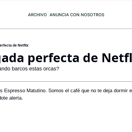
ARCHIVO
ANUNCIA CON NOSOTROS
erfecta de Netflix
gada perfecta de Netfl
ando barcos estas orcas?
es Espresso Matutino. Somos el café que no te deja dormir en
te alerta.
: