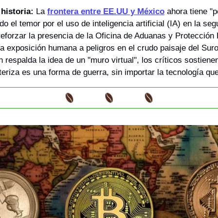
historia:
 La 
frontera entre EE.UU y México
 ahora tiene "p
 el temor por el uso de inteligencia artificial (IA) en la segu
eforzar la presencia de la Oficina de Aduanas y Protección F
la exposición humana a peligros en el crudo paisaje del Suro
 respalda la idea de un "muro virtual", los críticos sostienen
teriza es una forma de guerra, sin importar la tecnología qu