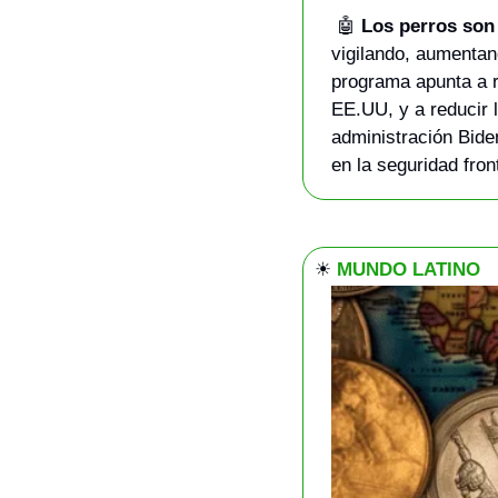
🤖
Los perros son 
vigilando, aumentando
programa apunta a r
EE.UU, y a reducir 
administración Biden
en la seguridad fron
☀
MUNDO LATINO