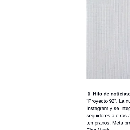
📱
Hilo de noticias
"Proyecto 92". La n
Instagram y se integ
seguidores a otras 
tempranos, Meta prom