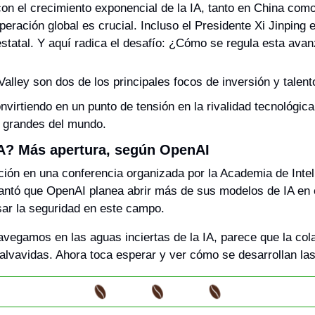
n el crecimiento exponencial de la IA, tanto en China como e
eración global es crucial. Incluso el Presidente Xi Jinping e
statal. Y aquí radica el desafío: ¿Cómo se regula esta ava
Valley son dos de los principales focos de inversión y talent
nvirtiendo en un punto de tensión en la rivalidad tecnológica 
grandes del mundo.
 IA? Más apertura, según OpenAI
ión en una conferencia organizada por la Academia de Intelige
lantó que OpenAI planea abrir más de sus modelos de IA en el
lsar la seguridad en este campo.
avegamos en las aguas inciertas de la IA, parece que la cola
alvavidas. Ahora toca esperar y ver cómo se desarrollan la