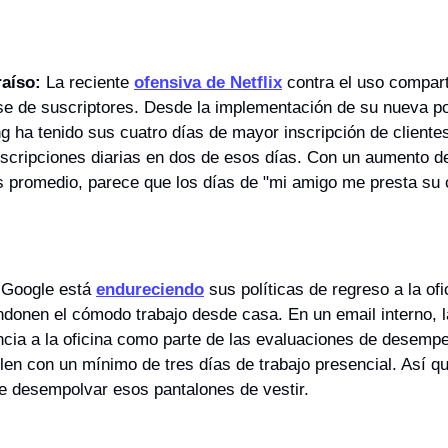
raíso:
 La reciente 
ofensiva de Netflix
 contra el uso compar
e de suscriptores. Desde la implementación de su nueva pol
g ha tenido sus cuatro días de mayor inscripción de clientes
scripciones diarias en dos de esos días. Con un aumento de
as promedio, parece que los días de "mi amigo me presta su 
 Google está 
endureciendo
 sus políticas de regreso a la ofi
donen el cómodo trabajo desde casa. En un email interno, 
encia a la oficina como parte de las evaluaciones de desempeñ
n con un mínimo de tres días de trabajo presencial. Así qu
e desempolvar esos pantalones de vestir.