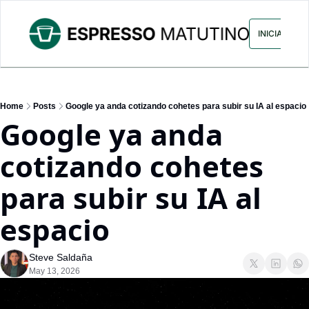
ARCHIVO
ANUNCIA CON NOS
INICIAR SES
Home
Posts
Google ya anda cotizando cohetes para subir su IA al espacio
Google ya anda 
cotizando cohetes 
para subir su IA al 
espacio
Steve Saldaña
May 13, 2026