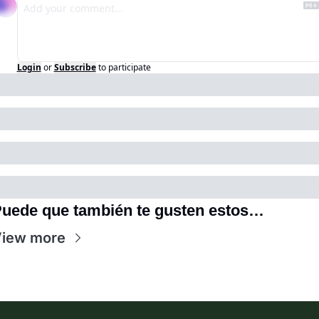
Login
or
Subscribe
to participate
uede que también te gusten estos…
iew more