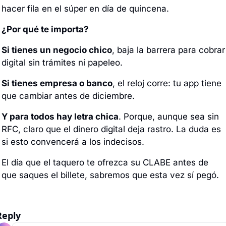
hacer fila en el súper en día de quincena.
¿Por qué te importa?
Si tienes un negocio chico
, baja la barrera para cobrar 
digital sin trámites ni papeleo.
Si tienes empresa o banco
, el reloj corre: tu app tiene 
que cambiar antes de diciembre.
Y para todos hay letra chica
. Porque, aunque sea sin 
RFC, claro que el dinero digital deja rastro. La duda es 
si esto convencerá a los indecisos.
El día que el taquero te ofrezca su CLABE antes de 
que saques el billete, sabremos que esta vez sí pegó.
Reply