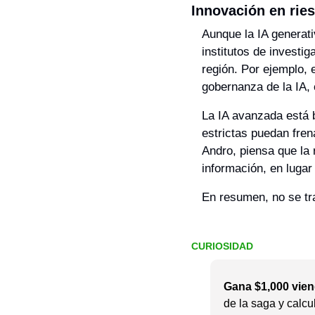
Innovación en ries
Aunque la IA generativ
institutos de investig
región. Por ejemplo, 
gobernanza de la IA, 
La IA avanzada está b
estrictas puedan fren
Andro, piensa que la 
información, en lugar
En resumen, no se tra
CURIOSIDAD
Gana $1,000 vien
de la saga y calcu