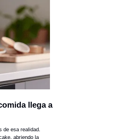
comida llega a 
de esa realidad. 
ake, abriendo la 