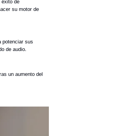
éxito de 
acer su motor de 
 potenciar sus 
do de audio. 
tras un aumento del 