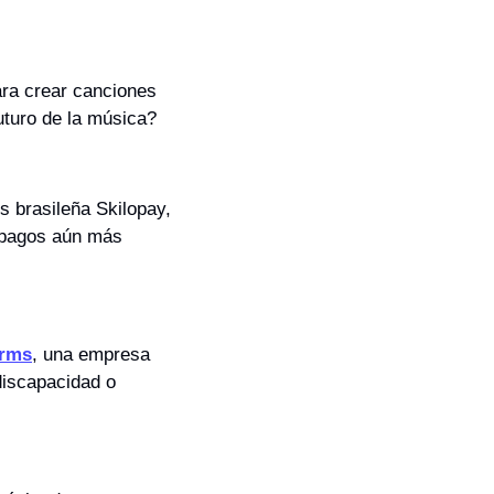
ra crear canciones 
uturo de la música?
s brasileña Skilopay, 
 pagos aún más 
Arms
, una empresa 
iscapacidad o 