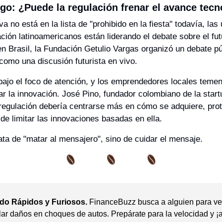
go: ¿Puede la regulación frenar el avance tec
a no está en la lista de "prohibido en la fiesta" todavía, las
ación latinoamericanos están liderando el debate sobre el futu
en Brasil, la Fundación Getulio Vargas organizó un debate púb
como una discusión futurista en vivo.
ajo el foco de atención, y los emprendedores locales temen
ar la innovación. José Pino, fundador colombiano de la start
regulación debería centrarse más en cómo se adquiere, prote
 de limitar las innovaciones basadas en ella. 
ta de "matar al mensajero", sino de cuidar el mensaje.
do Rápidos y Furiosos.
 FinanceBuzz busca a alguien para ver
lar daños en choques de autos. Prepárate para la velocidad y ¡a