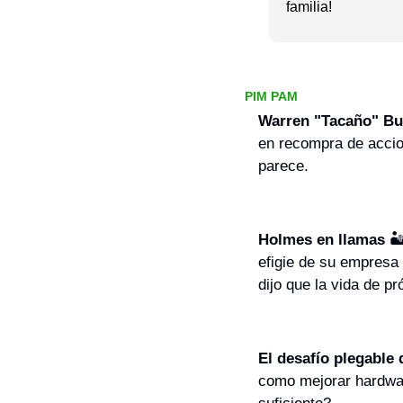
familia!
PIM PAM
Warren "Tacaño" Buf
en recompra de accio
parece.
Holmes en llamas
 
efigie de su empresa 
dijo que la vida de pr
El desafío plegable
como mejorar hardwar