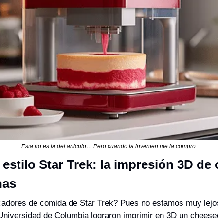
Esta no es la del articulo… Pero cuando la inventen me la compro.
estilo Star Trek: la impresión 3D de 
nas
cadores de comida de Star Trek? Pues no estamos muy lejos 
Universidad de Columbia lograron imprimir en 3D un cheesec