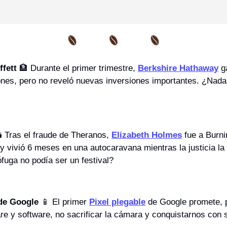
fett 
🏦
 Durante el primer trimestre, 
Berkshire Hathaway
 g
nes, pero no reveló nuevas inversiones importantes. ¿Nada 
️ Tras el fraude de Theranos, 
Elizabeth Holmes
 fue a Burn
y vivió 6 meses en una autocaravana mientras la justicia la
ófuga no podía ser un festival?
 de Google
📱
 El primer 
Pixel plegable
 de Google promete, p
e y software, no sacrificar la cámara y conquistarnos con s