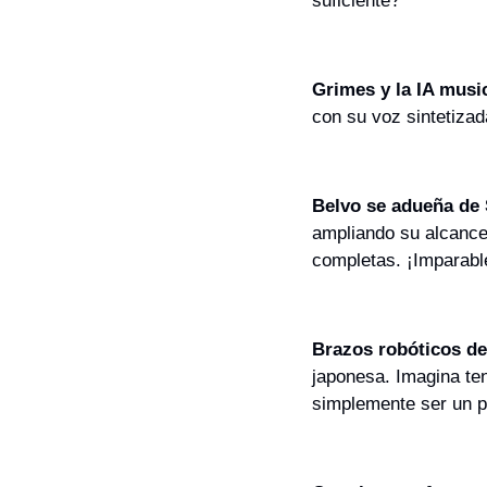
suficiente?
Grimes y la IA musi
con su voz sintetizad
Belvo se adueña de 
ampliando su alcance
completas. ¡Imparabl
Brazos robóticos de 
japonesa. Imagina ten
simplemente ser un 