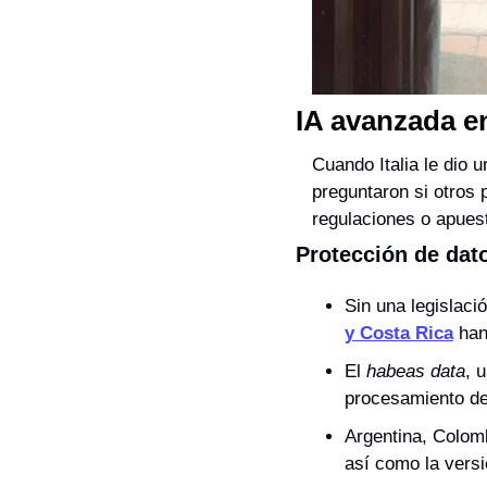
IA avanzada e
Cuando Italia le dio
preguntaron si otros 
regulaciones o apues
Protección de dato
Sin una legislaci
y Costa Rica
 han
El 
habeas data
, 
procesamiento de
Argentina, Colomb
así como la versi