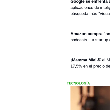
Google se enfrenta
aplicaciones de inteli
búsqueda más "visual
Amazon compra "sn
podcasts. La startup d
¡Mamma Mia!
🍝
 el M
17,5% en el precio de
TECNOLOGÍA