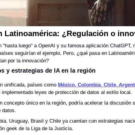
n Latinoamérica: ¿Regulación o inn
 un "hasta luego" a OpenAI y su famosa aplicación ChatGPT, 
países seguirían el ejemplo. Pero, ¿qué pasa en Latinoamér
tan por la innovación?
s y estrategias de IA en la región
ón unificada, países como 
México, Colombia, Chile, Argent
 implementado leyes de protección de datos al estilo local.
un concepto único en la región, podría acelerar la discusión s
 datos.
ia, Uruguay, Brasil y Chile ya cuentan con estrategias nacio
ón geek de la Liga de la Justicia.