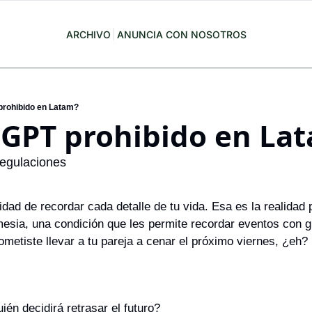
ARCHIVO
ANUNCIA CON NOSOTROS
prohibido en Latam?
tGPT prohibido en La
 regulaciones
idad de recordar cada detalle de tu vida. Esa es la realidad 
esia, una condición que les permite recordar eventos con gr
ometiste llevar a tu pareja a cenar el próximo viernes, ¿eh?
ién decidirá retrasar el futuro?