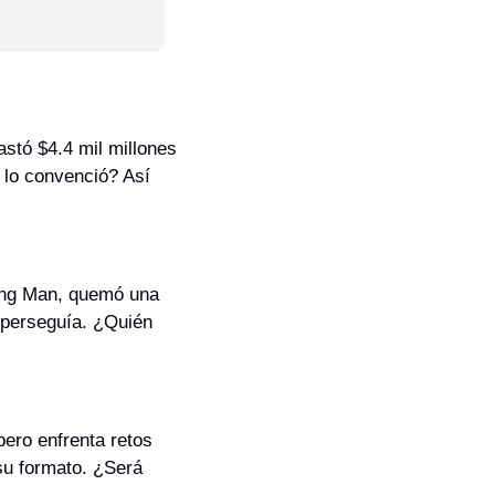
astó $4.4 mil millones 
lo convenció? Así 
ing Man, quemó una 
 perseguía. ¿Quién 
ero enfrenta retos 
u formato. ¿Será 