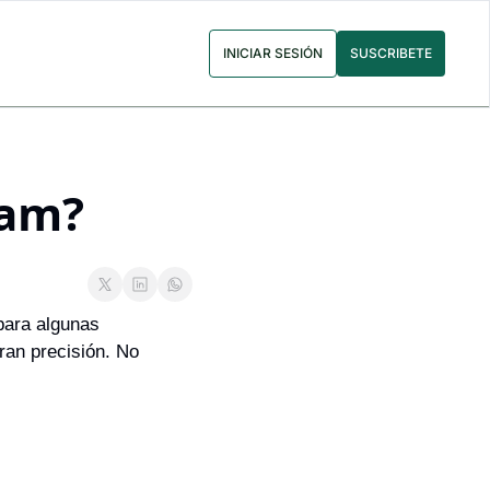
INICIAR SESIÓN
SUSCRIBETE
tam?
para algunas 
an precisión. No 