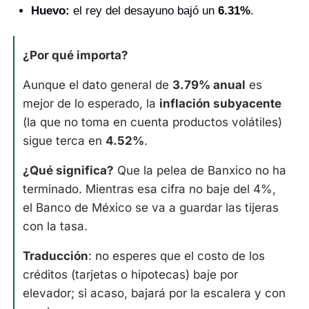
Huevo:
 el rey del desayuno bajó un 
6.31%
.
¿Por qué importa?
Aunque el dato general de 
3.79% anual
 es 
mejor de lo esperado, la 
inflación subyacente
(la que no toma en cuenta productos volátiles) 
sigue terca en 
4.52%
.
¿Qué significa?
 Que la pelea de Banxico no ha 
terminado. Mientras esa cifra no baje del 4%, 
el Banco de México se va a guardar las tijeras 
con la tasa. 
Traducción
: no esperes que el costo de los 
créditos (tarjetas o hipotecas) baje por 
elevador; si acaso, bajará por la escalera y con 