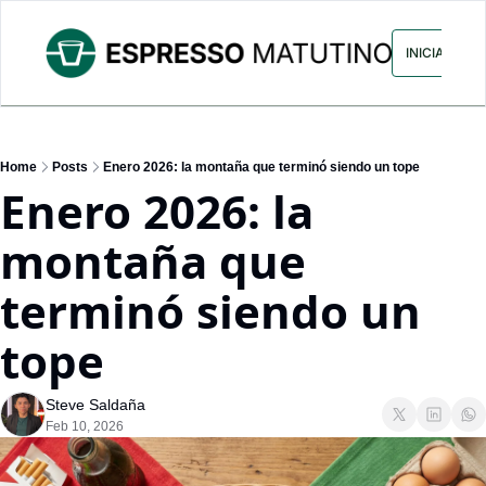
ARCHIVO
ANUNCIA CON NOS
INICIAR SES
Home
Posts
Enero 2026: la montaña que terminó siendo un tope
Enero 2026: la 
montaña que 
terminó siendo un 
tope
Steve Saldaña
Feb 10, 2026