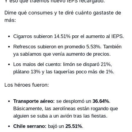
Y eso que traemos nuevo IEPS recargado.
Dime qué consumes y te diré cuánto gastaste de 
más: 
Cigarros subieron 14.51% por el aumento al IEPS. 
Refrescos subieron en promedio 5.53%. También 
ya sabíamos que venía aumento de precios. 
Los malos del cuento: limón se disparó 21%, 
plátano 13% y las taquerías poco más de 1%. 
Los héroes fueron: 
Transporte aéreo:
 se desplomó un 
36.64%
. 
Básicamente, las aerolíneas están rogando que 
alguien se suba a un avión tras las fiestas.
Chile serrano:
 bajó un 
25.51%
.