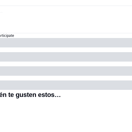
articipate
én te gusten estos…