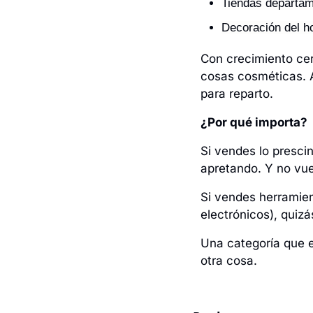
Tiendas departa
Decoración del h
Con crecimiento cero
cosas cosméticas. 
para reparto.
¿Por qué importa?
Si vendes lo prescin
apretando. Y no vue
Si vendes herramient
electrónicos), quizás
Una categoría que e
otra cosa.