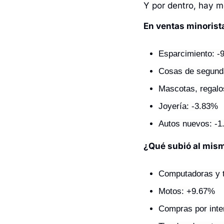
Y por dentro, hay m
En ventas minorista
Esparcimiento: -
Cosas de segund
Mascotas, regalo
Joyería: -3.83%
Autos nuevos: -
¿Qué subió al mis
Computadoras y 
Motos: +9.67%
Compras por inte