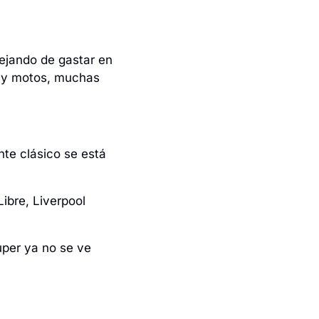
ejando de gastar en 
 y motos, muchas 
nte clásico se está 
ibre, Liverpool 
per ya no se ve 