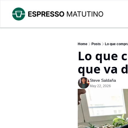
Home
Posts
Lo que compra
Lo que c
que va 
Steve Saldaña
May 22, 2026