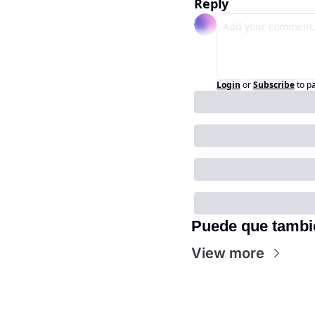
Reply
Login
or
Subscribe
to p
Puede que tambi
View more