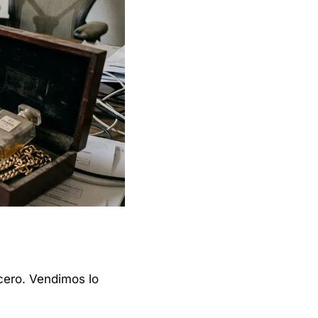
ero. Vendimos lo 
.