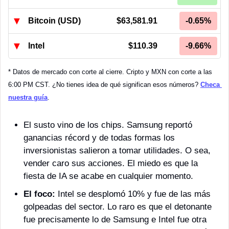
▼
Bitcoin (USD)
$63,581.91
-0.65%
▼
Intel
$110.39
-9.66%
* Datos de mercado con corte al cierre. Cripto y MXN con corte a las 
6:00 PM CST. ¿No tienes idea de qué significan esos números? 
Checa 
nuestra guía
.
El susto vino de los chips. Samsung reportó 
ganancias récord y de todas formas los 
inversionistas salieron a tomar utilidades. O sea, 
vender caro sus acciones. El miedo es que la 
fiesta de IA se acabe en cualquier momento. 
El foco:
 Intel se desplomó 10% y fue de las más 
golpeadas del sector. Lo raro es que el detonante 
fue precisamente lo de Samsung e Intel fue otra 