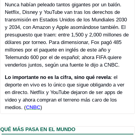
Nunca habían peleado tantos gigantes por un balón. 
Netflix, Disney y YouTube van tras los derechos de 
transmisión en Estados Unidos de los Mundiales 2030 
y 2034, con Amazon y Apple asomándose también. El 
presupuesto que traen: entre 1,500 y 2,000 millones de 
dólares por torneo. Para dimensionar, Fox pagó 485 
millones por el paquete en inglés de este año y 
Telemundo 600 por el de español; ahora FIFA quiere 
venderlos juntos, según una fuente le dijo a CNBC.
Lo importante no es la cifra, sino qué revela
: el 
deporte en vivo es lo único que sigue obligando a ver 
en directo. Netflix y YouTube dejaron de ser apps de 
video y ahora compran el terreno más caro de los 
medios. (
CNBC
)
QUÉ MÁS PASA EN EL MUNDO