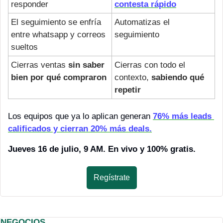
responder
contesta rápido
El seguimiento se enfría 
Automatizas el 
entre whatsapp y correos 
seguimiento
sueltos
Cierras ventas 
sin saber 
Cierras con todo el 
bien por qué compraron
contexto, 
sabiendo qué 
repetir
Los equipos que ya lo aplican generan 
76% más leads 
calificados y cierran 20% más deals.
Jueves 16 de julio, 9 AM. En vivo y 100% gratis.
Regístrate
NEGOCIOS