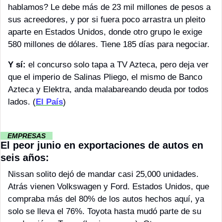
hablamos? Le debe más de 23 mil millones de pesos a 
sus acreedores, y por si fuera poco arrastra un pleito 
aparte en Estados Unidos, donde otro grupo le exige 
580 millones de dólares. Tiene 185 días para negociar.
Y sí:
 el concurso solo tapa a TV Azteca, pero deja ver 
que el imperio de Salinas Pliego, el mismo de Banco 
Azteca y Elektra, anda malabareando deuda por todos 
lados. (
El País
)
··
 EMPRESAS 
··
El peor junio en exportaciones de autos en 
seis años:
Nissan solito dejó de mandar casi 25,000 unidades. 
Atrás vienen Volkswagen y Ford. Estados Unidos, que 
compraba más del 80% de los autos hechos aquí, ya 
solo se lleva el 76%. Toyota hasta mudó parte de su 