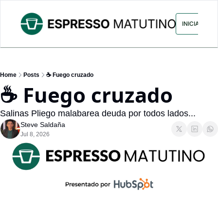
ARCHIVO
ANUNCIA CON NOS
INICIAR SES
Home
Posts
☕ Fuego cruzado
☕ Fuego cruzado
Salinas Pliego malabarea deuda por todos lados...
Steve Saldaña
Jul 8, 2026