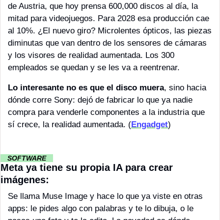
de Austria, que hoy prensa 600,000 discos al día, la 
mitad para videojuegos. Para 2028 esa producción cae 
al 10%. ¿El nuevo giro? Microlentes ópticos, las piezas 
diminutas que van dentro de los sensores de cámaras 
y los visores de realidad aumentada. Los 300 
empleados se quedan y se les va a reentrenar.
Lo interesante no es que el disco muera
, sino hacia 
dónde corre Sony: dejó de fabricar lo que ya nadie 
compra para venderle componentes a la industria que 
sí crece, la realidad aumentada. (
Engadget
)
··
SOFTWARE 
··
Meta ya tiene su propia IA para crear 
imágenes:
Se llama Muse Image y hace lo que ya viste en otras 
apps: le pides algo con palabras y te lo dibuja, o le 