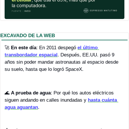
EXCAVADO DE LA WEB
🚀
En este día
: En 2011 despegó 
el último 
transbordador espacial
. Después, EE.UU. pasó 9 
años sin poder mandar astronautas al espacio desde 
su suelo, hasta que lo logró SpaceX.
🌊
A prueba de agua
: Por qué los autos eléctricos 
siguen andando en calles inundadas y 
hasta cuánta 
agua aguantan
.