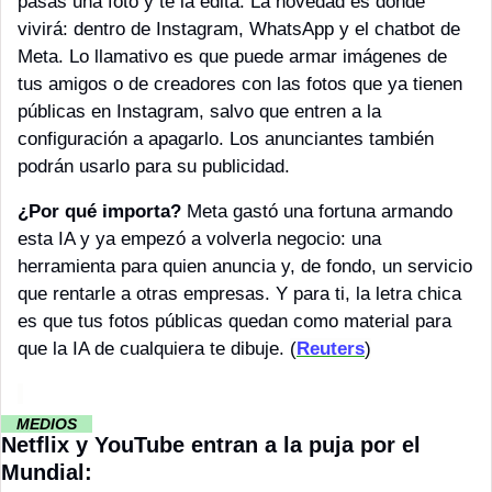
pasas una foto y te la edita. La novedad es dónde 
vivirá: dentro de Instagram, WhatsApp y el chatbot de 
Meta. Lo llamativo es que puede armar imágenes de 
tus amigos o de creadores con las fotos que ya tienen 
públicas en Instagram, salvo que entren a la 
configuración a apagarlo. Los anunciantes también 
podrán usarlo para su publicidad.
¿Por qué importa? 
Meta gastó una fortuna armando 
esta IA y ya empezó a volverla negocio: una 
herramienta para quien anuncia y, de fondo, un servicio 
que rentarle a otras empresas. Y para ti, la letra chica 
es que tus fotos públicas quedan como material para 
que la IA de cualquiera te dibuje. 
(
Reuters
)
··
 MEDIOS 
··
Netflix y YouTube entran a la puja por el 
Mundial: