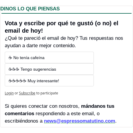
DINOS LO QUE PIENSAS
Vota y escribe por qué te gustó (o no) el 
email de hoy! 
¿Qué te pareció el email de hoy? Tus respuestas nos 
ayudan a darte mejor contenido.
☕ No tenía cafeína
☕☕☕ Tengo sugerencias
☕☕☕☕☕ Muy interesante!
Login
or
Subscribe
to participate
Si quieres conectar con nosotros, 
mándanos tus 
comentarios 
respondiendo a este email, o 
escribiéndonos a 
news@espressomatutino.com
.