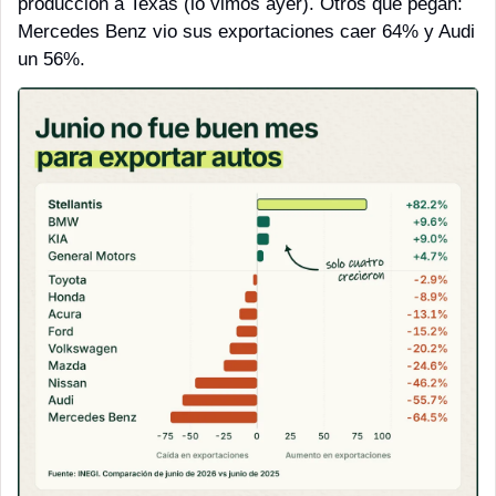
producción a Texas (lo vimos ayer). Otros que pegan: 
Mercedes Benz vio sus exportaciones caer 64% y Audi 
un 56%.