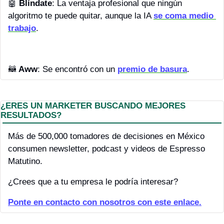
🤖
Blíndate
: La ventaja profesional que ningún 
algoritmo te puede quitar, aunque la IA 
se coma medio 
trabajo
.
🦝
 Aww
: Se encontró con un 
premio de basura
.
¿ERES UN MARKETER BUSCANDO MEJORES 
RESULTADOS?
Más de 500,000 tomadores de decisiones en México 
consumen newsletter, podcast y videos de Espresso 
Matutino.
¿Crees que a tu empresa le podría interesar?
Ponte en contacto con nosotros con este enlace.