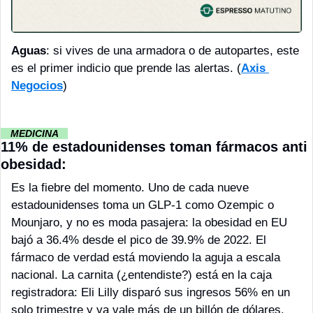
Aguas
: si vives de una armadora o de autopartes, este 
es el primer indicio que prende las alertas. (
Axis 
Negocios
)
··
 MEDICINA 
··
11% de estadounidenses toman fármacos anti 
obesidad:
Es la fiebre del momento. Uno de cada nueve 
estadounidenses toma un GLP-1 como Ozempic o 
Mounjaro, y no es moda pasajera: la obesidad en EU 
bajó a 36.4% desde el pico de 39.9% de 2022. El 
fármaco de verdad está moviendo la aguja a escala 
nacional. La carnita (¿entendiste?) está en la caja 
registradora: Eli Lilly disparó sus ingresos 56% en un 
solo trimestre y ya vale más de un billón de dólares.