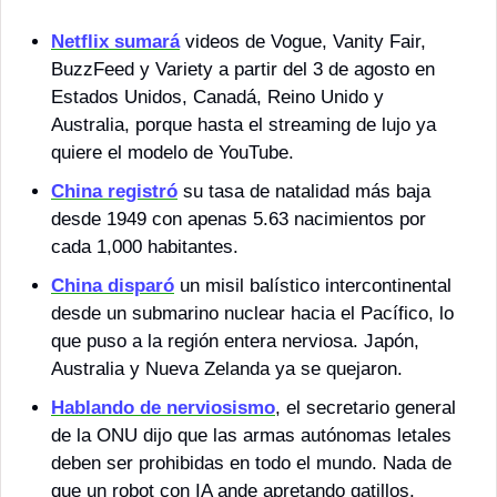
Netflix sumará
 videos de Vogue, Vanity Fair, 
BuzzFeed y Variety a partir del 3 de agosto en 
Estados Unidos, Canadá, Reino Unido y 
Australia, porque hasta el streaming de lujo ya 
quiere el modelo de YouTube. 
China registró
 su tasa de natalidad más baja 
desde 1949 con apenas 5.63 nacimientos por 
cada 1,000 habitantes.
China disparó
 un misil balístico intercontinental 
desde un submarino nuclear hacia el Pacífico, lo 
que puso a la región entera nerviosa. Japón, 
Australia y Nueva Zelanda ya se quejaron.
Hablando de nerviosismo
, el secretario general 
de la ONU dijo que las armas autónomas letales 
deben ser prohibidas en todo el mundo. Nada de 
que un robot con IA ande apretando gatillos.