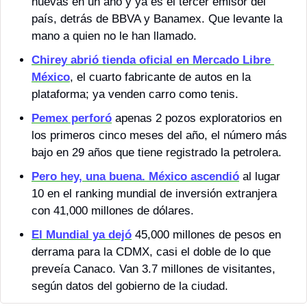
nuevas en un año y ya es el tercer emisor del 
país, detrás de BBVA y Banamex. Que levante la 
mano a quien no le han llamado.
Chirey abrió tienda oficial en Mercado Libre 
México
, el cuarto fabricante de autos en la 
plataforma; ya venden carro como tenis.
Pemex perforó
 apenas 2 pozos exploratorios en 
los primeros cinco meses del año, el número más 
bajo en 29 años que tiene registrado la petrolera.
Pero hey, una buena. México ascendió
 al lugar 
10 en el ranking mundial de inversión extranjera 
con 41,000 millones de dólares.
El Mundial ya dejó
 45,000 millones de pesos en 
derrama para la CDMX, casi el doble de lo que 
preveía Canaco. Van 3.7 millones de visitantes, 
según datos del gobierno de la ciudad.