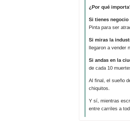
¿Por qué importa
Si tienes negocio 
Pinta para ser atra
Si miras la indust
llegaron a vender n
Si andas en la ci
de cada 10 muertes
Al final, el sueño
chiquitos.
Y sí, mientras esc
entre carriles a to