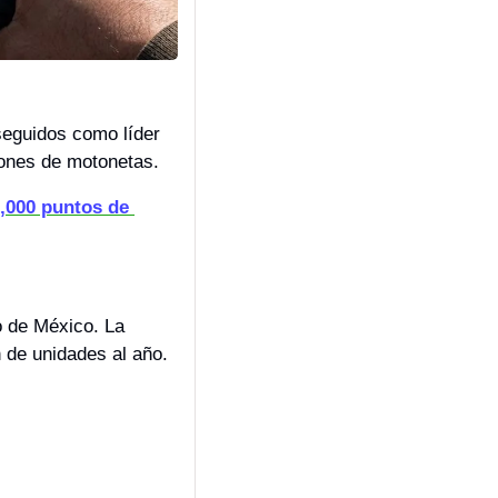
eguidos como líder 
lones de motonetas.
,000 puntos de 
 de México. La 
n de unidades al año.