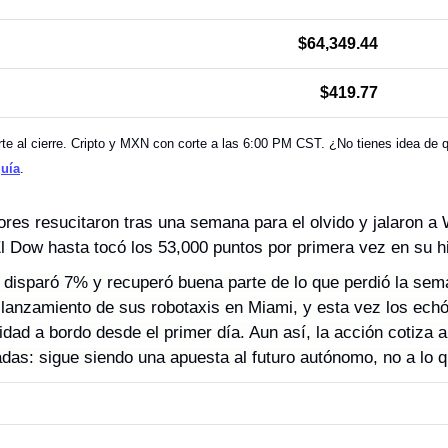
$64,349.44
$419.77
e al cierre. Cripto y MXN con corte a las 6:00 PM CST. ¿No tienes idea de qu
guía
.
es resucitaron tras una semana para el olvido y jalaron a W
El Dow hasta tocó los 53,000 puntos por primera vez en su hi
e disparó 7% y recuperó buena parte de lo que perdió la sem
lanzamiento de sus robotaxis en Miami, y esta vez los echó 
ad a bordo desde el primer día. Aun así, la acción cotiza a
das: sigue siendo una apuesta al futuro autónomo, no a lo 