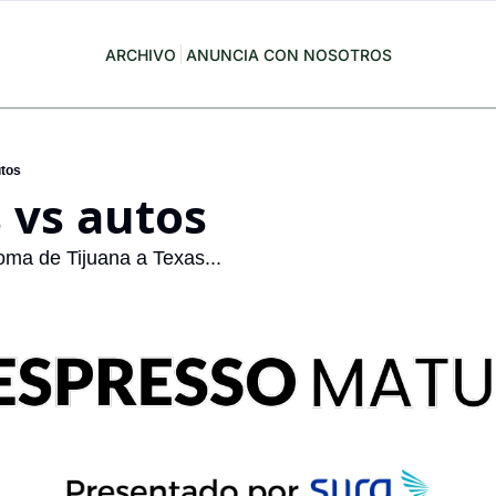
ARCHIVO
ANUNCIA CON NOSOTROS
utos
 vs autos
oma de Tijuana a Texas...