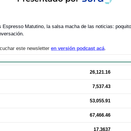
 Espresso Matutino, la salsa macha de las noticias: poquito
nversación.
cuchar este newsletter 
en versión podcast acá
.
26,121.16
7,537.43
53,055.91
67,466.46
17.3637