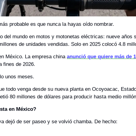
 más probable es que nunca la hayas oído nombrar. 
o del mundo en motos y motonetas eléctricas: nueve años s
millones de unidades vendidas. Solo en 2025 colocó 4.8 mil
en México. La empresa china 
anunció que quiere más de 1
a fines de 2026. 
olo unos meses. 
que todo venga desde su nueva planta en Ocoyoacac, Estado
etió 80 millones de dólares para producir hasta medio milló
sta en México? 
ya dejó de ser paseo y se volvió chamba. De hecho: