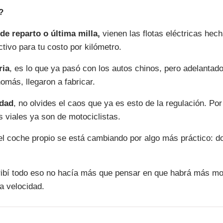
?
de reparto o última milla,
 vienen las flotas eléctricas hec
ctivo para tu costo por kilómetro.
ria
, es lo que ya pasó con los autos chinos, pero adelantado
omás, llegaron a fabricar.
udad
, no olvides el caos que ya es esto de la regulación. Por
 viales ya son de motociclistas.
 del coche propio se está cambiando por algo más práctico: d
ribí todo eso no hacía más que pensar en que habrá más mot
da velocidad. 