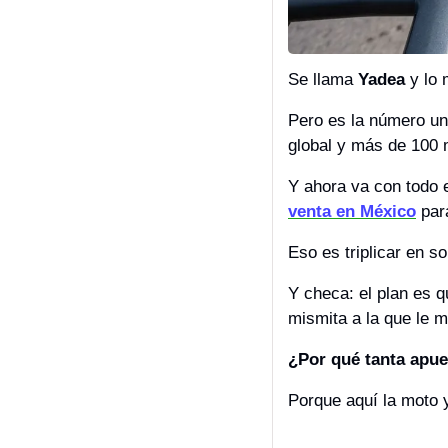
Se llama 
Yadea
 y lo
Pero es la número un
global y más de 100 
Y ahora va con todo 
venta en México
 par
Eso es triplicar en s
Y checa: el plan es 
mismita a la que le m
¿Por qué tanta apue
Porque aquí la moto 