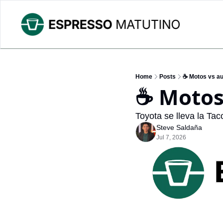
Home
Posts
☕ Motos vs a
☕ Motos
Toyota se lleva la Tac
Steve Saldaña
Jul 7, 2026