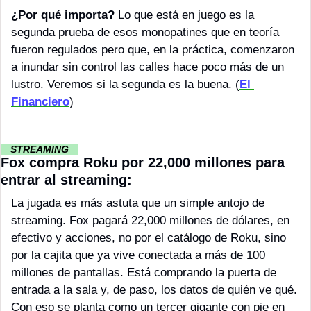
¿Por qué importa? 
Lo que está en juego es la 
segunda prueba de esos monopatines que en teoría 
fueron regulados pero que, en la práctica, comenzaron 
a inundar sin control las calles hace poco más de un 
lustro. Veremos si la segunda es la buena.
(
El 
Financiero
)
··
 STREAMING 
··
Fox compra Roku por 22,000 millones para 
entrar al streaming:
La jugada es más astuta que un simple antojo de 
streaming. Fox pagará 22,000 millones de dólares, en 
efectivo y acciones, no por el catálogo de Roku, sino 
por la cajita que ya vive conectada a más de 100 
millones de pantallas. Está comprando la puerta de 
entrada a la sala y, de paso, los datos de quién ve qué. 
Con eso se planta como un tercer gigante con pie en 