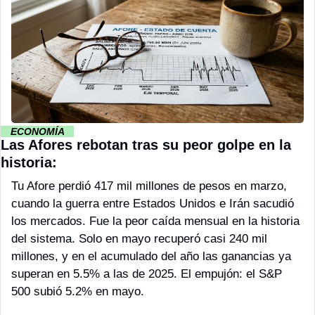
··
 ECONOMÍA 
··
Las Afores rebotan tras su peor golpe en la 
historia:
Tu Afore perdió 417 mil millones de pesos en marzo, 
cuando la guerra entre Estados Unidos e Irán sacudió 
los mercados. Fue la peor caída mensual en la historia 
del sistema. Solo en mayo recuperó casi 240 mil 
millones, y en el acumulado del año las ganancias ya 
superan en 5.5% a las de 2025. El empujón: el S&P 
500 subió 5.2% en mayo.