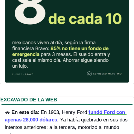
EXCAVADO DE LA WEB
🚗
En este día
: En 1903, Henry Ford 
fundó Ford con 
apenas 28,000 dólares
. Ya había quebrado en sus dos 
intentos anteriores; a la tercera, motorizó al mundo 