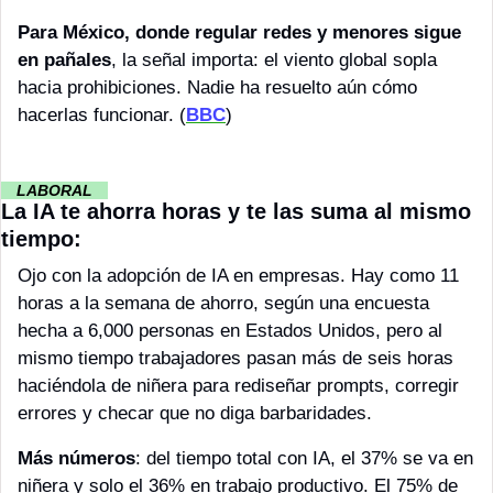
Para México, donde regular redes y menores sigue 
en pañales
, la señal importa: el viento global sopla 
hacia prohibiciones. Nadie ha resuelto aún cómo 
hacerlas funcionar. (
BBC
)
··
LABORAL 
··
La IA te ahorra horas y te las suma al mismo 
tiempo: 
Ojo con la adopción de IA en empresas. Hay como 11 
horas a la semana de ahorro, según una encuesta 
hecha a 6,000 personas en Estados Unidos, pero al 
mismo tiempo trabajadores pasan más de seis horas 
haciéndola de niñera para rediseñar prompts, corregir 
errores y checar que no diga barbaridades. 
Más números
: del tiempo total con IA, el 37% se va en 
niñera y solo el 36% en trabajo productivo. El 75% de 