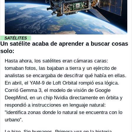
··
SATÉLITES 
··
Un satélite acaba de aprender a buscar cosas 
solo:
Hasta ahora, los satélites eran cámaras caras: 
tomaban fotos, las bajaban a tierra y un ejército de 
analistas se encargaba de descifrar qué había en ellas. 
En abril, el YAM-9 de Loft Orbital rompió esa lógica. 
Corrió Gemma 3, el modelo de visión de Google 
DeepMind, en un chip Nvidia directamente en órbita y 
respondió a instrucciones en lenguaje natural: 
"identifica zonas donde lo natural se encuentra con lo 
urbano”.
Lo hizo. Sin humanos. Primera vez en la historia.