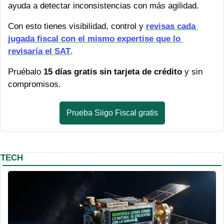
ayuda a detectar inconsistencias con más agilidad.
Con esto tienes visibilidad, control y 
revisas cada 
jugada fiscal con el mismo expertise que lo 
revisaría el SAT
.
Pruébalo 
15 días gratis sin tarjeta de crédito
 y sin 
compromisos.
Prueba Siigo Fiscal gratis
TECH