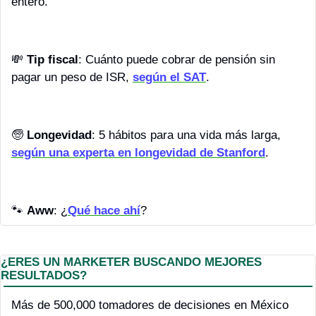
entero.
💸
Tip fiscal
: Cuánto puede cobrar de pensión sin 
pagar un peso de ISR, 
según el SAT
.
🧓
Longevidad
: 5 hábitos para una vida más larga, 
según una experta en longevidad de Stanford
.
🐾
Aww
: ¿
Qué hace ahí
?
¿ERES UN MARKETER BUSCANDO MEJORES 
RESULTADOS?
Más de 500,000 tomadores de decisiones en México 