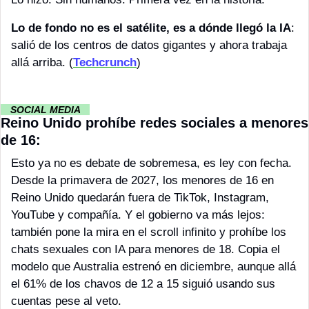
Lo de fondo no es el satélite, es a dónde llegó la IA
: 
salió de los centros de datos gigantes y ahora trabaja 
allá arriba. (
Techcrunch
)
··
SOCIAL MEDIA 
··
Reino Unido prohíbe redes sociales a menores 
de 16:
Esto ya no es debate de sobremesa, es ley con fecha. 
Desde la primavera de 2027, los menores de 16 en 
Reino Unido quedarán fuera de TikTok, Instagram, 
YouTube y compañía. Y el gobierno va más lejos: 
también pone la mira en el scroll infinito y prohíbe los 
chats sexuales con IA para menores de 18. Copia el 
modelo que Australia estrenó en diciembre, aunque allá 
el 61% de los chavos de 12 a 15 siguió usando sus 
cuentas pese al veto.