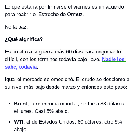
Lo que estaría por firmarse el viernes es un acuerdo 
para reabrir el Estrecho de Ormuz. 
No la paz. 
¿Qué significa?
Es un alto a la guerra más 60 días para negociar lo 
difícil, con los términos todavía bajo llave. 
Nadie los 
sabe, todavía
.
Igual el mercado se emocionó. El crudo s
e desplomó a 
su nivel más bajo desde marzo y entonces esto pasó:
Brent
, la referencia mundial, se fue a 83 dólares 
el lunes. Casi 5% abajo.
WTI
, el de Estados Unidos: 80 dólares, otro 5% 
abajo.