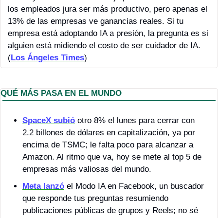
los empleados jura ser más productivo, pero apenas el 
13% de las empresas ve ganancias reales. Si tu 
empresa está adoptando IA a presión, la pregunta es si 
alguien está midiendo el costo de ser cuidador de IA. 
(
Los Ángeles Times
)
QUÉ MÁS PASA EN EL MUNDO
SpaceX subió
 otro 8% el lunes para cerrar con 
2.2 billones de dólares en capitalización, ya por 
encima de TSMC; le falta poco para alcanzar a 
Amazon. Al ritmo que va, hoy se mete al top 5 de 
empresas más valiosas del mundo.
Meta lanzó
 el Modo IA en Facebook, un buscador 
que responde tus preguntas resumiendo 
publicaciones públicas de grupos y Reels; no sé 