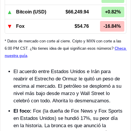
▲
Bitcoin (USD)
$66,249.94
+0.82%
▼
Fox
$54.76
-16.84%
* Datos de mercado con corte al cierre. Cripto y MXN con corte a las 
6:00 PM CST. ¿No tienes idea de qué significan esos números? 
Checa 
nuestra guía
.
El acuerdo entre Estados Unidos e Irán para 
reabrir el Estrecho de Ormuz le quitó un peso de 
encima al mercado. El petróleo se desplomó a su 
nivel más bajo desde marzo y Wall Street lo 
celebró con todo. Ahorita lo desmenuzamos.
El foco:
 Fox (la dueña de Fox News y Fox Sports 
en Estados Unidos) se hundió 17%, su peor día 
en la historia. La bronca es que anunció la 