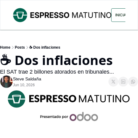
ARCHIVO
ANUNCIA CON NOS
INICIAR SES
Home
Posts
☕ Dos inflaciones
☕ Dos inflaciones
El SAT trae 2 billones atorados en tribunales...
Steve Saldaña
Jun 10, 2026