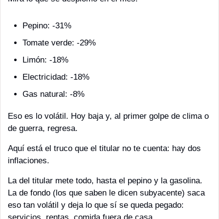
Pepino: -31%
Tomate verde: -29%
Limón: -18%
Electricidad: -18%
Gas natural: -8%
Eso es lo volátil. Hoy baja y, al primer golpe de clima o 
de guerra, regresa.
Aquí está el truco que el titular no te cuenta: hay dos 
inflaciones.
La del titular mete todo, hasta el pepino y la gasolina. 
La de fondo (los que saben le dicen subyacente) saca 
eso tan volátil y deja lo que sí se queda pegado: 
servicios, rentas, comida fuera de casa.