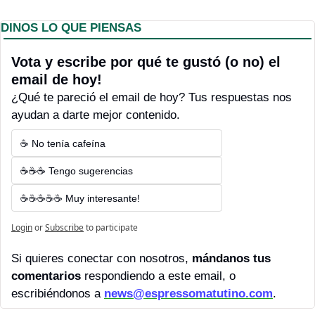
DINOS LO QUE PIENSAS
Vota y escribe por qué te gustó (o no) el 
email de hoy! 
¿Qué te pareció el email de hoy? Tus respuestas nos 
ayudan a darte mejor contenido.
☕ No tenía cafeína
☕☕☕ Tengo sugerencias
☕☕☕☕☕ Muy interesante!
Login
or
Subscribe
to participate
Si quieres conectar con nosotros, 
mándanos tus 
comentarios 
respondiendo a este email, o 
escribiéndonos a 
news@espressomatutino.com
.