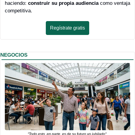
haciendo: 
construir su propia audiencia
 como ventaja 
competitiva. 
Regístrate gratis
NEGOCIOS
"Todo esto, en parte, es de su futuro yo jubilado" 