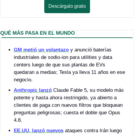
Descárgalo gratis
QUÉ MÁS PASA EN EL MUNDO
GM metió un volantazo
 y anunció baterías 
industriales de sodio-ion para utilities y data 
centers luego de que sus plantas de EVs 
quedaran a medias; Tesla ya lleva 11 años en ese 
negocio.
Anthropic lanzó
 Claude Fable 5, su modelo más 
potente y hasta ahora restringido, ya abierto a 
clientes de paga con nuevos filtros que bloquean 
preguntas peligrosas; cuesta el doble que Opus 
4.8.
EE.UU. lanzó nuevos
 ataques contra Irán luego 