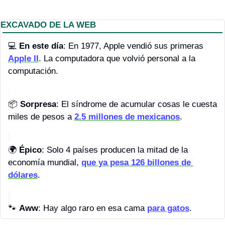
EXCAVADO DE LA WEB
💻 
En este día
: En 1977, Apple vendió sus primeras 
Apple II
. La computadora que volvió personal a la 
computación.
📦 
Sorpresa
: 
El síndrome de acumular cosas le cuesta 
miles de pesos a 
2.5 millones de mexicanos
.
🌍 
Épico
: Solo 4 países producen la mitad de la 
economía mundial, 
que ya pesa 126 billones de 
dólares
.
🐾
Aww
: Hay algo raro en esa cama 
para gatos
.