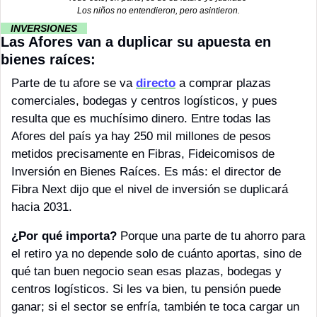
Los niños no entendieron, pero asintieron.
··
 INVERSIONES 
··
Las Afores van a duplicar su apuesta en 
bienes raíces:
Parte de tu afore se va 
directo
 a comprar plazas 
comerciales, bodegas y centros logísticos, y pues 
resulta que es muchísimo dinero. Entre todas las 
Afores del país ya hay 250 mil millones de pesos 
metidos precisamente en Fibras, Fideicomisos de 
Inversión en Bienes Raíces. Es más: el director de 
Fibra Next dijo que el nivel de inversión se duplicará 
hacia 2031. 
¿Por qué importa? 
Porque una parte de tu ahorro para 
el retiro ya no depende solo de cuánto aportas, sino de 
qué tan buen negocio sean esas plazas, bodegas y 
centros logísticos. Si les va bien, tu pensión puede 
ganar; si el sector se enfría, también te toca cargar un 