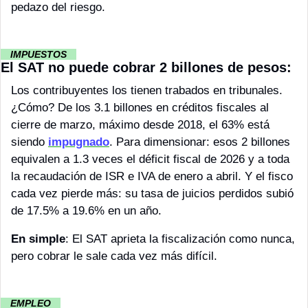
pedazo del riesgo.
··
 IMPUESTOS 
··
El SAT no puede cobrar 2 billones de pesos:
Los contribuyentes los tienen trabados en tribunales. 
¿Cómo? De los 3.1 billones en créditos fiscales al 
cierre de marzo, máximo desde 2018, el 63% está 
siendo 
impugnado
. Para dimensionar: esos 2 billones 
equivalen a 1.3 veces el déficit fiscal de 2026 y a toda 
la recaudación de ISR e IVA de enero a abril. Y el fisco 
cada vez pierde más: su tasa de juicios perdidos subió 
de 17.5% a 19.6% en un año.
En simple
: El SAT aprieta la fiscalización como nunca, 
pero cobrar le sale cada vez más difícil. 
··
 EMPLEO 
··