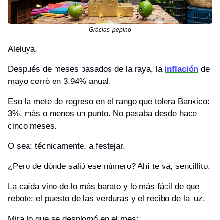
Gracias, pepino
Aleluya. 
Después de meses pasados de la raya, la 
inflación
 de 
mayo cerró en 3.94% anual.
Eso la mete de regreso en el rango que tolera Banxico: 
3%, más o menos un punto. No pasaba desde hace 
cinco meses. 
O sea: técnicamente, a festejar.
¿Pero de dónde salió ese número? Ahí te va, sencillito.
La caída vino de lo más barato y lo más fácil de que 
rebote: el puesto de las verduras y el recibo de la luz.
Mira lo que se desplomó en el mes: