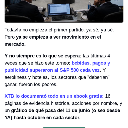
Todavía no empieza el primer partido, ya sé, ya sé. 
Pero 
ya se empieza a ver movimiento en el 
mercado. 
Y no siempre es lo que se espera:
 las últimas 4 
veces que se hizo este torneo: 
bebidas, pagos y 
publicidad superaron al S&P 500 cada vez
. Y 
aerolíneas y hoteles, los sectores que "deberían" 
ganar, fueron los peores.
XTB lo documentó todo en un ebook gratis:
 16 
páginas de evidencia histórica, acciones por nombre, y 
un 
gráfico de qué pasa del 11 de junio (o sea desde 
YA) hasta octubre en cada sector.