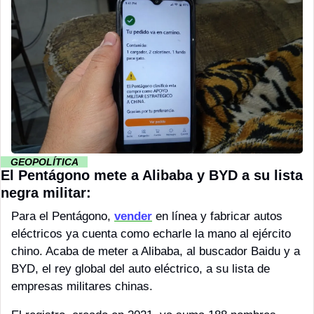
··
GEOPOLÍTICA 
··
El Pentágono mete a Alibaba y BYD a su lista 
negra militar:
Para el Pentágono, 
vender
 en línea y fabricar autos 
eléctricos ya cuenta como echarle la mano al ejército 
chino. Acaba de meter a Alibaba, al buscador Baidu y a 
BYD, el rey global del auto eléctrico, a su lista de 
empresas militares chinas. 