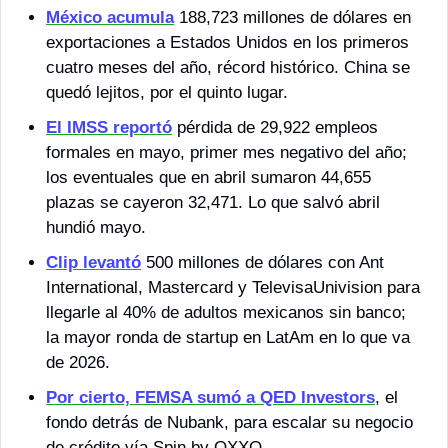
México acumula
 188,723 millones de dólares en 
exportaciones a Estados Unidos en los primeros 
cuatro meses del año, récord histórico. China se 
quedó lejitos, por el quinto lugar.
El IMSS reportó
 pérdida de 29,922 empleos 
formales en mayo, primer mes negativo del año; 
los eventuales que en abril sumaron 44,655 
plazas se cayeron 32,471. Lo que salvó abril 
hundió mayo.
Clip levantó
 500 millones de dólares con Ant 
International, Mastercard y TelevisaUnivision para 
llegarle al 40% de adultos mexicanos sin banco; 
la mayor ronda de startup en LatAm en lo que va 
de 2026.
Por cierto, FEMSA sumó a QED Investors
, el 
fondo detrás de Nubank, para escalar su negocio 
de crédito vía Spin by OXXO.