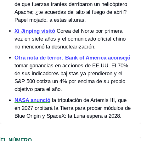
de que fuerzas iraníes derribaron un helicóptero 
Apache; ¿te acuerdas del alto al fuego de abril? 
Papel mojado, a estas alturas.
Xi Jinping visitó
 Corea del Norte por primera 
vez en siete años y el comunicado oficial chino 
no mencionó la desnuclearización.
Otra nota de terror: Bank of America aconsejó
tomar ganancias en acciones de EE.UU. El 70% 
de sus indicadores bajistas ya prendieron y el 
S&P 500 cotiza un 4% por encima de su propio 
objetivo para el año.
NASA anunció
 la tripulación de Artemis III, que 
en 2027 orbitará la Tierra para probar módulos de 
Blue Origin y SpaceX; la Luna espera a 2028.
EL NÚMERO