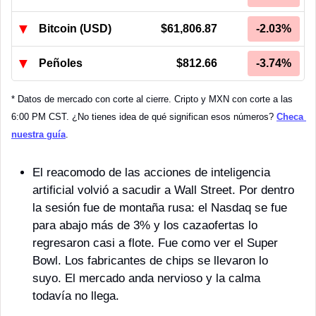
▼
Bitcoin (USD)
$61,806.87
-2.03%
▼
Peñoles
$812.66
-3.74%
* Datos de mercado con corte al cierre. Cripto y MXN con corte a las 
6:00 PM CST. ¿No tienes idea de qué significan esos números? 
Checa 
nuestra guía
.
El reacomodo de las acciones de inteligencia 
artificial volvió a sacudir a Wall Street. Por dentro 
la sesión fue de montaña rusa: el Nasdaq se fue 
para abajo más de 3% y los cazaofertas lo 
regresaron casi a flote. Fue como ver el Super 
Bowl. Los fabricantes de chips se llevaron lo 
suyo. El mercado anda nervioso y la calma 
todavía no llega.