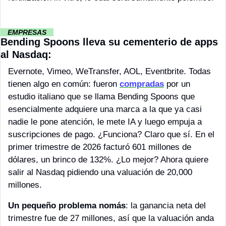
··
EMPRESAS 
··
Bending Spoons lleva su cementerio de apps 
al Nasdaq:
Evernote, Vimeo, WeTransfer, AOL, Eventbrite. Todas 
tienen algo en común: fueron 
compradas
 por un 
estudio italiano que se llama Bending Spoons que 
esencialmente adquiere una marca a la que ya casi 
nadie le pone atención, le mete IA y luego empuja a 
suscripciones de pago. ¿Funciona? Claro que sí. En el 
primer trimestre de 2026 facturó 601 millones de 
dólares, un brinco de 132%. ¿Lo mejor? Ahora quiere 
salir al Nasdaq pidiendo una valuación de 20,000 
millones. 
Un pequeño problema nomás
: la ganancia neta del 
trimestre fue de 27 millones, así que la valuación anda 