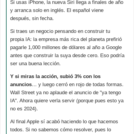
Si usas iPhone, la nueva Siri llega a finales de año 
y arranca solo en inglés. El español viene 
después, sin fecha.
Si traes un negocio pensando en construir tu 
propia IA: la empresa más rica del planeta prefirió 
pagarle 1,000 millones de dólares al año a Google 
antes que construir la suya desde cero. Eso podría 
ser una buena lección. 
Y si miras la acción, subió 3% con los 
anuncios
… y luego cerró en rojo de todas formas. 
Wall Street ya no aplaude el anuncio de "ya tengo 
IA". Ahora quiere verla servir (porque pues esto ya 
no es 2024).
Al final Apple sí acabó haciendo lo que hacemos 
todos. Si no sabemos cómo resolver, pues lo 