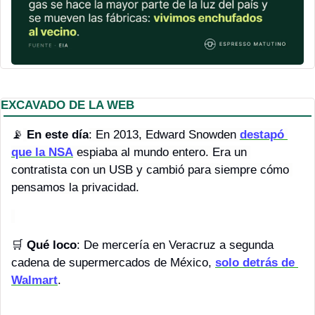
EXCAVADO DE LA WEB
📡
En este día
: En 2013, Edward Snowden 
destapó 
que la NSA
 espiaba al mundo entero. Era un 
contratista con un USB y cambió para siempre cómo 
pensamos la privacidad.
🛒
Qué loco
: De mercería en Veracruz a segunda 
cadena de supermercados de México, 
solo detrás de 
Walmart
.