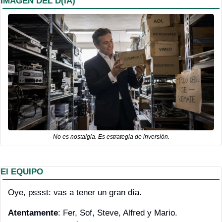
IMAGEN DEL D(IA)
No es nostalgia. Es estrategia de inversión.
El EQUIPO
Oye, pssst: vas a tener un gran día.
Atentamente
: Fer, Sof, Steve, Alfred y Mario. 