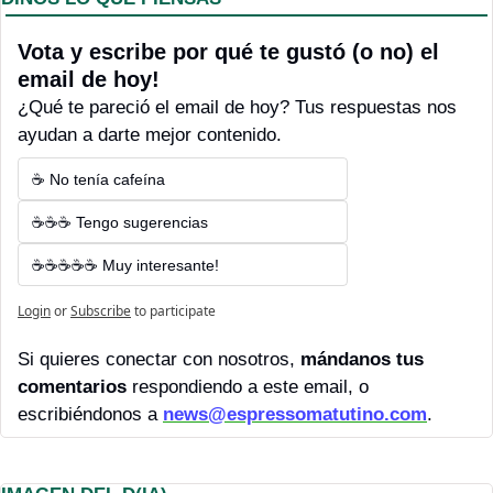
Vota y escribe por qué te gustó (o no) el 
email de hoy! 
¿Qué te pareció el email de hoy? Tus respuestas nos 
ayudan a darte mejor contenido.
☕ No tenía cafeína
☕☕☕ Tengo sugerencias
☕☕☕☕☕ Muy interesante!
Login
or
Subscribe
to participate
Si quieres conectar con nosotros, 
mándanos tus 
comentarios 
respondiendo a este email, o 
escribiéndonos a 
news@espressomatutino.com
.