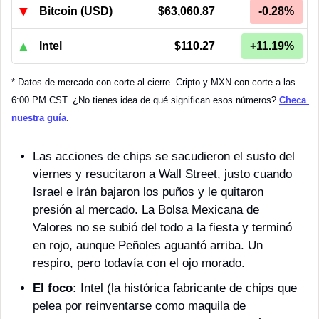
▼
Bitcoin (USD)
$63,060.87
-0.28%
▲
Intel
$110.27
+11.19%
* Datos de mercado con corte al cierre. Cripto y MXN con corte a las 
6:00 PM CST. ¿No tienes idea de qué significan esos números? 
Checa 
nuestra guía
.
Las acciones de chips se sacudieron el susto del 
viernes y resucitaron a Wall Street, justo cuando 
Israel e Irán bajaron los puños y le quitaron 
presión al mercado. La Bolsa Mexicana de 
Valores no se subió del todo a la fiesta y terminó 
en rojo, aunque Peñoles aguantó arriba. Un 
respiro, pero todavía con el ojo morado.
El foco:
 Intel (la histórica fabricante de chips que 
pelea por reinventarse como maquila de 