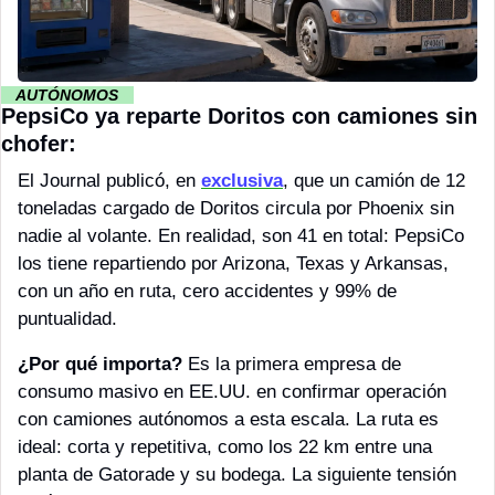
··
AUTÓNOMOS 
··
PepsiCo ya reparte Doritos con camiones sin 
chofer:
El Journal publicó, en 
exclusiva
, que un camión de 12 
toneladas cargado de Doritos circula por Phoenix sin 
nadie al volante. En realidad, son 41 en total: PepsiCo 
los tiene repartiendo por Arizona, Texas y Arkansas, 
con un año en ruta, cero accidentes y 99% de 
puntualidad. 
¿Por qué importa?
 Es la primera empresa de 
consumo masivo en EE.UU. en confirmar operación 
con camiones autónomos a esta escala. La ruta es 
ideal: corta y repetitiva, como los 22 km entre una 
planta de Gatorade y su bodega. La siguiente tensión 