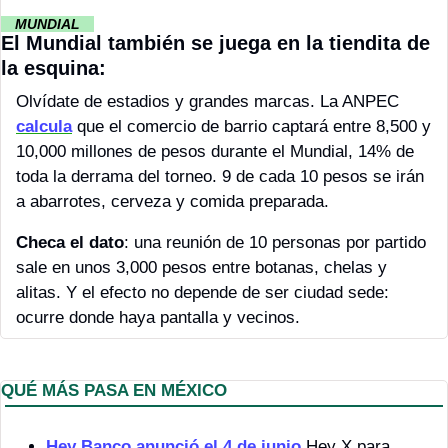
··
 MUNDIAL 
··
El Mundial también se juega en la tiendita de 
la esquina:
Olvídate de estadios y grandes marcas. La ANPEC 
calcula
 que el comercio de barrio captará entre 8,500 y 
10,000 millones de pesos durante el Mundial, 14% de 
toda la derrama del torneo. 9 de cada 10 pesos se irán 
a abarrotes, cerveza y comida preparada.
Checa el dato
: una reunión de 10 personas por partido 
sale en unos 3,000 pesos entre botanas, chelas y 
alitas. Y el efecto no depende de ser ciudad sede: 
ocurre donde haya pantalla y vecinos.
QUÉ MÁS PASA EN MÉXICO 
Hey Banco anunció el 4 de junio
 Hey X para 