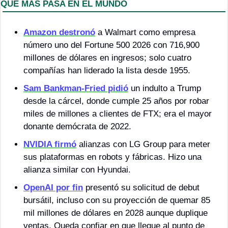
QUÉ MÁS PASA EN EL MUNDO
Amazon destronó
 a Walmart como empresa 
número uno del Fortune 500 2026 con 716,900 
millones de dólares en ingresos; solo cuatro 
compañías han liderado la lista desde 1955.
Sam Bankman-Fried pidió
 un indulto a Trump 
desde la cárcel, donde cumple 25 años por robar 
miles de millones a clientes de FTX; era el mayor 
donante demócrata de 2022.
NVIDIA firmó
 alianzas con LG Group para meter 
sus plataformas en robots y fábricas. Hizo una 
alianza similar con Hyundai.
OpenAI por fin
 presentó su solicitud de debut 
bursátil, incluso con su proyección de quemar 85 
mil millones de dólares en 2028 aunque duplique 
ventas. Queda confiar en que llegue al punto de 