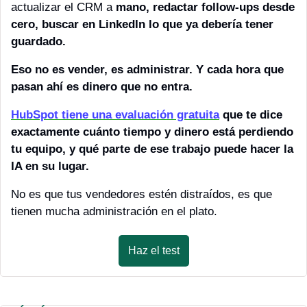
actualizar el CRM a 
mano, 
redactar follow-ups desde 
cero, buscar en LinkedIn 
lo que ya debería tener 
guardado.
Eso no es vender, es administrar. 
Y cada hora que 
pasan ahí es dinero que no entr
a.
HubSpot tiene una evaluación gratuita
que te dice 
exacta
mente
 cuánto tiempo y dinero está perdiendo 
tu equipo, 
y qué parte de ese trabajo puede hacer la 
IA en su lugar.
No es que tus vendedores estén distraídos, es que 
tienen mucha administración en el plato. 
Haz el test