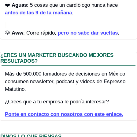
❤️ 
Aguas
: 5 cosas que un cardiólogo nunca hace 
antes de las 9 de la mañana
.
🐶
Aww
: Corre rápido, 
pero no sabe dar vueltas
.
¿ERES UN MARKETER BUSCANDO MEJORES 
RESULTADOS?
Más de 500,000 tomadores de decisiones en México 
consumen newsletter, podcast y videos de Espresso 
Matutino.
¿Crees que a tu empresa le podría interesar?
Ponte en contacto con nosotros con este enlace.
DINOS LO QUE PIENSAS