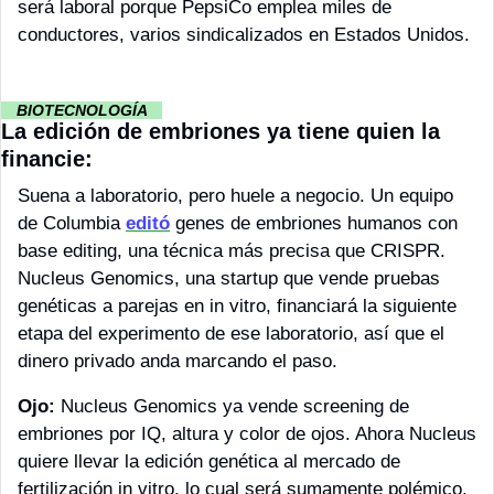
será laboral porque PepsiCo emplea miles de 
conductores, varios sindicalizados en Estados Unidos.
··
BIOTECNOLOGÍA 
··
La edición de embriones ya tiene quien la 
financie:
Suena a laboratorio, pero huele a negocio. Un equipo 
de Columbia 
editó
 genes de embriones humanos con 
base editing, una técnica más precisa que CRISPR. 
Nucleus Genomics, una startup que vende pruebas 
genéticas a parejas en in vitro, financiará la siguiente 
etapa del experimento de ese laboratorio, así que el 
dinero privado anda marcando el paso. 
Ojo: 
Nucleus Genomics ya vende screening de 
embriones por IQ, altura y color de ojos. Ahora Nucleus 
quiere llevar la edición genética al mercado de 
fertilización in vitro, lo cual será sumamente polémico. 