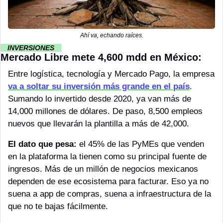
Ahí va, echando raíces.
··
 INVERSIONES 
··
Mercado Libre mete 4,600 mdd en México:
Entre logística, tecnología y Mercado Pago, la empresa 
va a soltar su inversión más grande en el país
. 
Sumando lo invertido desde 2020, ya van más de 
14,000 millones de dólares. De paso, 8,500 empleos 
nuevos que llevarán la plantilla a más de 42,000.
El dato que pesa:
 el 45% de las PyMEs que venden 
en la plataforma la tienen como su principal fuente de 
ingresos. Más de un millón de negocios mexicanos 
dependen de ese ecosistema para facturar. Eso ya no 
suena a app de compras, suena a infraestructura de la 
que no te bajas fácilmente.