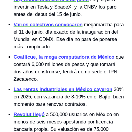
invertir en Tesla y SpaceX, y la CNBV los paró 
antes del debut del 15 de junio.
Varios colectivos convocaron
 megamarcha para 
el 11 de junio, día exacto de la inauguración del 
Mundial en CDMX. Ese día no para de ponerse 
más complicado.
Coatlicue, la mega computadora de México
 que 
costará 6,000 millones de pesos y que tomará 
dos años construirse, tendrá como sede el IPN 
Zacatenco. 
Las rentas industriales en México cayeron
 30% 
en 2025, con vacancia de 8-10% en el Bajío; buen 
momento para renovar contratos.
Revolut llegó
 a 500,000 usuarios en México en 
menos de seis meses apostando por licencia 
bancaria propia. Su valuación es de 75,000 