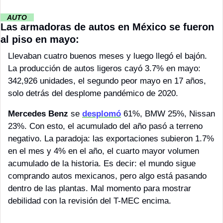
··
 AUTO 
··
Las armadoras de autos en México se fueron 
al piso en mayo:
Llevaban cuatro buenos meses y luego llegó el bajón. 
La producción de autos ligeros cayó 3.7% en mayo: 
342,926 unidades, el segundo peor mayo en 17 años, 
solo detrás del desplome pandémico de 2020. 
Mercedes Benz
 se 
desplomó
 61%, BMW 25%, Nissan 
23%. Con esto, el acumulado del año pasó a terreno 
negativo. La paradoja: las exportaciones subieron 1.7% 
en el mes y 4% en el año, el cuarto mayor volumen 
acumulado de la historia. Es decir: el mundo sigue 
comprando autos mexicanos, pero algo está pasando 
dentro de las plantas. Mal momento para mostrar 
debilidad con la revisión del T-MEC encima.