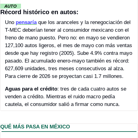
··
 AUTO 
··
Récord histórico en autos:
Uno 
pensaría
 que los aranceles y la renegociación del 
T-MEC deberían tener al consumidor mexicano con el 
freno de mano puesto. Pero no: en mayo se vendieron 
127,100 autos ligeros, el mes de mayo con más ventas 
desde que hay registro (2005). Sube 4.9% contra mayo 
pasado. El acumulado enero-mayo también es récord: 
627,609 unidades, tres meses consecutivos al alza. 
Para cierre de 2026 se proyectan casi 1.7 millones.
Aguas para el crédito
: tres de cada cuatro autos se 
venden a crédito. Mientras el ruido macro pedía 
cautela, el consumidor salió a firmar como nunca. 
QUÉ MÁS PASA EN MÉXICO 