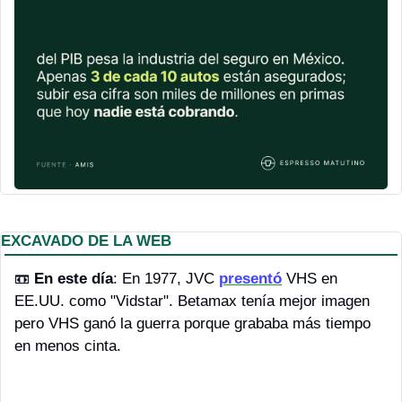
EXCAVADO DE LA WEB
📼
En este día
: En 1977, JVC 
presentó
 VHS en 
EE.UU. como "Vidstar". Betamax tenía mejor imagen 
pero VHS ganó la guerra porque grababa más tiempo 
en menos cinta.