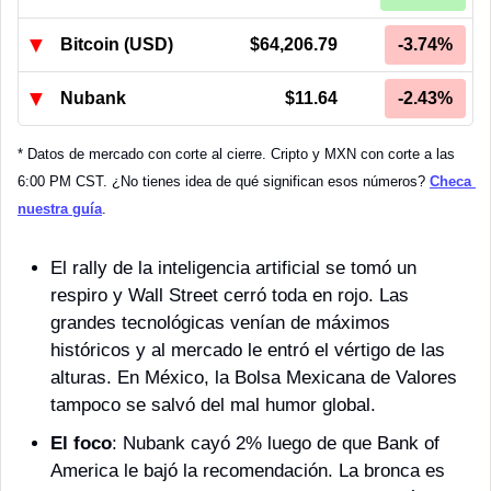
▼
Bitcoin (USD)
$64,206.79
-3.74%
▼
Nubank
$11.64
-2.43%
* Datos de mercado con corte al cierre. Cripto y MXN con corte a las 
6:00 PM CST. ¿No tienes idea de qué significan esos números? 
Checa 
nuestra guía
.
El rally de la inteligencia artificial se tomó un 
respiro y Wall Street cerró toda en rojo. Las 
grandes tecnológicas venían de máximos 
históricos y al mercado le entró el vértigo de las 
alturas. En México, la Bolsa Mexicana de Valores 
tampoco se salvó del mal humor global. 
El foco
: Nubank cayó 2% luego de que Bank of 
America le bajó la recomendación. La bronca es 