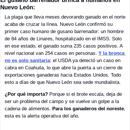
El gusano barrenador brinca a humanos en 
Nuevo León:
La plaga que lleva meses devorando ganado en el norte 
acaba de cruzar la línea. Nuevo León confirmó su 
primer caso humano de gusano barrenador: un hombre 
de 84 años de Linares, hospitalizado en el IMSS. Solo 
en ese estado, el ganado suma 235 casos positivos. A 
nivel nacional van 254 casos en personas. 
Y la bronca 
no es solo sanitaria
: el USDA ya detectó un caso en 
cabra en Coahuila, lo que abre la puerta a un cierre de 
exportaciones ganaderas hacia Estados Unidos. Todo 
esto a días de que Nuevo León sea sede mundialista.
¿Por qué importa?
 Porque si el brote escala, deja de 
ser un problema del campo y se vuelve un golpe a la 
cadena de alimentos. 
Para los ganaderos del noreste
, 
esta es la alerta operativa del año. 