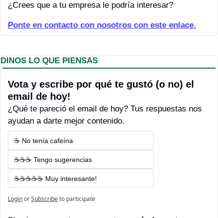
¿Crees que a tu empresa le podría interesar?
Ponte en contacto con nosotros con este enlace.
DINOS LO QUE PIENSAS
Vota y escribe por qué te gustó (o no) el 
email de hoy! 
¿Qué te pareció el email de hoy? Tus respuestas nos 
ayudan a darte mejor contenido.
☕ No tenía cafeína
☕☕☕ Tengo sugerencias
☕☕☕☕☕ Muy interesante!
Login
or
Subscribe
to participate