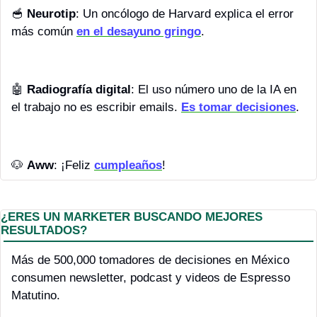
🥣
Neurotip
: Un oncólogo de Harvard explica el error 
más común 
en el desayuno gringo
.
🤖
Radiografía digital
: El uso número uno de la IA en 
el trabajo no es escribir emails. 
Es tomar decisiones
.
🐶
Aww
: ¡Feliz 
cumpleaños
!
¿ERES UN MARKETER BUSCANDO MEJORES 
RESULTADOS?
Más de 500,000 tomadores de decisiones en México 
consumen newsletter, podcast y videos de Espresso 
Matutino.