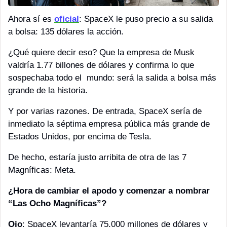
Ahora sí es 
oficial
: SpaceX le puso precio a su salida 
a bolsa: 135 dólares la acción. 
¿Qué quiere decir eso? Que la empresa de Musk 
valdría 1.77 billones de dólares y confirma lo que 
sospechaba todo el  mundo: será la salida a bolsa más 
grande de la historia. 
Y por varias razones. De entrada, SpaceX sería de 
inmediato la séptima empresa pública más grande de 
Estados Unidos, por encima de Tesla. 
De hecho, estaría justo arribita de otra de las 7 
Magníficas: Meta. 
¿Hora de cambiar el apodo y comenzar a nombrar 
“Las Ocho Magníficas”?
Ojo
: SpaceX levantaría 75,000 millones de dólares y 