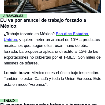
··
 ARANCELES 
··
EU va por arancel de trabajo forzado a 
México:
¿Trabajo forzado en México? 
Eso dice Estados 
Unidos
, y quiere meter un arancel de 10% a productos 
mexicanos que, según ellos, usan mano de obra 
forzada. La propuesta aplicaría directito al 15% de las 
exportaciones no cubiertas por el T-MEC. Son miles de 
millones de dólares. 
Lo más bravo
: México no es el único bajo inspección. 
También lo están Canadá y toda la Unión Europea. Esto 
está en modo “veremos”.
··
 SALUD 
··