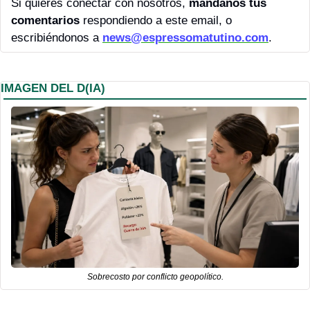
Si quieres conectar con nosotros, 
mándanos tus 
comentarios 
respondiendo a este email, o 
escribiéndonos a 
news@espressomatutino.com
.
IMAGEN DEL D(IA)
Sobrecosto por conflicto geopolítico.