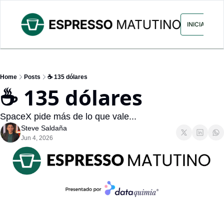
ARCHIVO
ANUNCIA CON NOS
INICIAR SES
Home
Posts
☕ 135 dólares
☕ 135 dólares
SpaceX pide más de lo que vale...
Steve Saldaña
Jun 4, 2026