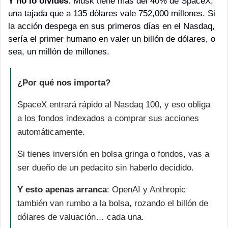
Y no lo olvides
: Musk tiene más del 40% de SpaceX, 
una tajada que a 135 dólares vale 752,000 millones. Si 
la acción despega en sus primeros días en el Nasdaq, 
sería el primer humano en valer un billón de dólares, o 
sea, un millón de millones. 
¿Por qué nos importa?
SpaceX entrará rápido al Nasdaq 100, y eso obliga 
a los fondos indexados a comprar sus acciones 
automáticamente. 
Si tienes inversión en bolsa gringa o fondos, vas a 
ser dueño de un pedacito sin haberlo decidido.
Y esto apenas arranca
: OpenAI y Anthropic 
también van rumbo a la bolsa, rozando el billón de 
dólares de valuación… cada una. 