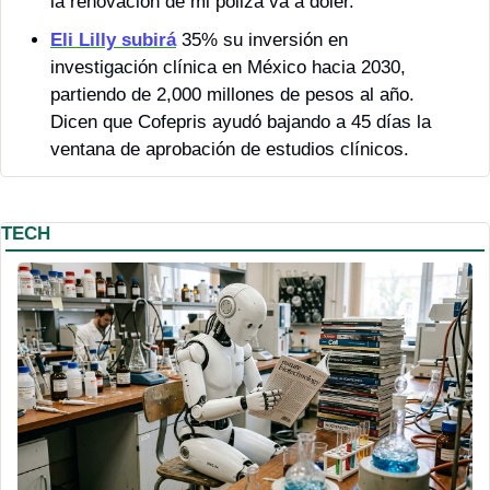
la renovación de mi póliza va a doler.
Eli Lilly subirá
 35% su inversión en 
investigación clínica en México hacia 2030, 
partiendo de 2,000 millones de pesos al año. 
Dicen que Cofepris ayudó bajando a 45 días la 
ventana de aprobación de estudios clínicos. 
TECH