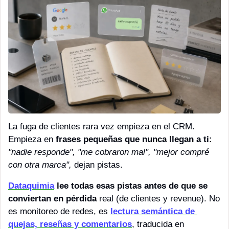
La fuga de clientes rara vez empieza en el CRM. 
Empieza en
 frases pequeñas que nunca llegan a ti:
"nadie responde", "me cobraron mal", "mejor compré 
con otra marca", 
dejan pistas.
Dataquimia
lee todas esas pistas antes de que se 
conviertan en pérdida
 real (de clientes y revenue). No 
es monitoreo de redes, es 
lectura semántica de 
quejas, reseñas y comentarios
, traducida en 