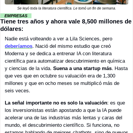
Se leyó toda la literatura científica. Le tomó un fin de semana.
··
EMPRESAS 
··
Tiene tres años y ahora vale 8,500 millones de 
dólares:
Nadie está volteando a ver a Lila Sciences, pero 
deberíamos
. Nació del mismo estudio que creó 
Moderna y se dedica a entrenar IA con literatura 
científica para automatizar descubrimiento en química 
y ciencias de la vida. 
Suena a una startup más
. Hasta 
que ves que en octubre su valuación era de 1,300 
millones y que en ocho meses se multiplicó más de 
seis veces.
La señal importante no es solo la valuación
: es que 
los inversionistas están apostando a que la IA puede 
acelerar una de las industrias más lentas y caras del 
mundo, el descubrimiento científico. Si funciona, no 
estamos hablando de mejores chatbots, sino de nuevos 