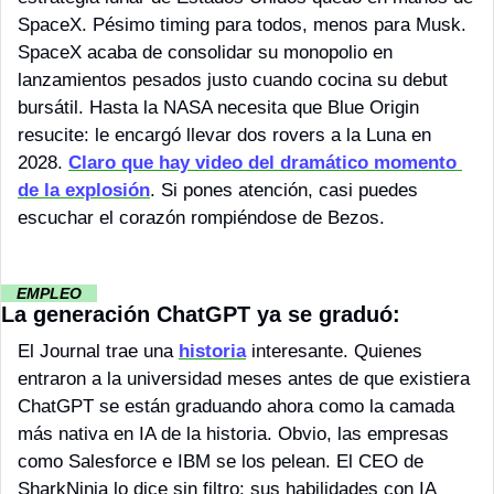
SpaceX. Pésimo timing para todos, menos para Musk. 
SpaceX acaba de consolidar su monopolio en 
lanzamientos pesados justo cuando cocina su debut 
bursátil. Hasta la NASA necesita que Blue Origin 
resucite: le encargó llevar dos rovers a la Luna en 
2028. 
Claro que hay video del dramático momento 
de la explosión
. Si pones atención, casi puedes 
escuchar el corazón rompiéndose de Bezos.
··
EMPLEO 
··
La generación ChatGPT ya se graduó:
El Journal trae una 
historia
 interesante. Quienes 
entraron a la universidad meses antes de que existiera 
ChatGPT se están graduando ahora como la camada 
más nativa en IA de la historia. Obvio, las empresas 
como Salesforce e IBM se los pelean. El CEO de 
SharkNinja lo dice sin filtro: sus habilidades con IA 