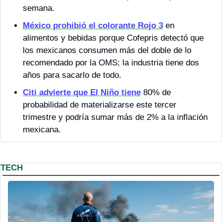
semana.
México prohibió el colorante Rojo 3
 en 
alimentos y bebidas porque Cofepris detectó que 
los mexicanos consumen más del doble de lo 
recomendado por la OMS; la industria tiene dos 
años para sacarlo de todo.
Citi advierte que El Niño tiene
 80% de 
probabilidad de materializarse este tercer 
trimestre y podría sumar más de 2% a la inflación 
mexicana.
TECH