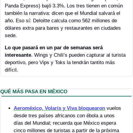
Panda Express) bajó 3.3%. Los tres tienen en común 
también la narrativa: dicen que el Mundial salvará el 
año. Eso sí: Deloitte calcula como 562 millones de 
dólares extra para bares y restaurantes en ciudades 
sede. 
Lo que pasará en un par de semanas será 
interesante
. Wings y Chili’s pueden capturar al turista 
deportivo, pero Vips y Toks la tendrán tantito más 
difícil. 
QUÉ MÁS PASA EN MÉXICO 
Aeroméxico, Volaris y Viva bloquearon
 vuelos 
desde tres países africanos con ébola a unos 
días del Mundial; recuerda que México espera 
cinco millones de turistas a partir de la próxima 