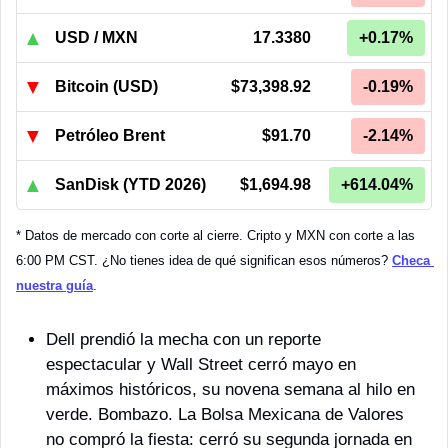
▲
USD / MXN
17.3380
+0.17%
▼
Bitcoin (USD)
$73,398.92
-0.19%
▼
Petróleo Brent
$91.70
-2.14%
▲
SanDisk (YTD 2026)
$1,694.98
+614.04%
* Datos de mercado con corte al cierre. Cripto y MXN con corte a las 
6:00 PM CST. ¿No tienes idea de qué significan esos números? 
Checa 
nuestra guía
.
Dell prendió la mecha con un reporte 
espectacular y Wall Street cerró mayo en 
máximos históricos, su novena semana al hilo en 
verde. Bombazo. La Bolsa Mexicana de Valores 
no compró la fiesta: cerró su segunda jornada en 