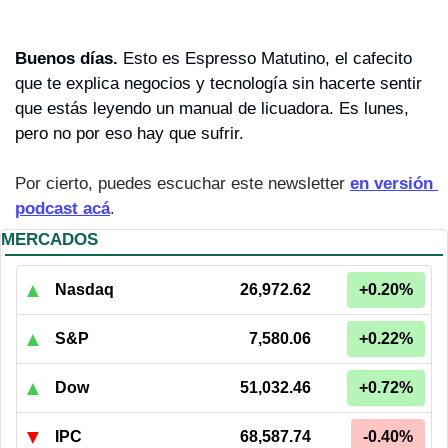
Buenos días. 
Esto es Espresso Matutino, el cafecito 
que te explica negocios y tecnología sin hacerte sentir 
que estás leyendo un manual de licuadora. Es lunes, 
pero no por eso hay que sufrir.
Por cierto, puedes escuchar este newsletter 
en versión 
podcast acá
.
MERCADOS
▲
Nasdaq
26,972.62
+0.20%
▲
S&P
7,580.06
+0.22%
▲
Dow
51,032.46
+0.72%
▼
IPC
68,587.74
-0.40%