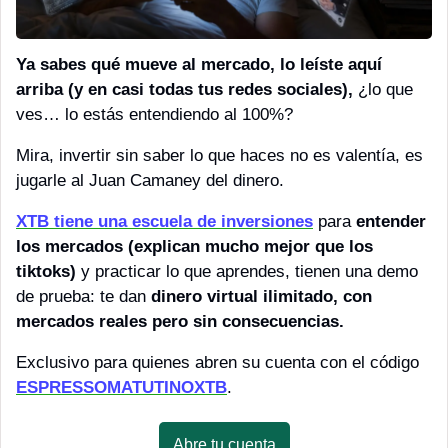
Ya sabes qué mueve al mercado, lo leíste aquí 
arriba (y en casi todas tus redes sociales),
 ¿lo que 
ves… lo estás entendiendo al 100%?
Mira, invertir sin saber lo que haces no es valentía, es 
jugarle al Juan Camaney del dinero.
XTB tiene una escuela de inversiones
 para 
entender 
los mercados (explican mucho mejor que los 
tiktoks)
 y practicar lo que aprendes, tienen una demo 
de prueba: te dan 
dinero virtual ilimitado, con 
mercados reales pero sin consecuencias.
Exclusivo para quienes abren su cuenta con el código 
ESPRESSOMATUTINOXTB
.
Abre tu cuenta