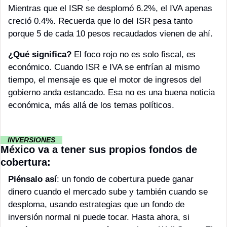
Mientras que el ISR se desplomó 6.2%, el IVA apenas 
creció 0.4%. Recuerda que lo del ISR pesa tanto 
porque 5 de cada 10 pesos recaudados vienen de ahí.
¿Qué significa?
 El foco rojo no es solo fiscal, es 
económico. Cuando ISR e IVA se enfrían al mismo 
tiempo, el mensaje es que el motor de ingresos del 
gobierno anda estancado. Esa no es una buena noticia 
económica, más allá de los temas políticos.
··
 INVERSIONES 
··
México va a tener sus propios fondos de 
cobertura:
Piénsalo así
: un fondo de cobertura puede ganar 
dinero cuando el mercado sube y también cuando se 
desploma, usando estrategias que un fondo de 
inversión normal ni puede tocar. Hasta ahora, si 