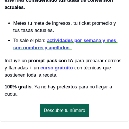
este mes 
considerando tus tasas de conversión 
actuales.
Metes tu meta de ingresos, tu ticket promedio y 
tus tasas actuales.
Te sale el plan: 
actividades por semana y mes 
con nombres y apellidos. 
Incluye un 
prompt pack con IA
 para preparar correos 
y llamadas + un 
curso gratuito
 con técnicas que 
sostienen toda la receta.
100% gratis.
 Ya no hay pretextos para no llegar a 
cuota.
Descubre tu número