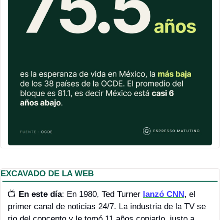
EXCAVADO DE LA WEB
📺 
En este día
: En 1980, Ted Turner 
lanzó CNN
, el 
primer canal de noticias 24/7. La industria de la TV se 
rio del concepto y le tomó 11 años copiarlo, justo a 