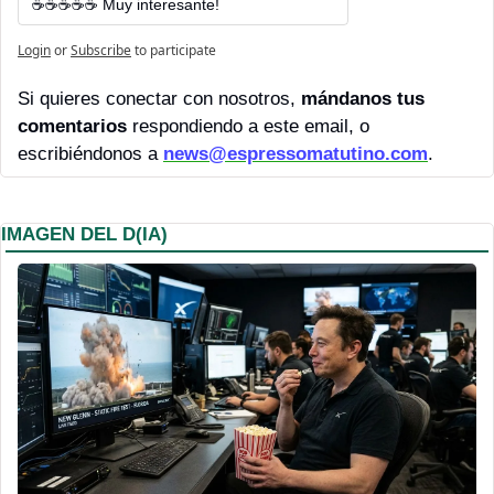
☕☕☕☕☕ Muy interesante!
Login
or
Subscribe
to participate
Si quieres conectar con nosotros, 
mándanos tus 
comentarios 
respondiendo a este email, o 
escribiéndonos a 
news@espressomatutino.com
.
IMAGEN DEL D(IA)