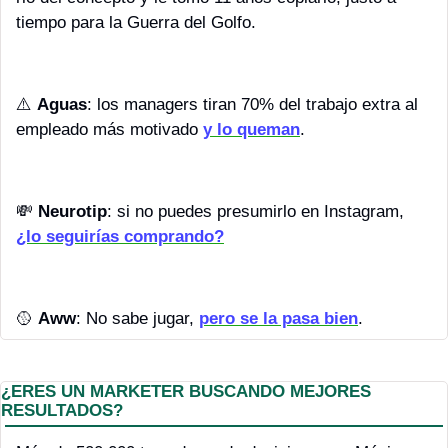
tiempo para la Guerra del Golfo.
⚠️ 
Aguas
: los managers tiran 70% del trabajo extra al 
empleado más motivado 
y lo queman
.
💸
Neurotip
: si no puedes presumirlo en Instagram, 
¿lo seguirías comprando?
🥎
Aww
: No sabe jugar, 
pero se la pasa bien
.
¿ERES UN MARKETER BUSCANDO MEJORES 
RESULTADOS?