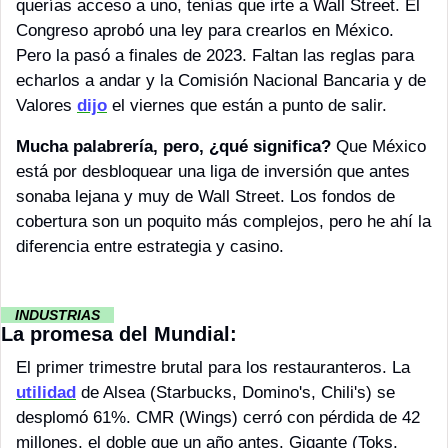
querías acceso a uno, tenías que irte a Wall Street. El 
Congreso aprobó una ley para crearlos en México. 
Pero la pasó a finales de 2023. Faltan las reglas para 
echarlos a andar y la Comisión Nacional Bancaria y de 
Valores 
dijo
 el viernes que están a punto de salir. 
Mucha palabrería, pero, ¿qué significa? 
Que México 
está por desbloquear una liga de inversión que antes 
sonaba lejana y muy de Wall Street. Los fondos de 
cobertura son un poquito más complejos, pero he ahí la 
diferencia entre estrategia y casino.
··
 INDUSTRIAS 
··
La promesa del Mundial:
El primer trimestre brutal para los restauranteros. La 
utilidad
 de Alsea (Starbucks, Domino's, Chili's) se 
desplomó 61%. CMR (Wings) cerró con pérdida de 42 
millones, el doble que un año antes. Gigante (Toks, 