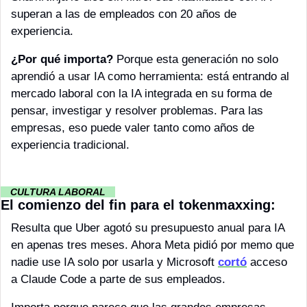
superan a las de empleados con 20 años de 
experiencia. 
¿Por qué importa?
 Porque esta generación no solo 
aprendió a usar IA como herramienta: está entrando al 
mercado laboral con la IA integrada en su forma de 
pensar, investigar y resolver problemas. Para las 
empresas, eso puede valer tanto como años de 
experiencia tradicional.
··
CULTURA LABORAL 
··
El comienzo del fin para el tokenmaxxing:
Resulta que Uber agotó su presupuesto anual para IA 
en apenas tres meses. Ahora Meta pidió por memo que 
nadie use IA solo por usarla y Microsoft 
cortó
 acceso 
a Claude Code a parte de sus empleados. 