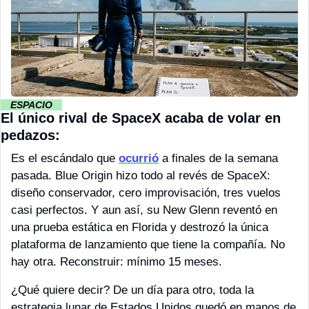
··
ESPACIO 
··
El único rival de SpaceX acaba de volar en 
pedazos:
Es el escándalo que 
ocurrió
 a finales de la semana 
pasada. Blue Origin hizo todo al revés de SpaceX: 
diseño conservador, cero improvisación, tres vuelos 
casi perfectos. Y aun así, su New Glenn reventó en 
una prueba estática en Florida y destrozó la única 
plataforma de lanzamiento que tiene la compañía. No 
hay otra. Reconstruir: mínimo 15 meses. 
¿Qué quiere decir? De un día para otro, toda la 
estrategia lunar de Estados Unidos quedó en manos de 