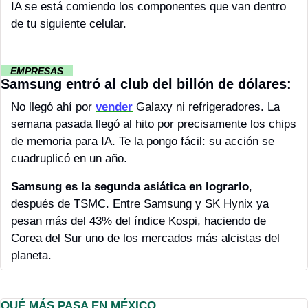
IA se está comiendo los componentes que van dentro 
de tu siguiente celular.
··
 EMPRESAS 
··
Samsung entró al club del billón de dólares:
No llegó ahí por 
vender
 Galaxy ni refrigeradores. La 
semana pasada llegó al hito por precisamente los chips 
de memoria para IA. Te la pongo fácil: su acción se 
cuadruplicó en un año. 
Samsung es la segunda asiática en lograrlo
, 
después de TSMC. Entre Samsung y SK Hynix ya 
pesan más del 43% del índice Kospi, haciendo de 
Corea del Sur uno de los mercados más alcistas del 
planeta.
QUÉ MÁS PASA EN MÉXICO 