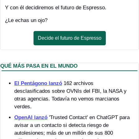
Y con él decidiremos el futuro de Espresso.
¿Le echas un ojo?
Decide el futuro de Espresso
QUÉ MÁS PASA EN EL MUNDO
El Pentágono lanzó
 162 archivos 
desclasificados sobre OVNIs del FBI, la NASA y 
otras agencias. Todavía no vemos marcianos 
verdes.
OpenAI lanzó
 'Trusted Contact' en ChatGPT para 
avisar a un contacto si detecta riesgo de 
autolesiones; más de un millón de sus 800 