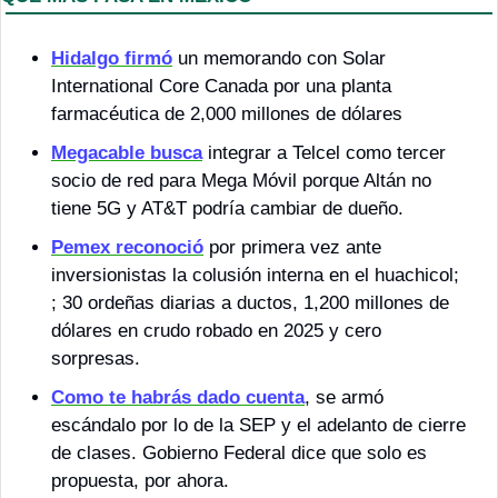
Hidalgo firmó
 un memorando con Solar 
International Core Canada por una planta 
farmacéutica de 2,000 millones de dólares
Megacable busca
 integrar a Telcel como tercer 
socio de red para Mega Móvil porque Altán no 
tiene 5G y AT&T podría cambiar de dueño.
Pemex reconoció
 por primera vez ante 
inversionistas la colusión interna en el huachicol; 
; 30 ordeñas diarias a ductos, 1,200 millones de 
dólares en crudo robado en 2025 y cero 
sorpresas.
Como te habrás dado cuenta
, se armó 
escándalo por lo de la SEP y el adelanto de cierre 
de clases. Gobierno Federal dice que solo es 
propuesta, por ahora.