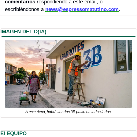
comentarios 
respondiendo a este email, o 
escribiéndonos a 
news@espressomatutino.com
.
IMAGEN DEL D(IA)
A este ritmo, habrá tiendas 3B patito en todos lados.
El EQUIPO