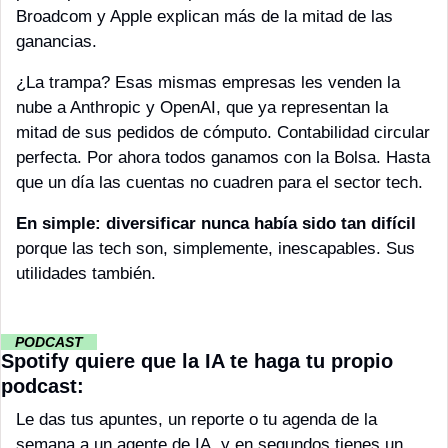
Broadcom y Apple explican más de la mitad de las 
ganancias.
¿La trampa? Esas mismas empresas les venden la 
nube a Anthropic y OpenAI, que ya representan la 
mitad de sus pedidos de cómputo. Contabilidad circular 
perfecta. Por ahora todos ganamos con la Bolsa. Hasta 
que un día las cuentas no cuadren para el sector tech. 
En simple: diversificar nunca había sido tan difícil
porque las tech son, simplemente, inescapables. Sus 
utilidades también. 
··
PODCAST 
··
Spotify quiere que la IA te haga tu propio 
podcast:
Le das tus apuntes, un reporte o tu agenda de la 
semana a un agente de IA, y en segundos tienes un 