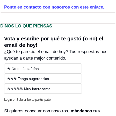
P
onte en contacto con nosotros con este enlace.
DINOS LO QUE PIENSAS
Vota y escribe por qué te gustó (o no) el 
email de hoy! 
¿Qué te pareció el email de hoy? Tus respuestas nos 
ayudan a darte mejor contenido.
☕ No tenía cafeína
☕☕☕ Tengo sugerencias
☕☕☕☕☕ Muy interesante!
Login
or
Subscribe
to participate
Si quieres conectar con nosotros, 
mándanos tus 