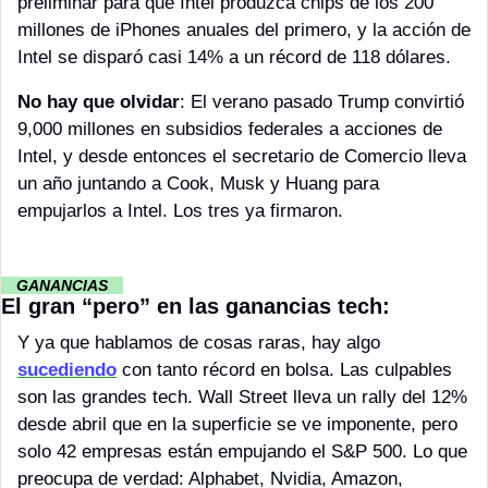
preliminar para que Intel produzca chips de los 200 
millones de iPhones anuales del primero, y la acción de 
Intel se disparó casi 14% a un récord de 118 dólares. 
No hay que olvidar
: El verano pasado Trump convirtió 
9,000 millones en subsidios federales a acciones de 
Intel, y desde entonces el secretario de Comercio lleva 
un año juntando a Cook, Musk y Huang para 
empujarlos a Intel. Los tres ya firmaron. 
··
GANANCIAS 
··
El gran “pero” en las ganancias tech:
Y ya que hablamos de cosas raras, hay algo 
sucediendo
 con tanto récord en bolsa. Las culpables 
son las grandes tech. Wall Street lleva un rally del 12% 
desde abril que en la superficie se ve imponente, pero 
solo 42 empresas están empujando el S&P 500. Lo que 
preocupa de verdad: Alphabet, Nvidia, Amazon, 