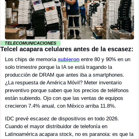
··
 TELECOMUNICACIONES 
··
Telcel acapara celulares antes de la escasez:
Los chips de memoria 
subieron
 entre 80 y 90% en un 
solo trimestre porque la IA se está tragando la 
producción de DRAM que antes iba a smartphones. 
¿La respuesta de América Móvil? Meter inventario 
preventivo porque saben que los precios de teléfonos 
están subiendo. Ojo con que las ventas de equipos 
crecieron 7.4% anual, con México arriba 11.8%.
IDC prevé escasez de dispositivos en todo 2026. 
Cuando el mayor distribuidor de telefonía en 
Latinoamérica acapara stock, no es paranoia: es que la 