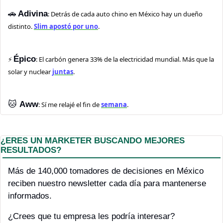
🚗
Adivina
: Detrás de cada auto chino en México hay un dueño 
distinto. 
Slim apostó por uno
.
Épico
⚡ 
: El carbón genera 33% de la electricidad mundial. Más que la 
solar y nuclear 
juntas
.
🐱
Aww
: Sí me relajé el fin de 
semana
.
¿ERES UN MARKETER BUSCANDO MEJORES 
RESULTADOS?
Más de 140,000 tomadores de decisiones en México 
reciben nuestro newsletter cada día para mantenerse 
informados.
¿Crees que tu empresa les podría interesar?