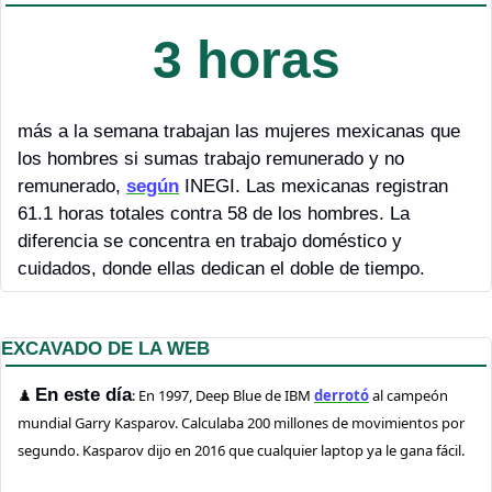
3 horas
más a la semana trabajan las mujeres mexicanas que 
los hombres si sumas trabajo remunerado y no 
remunerado, 
según
 INEGI. Las mexicanas registran 
61.1 horas totales contra 58 de los hombres. La 
diferencia se concentra en trabajo doméstico y 
cuidados, donde ellas dedican el doble de tiempo.
EXCAVADO DE LA WEB
En este día
♟️ 
: En 1997, Deep Blue de IBM 
derrotó
 al campeón 
mundial Garry Kasparov. Calculaba 200 millones de movimientos por 
segundo. Kasparov dijo en 2016 que cualquier laptop ya le gana fácil.