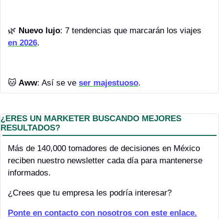
🌿
Nuevo lujo
: 7 tendencias que marcarán los viajes 
en 2026
.
🐱
 Aww
: Así se ve 
ser majestuoso
.
¿ERES UN MARKETER BUSCANDO MEJORES 
RESULTADOS?
Más de 140,000 tomadores de decisiones en México 
reciben nuestro newsletter cada día para mantenerse 
informados.
¿Crees que tu empresa les podría interesar?
P
onte en contacto con nosotros con este enlace.