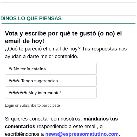
DINOS LO QUE PIENSAS
Vota y escribe por qué te gustó (o no) el 
email de hoy! 
¿Qué te pareció el email de hoy? Tus respuestas nos 
ayudan a darte mejor contenido.
☕ No tenía cafeína
☕☕☕ Tengo sugerencias
☕☕☕☕☕ Muy interesante!
Login
or
Subscribe
to participate
Si quieres conectar con nosotros, 
mándanos tus 
comentarios 
respondiendo a este email, o 
escribiéndonos a 
news@espressomatutino.com
.