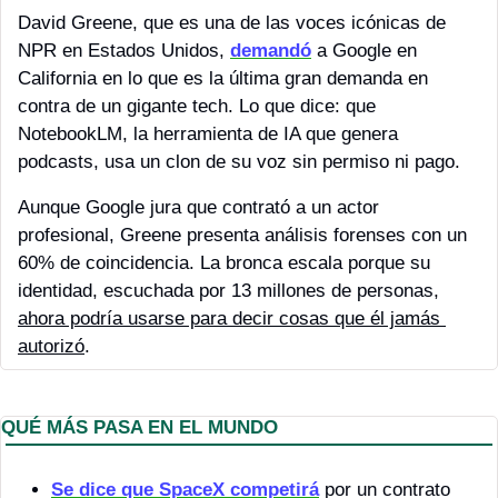
David Greene, que es una de las voces icónicas de 
NPR en Estados Unidos, 
demandó
 a Google en 
California en lo que es la última gran demanda en 
contra de un gigante tech. Lo que dice: que 
NotebookLM, la herramienta de IA que genera 
podcasts, usa un clon de su voz sin permiso ni pago. 
Aunque Google jura que contrató a un actor 
profesional, Greene presenta análisis forenses con un 
60% de coincidencia. La bronca escala porque su 
identidad, escuchada por 13 millones de personas, 
ahora podría usarse para decir cosas que él jamás 
autorizó
.
QUÉ MÁS PASA EN EL MUNDO
Se dice que SpaceX competirá
 por un contrato 