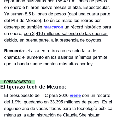
reportando plusvalías por 158,471 millones de pesos 
en enero e hilaron nueve meses al alza. Espectacular. 
Ya suman 8.5 billones de pesos (casi una cuarta parte 
del PIB de México). Lo único malo: los retiros por 
desempleo también 
marcaron
 un récord histórico para 
un enero, 
con 3,410 millones saliendo de las cuentas
debido, en buena parte, a la presencia de coyotes.
Recuerda
: el alza en retiros no es solo falta de 
chamba; el aumento en los salarios mínimos permite 
que la banda saque montos más altos por ley.
··
 PRESUPUESTO 
··
El tijerazo tech de México:
El presupuesto de TIC para 2026 
viene
 con un recorte 
del 1.9%, quedando en 33,395 millones de pesos. Es el 
segundo año de vacas flacas para la tecnología pública 
mientras la administración de Claudia Sheinbaum 