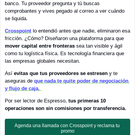
banco. Tu proveedor pregunta y tú buscas 
comprobantes y vives pegado al correo a ver cuándo 
se liquida.
Crosspoint
 lo entendió antes que nadie, eliminaron esa 
fricción. ¿Cómo? Diseñaron una plataforma para que 
mover capital entre fronteras
 sea tan visible y ágil 
como tu logística física. Es tecnología financiera que 
las empresas globales necesitan.
Así 
evitas que tus proveedores se estresen
 y te 
aseguras de 
que nada te quite poder de negociación 
y flujo de caja. 
Por ser lector de Espresso, 
tus primeras 10 
operaciones son sin comisiones por transferencia.
Agenda una llamada con Crosspoint y reclama tu 
promo