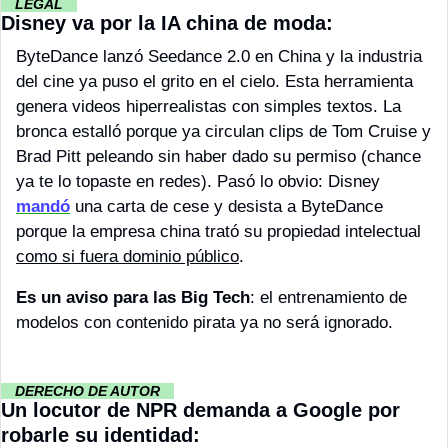
··
LEGAL 
··
Disney va por la IA china de moda:
ByteDance lanzó Seedance 2.0 en China y la industria 
del cine ya puso el grito en el cielo. Esta herramienta 
genera videos hiperrealistas con simples textos. La 
bronca estalló porque ya circulan clips de Tom Cruise y 
Brad Pitt peleando sin haber dado su permiso (chance 
ya te lo topaste en redes). Pasó lo obvio: Disney 
mandó
 una carta de cese y desista a ByteDance 
porque la empresa china trató su propiedad intelectual 
como si fuera dominio público
. 
Es un aviso para las Big Tech
: el entrenamiento de 
modelos con contenido pirata ya no será ignorado.
··
DERECHO DE AUTOR 
··
Un locutor de NPR demanda a Google por 
robarle su identidad: