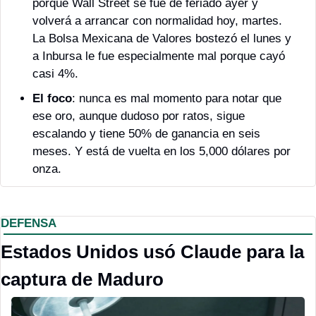
porque Wall Street se fue de feriado ayer y 
volverá a arrancar con normalidad hoy, martes. 
La Bolsa Mexicana de Valores bostezó el lunes y 
a Inbursa le fue especialmente mal porque cayó 
casi 4%. 
El foco
: nunca es mal momento para notar que 
ese oro, aunque dudoso por ratos, sigue 
escalando y tiene 50% de ganancia en seis 
meses. Y está de vuelta en los 5,000 dólares por 
onza. 
DEFENSA
Estados Unidos usó Claude para la 
captura de Maduro