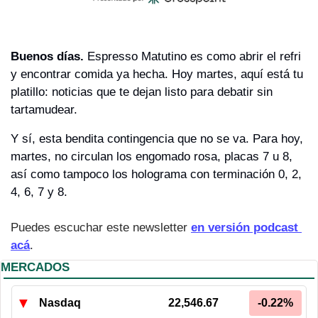
Buenos días. 
Espresso Matutino es como abrir el refri 
y encontrar comida ya hecha. Hoy martes, aquí está tu 
platillo: noticias que te dejan listo para debatir sin 
tartamudear.
Y sí, esta bendita contingencia que no se va. Para hoy, 
martes, no circulan los engomado rosa, placas 7 u 8, 
así como tampoco los holograma con terminación 0, 2, 
4, 6, 7 y 8.
Puedes escuchar este newsletter 
en versión podcast 
acá
.
MERCADOS
▼
Nasdaq
22,546.67
-0.22%