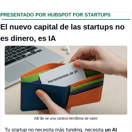
PRESENTADO POR HUBSPOT FOR STARTUPS
El nuevo capital de las startups no 
es dinero, es IA
A$í $e ve una cartera llení$ima de valor.
Tu startup no necesita más funding, necesita 
un AI 