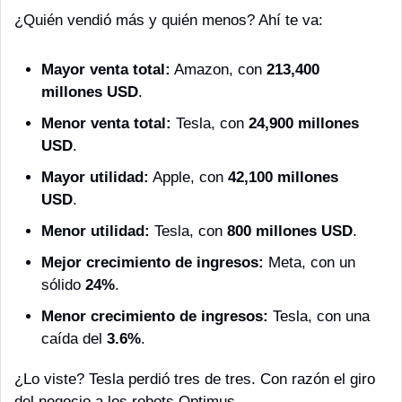
¿Quién vendió más y quién menos? Ahí te va: 
Mayor venta total:
 Amazon, con 
213,400 
millones USD
.
Menor venta total:
 Tesla, con 
24,900 millones 
USD
.
Mayor utilidad:
 Apple, con 
42,100 millones 
USD
.
Menor utilidad:
 Tesla, con 
800 millones USD
.
Mejor crecimiento de ingresos:
 Meta, con un 
sólido 
24%
.
Menor crecimiento de ingresos:
 Tesla, con una 
caída del 
3.6%
.
¿Lo viste? Tesla perdió tres de tres. Con razón el giro 
del negocio a los robots Optimus.