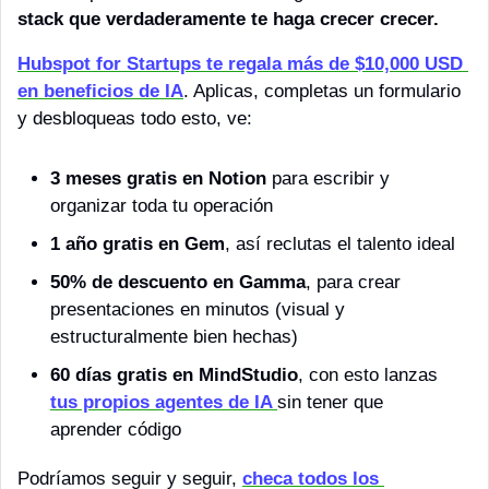
stack que verdaderamente te haga crecer crecer. 
Hubspot for Startups te regala más de $10,000 USD 
en beneficios de IA
. Aplicas, completas un formulario 
y desbloqueas todo esto, ve: 
3 meses gratis en Notion 
para escribir y 
organizar toda tu operación
1 año gratis en Gem
, así reclutas el talento ideal
50% de descuento en Gamma
, para crear 
presentaciones en minutos (visual y 
estructuralmente bien hechas)
60 días gratis en MindStudio
, con esto lanzas 
tus propios agentes de IA 
sin tener que 
aprender código
Podríamos seguir y seguir, 
checa todos los 