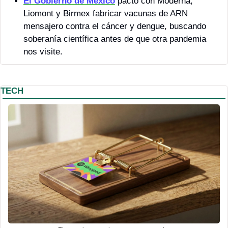
El Gobierno de México
 pactó con Moderna, 
Liomont y Birmex fabricar vacunas de ARN 
mensajero contra el cáncer y dengue, buscando 
soberanía científica antes de que otra pandemia 
nos visite.
TECH