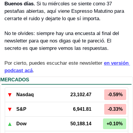
Buenos días. 
Si tu miércoles se siente como 37 
pestañas abiertas, aquí viene Espresso Matutino para 
cerrarte el ruido y dejarte lo que sí importa.
No te olvides: siempre hay una encuesta al final del 
newsletter para que nos digas qué te pareció. El 
secreto es que siempre vemos las respuestas.
Por cierto, puedes escuchar este newsletter 
en versión 
podcast acá
.
MERCADOS
▼
Nasdaq
23,102.47
-0.59%
▼
S&P
6,941.81
-0.33%
▲
Dow
50,188.14
+0.10%