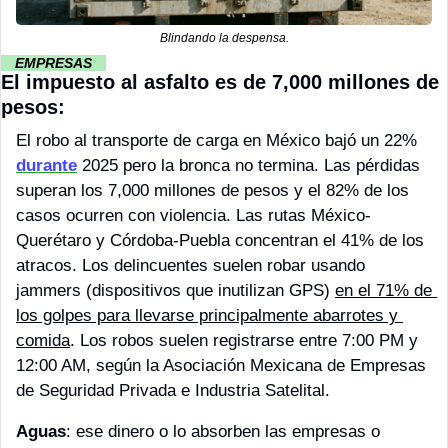
Blindando la despensa.
··
 EMPRESAS 
··
El impuesto al asfalto es de 7,000 millones de 
pesos: 
El robo al transporte de carga en México bajó un 22% 
durante
 2025 pero la bronca no termina. Las pérdidas 
superan los 7,000 millones de pesos y el 82% de los 
casos ocurren con violencia. Las rutas México-
Querétaro y Córdoba-Puebla concentran el 41% de los 
atracos. Los delincuentes suelen robar usando 
jammers (dispositivos que inutilizan GPS) 
en el 71% de 
los golpes para llevarse principalmente abarrotes y 
comida
. Los robos suelen registrarse entre 7:00 PM y 
12:00 AM, según la Asociación Mexicana de Empresas 
de Seguridad Privada e Industria Satelital.
Aguas
: ese dinero o lo absorben las empresas o 