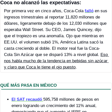
Coca no alcanzó las expectativas:
Por primera vez en cinco años, Coca-Cola 
falló
 en sus 
ingresos trimestrales al reportar 11,820 millones de 
dólares, ligeramente debajo de los 12,030 millones que 
esperaba Wall Street. Su CEO, James Quincey, dijo 
que el tropiezo es una anomalía. Ojo que mientras en 
EE.UU. el volumen subió 1%, América Latina sacó la 
casta creciendo al doble. El motor real fue la Coca-
Cola Sin Azúcar que se disparó 13% a nivel global. 
Eso 
nos habla mucho de la tendencia en bebidas sin azúcar 
y claro que Coca le tiene el ojo puesto
. 
QUÉ MÁS PASA EN MÉXICO 
El SAT
 recaudó 
595,758 millones de pesos en 
enero logrando un crecimiento del 11% anual, 
demostrando que el aumento al IEPS en 