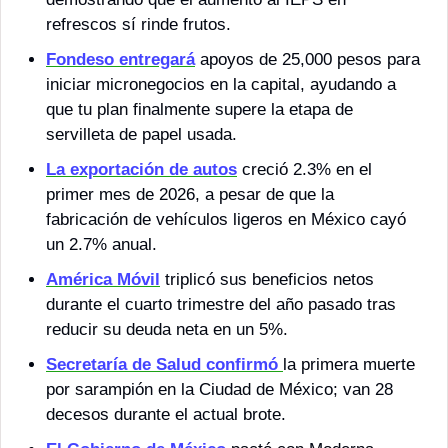
refrescos sí rinde frutos.
Fondeso
 entregará
 apoyos de 25,000 pesos para 
iniciar micronegocios en la capital, ayudando a 
que tu plan finalmente supere la etapa de 
servilleta de papel usada.
La exportación de autos
 creció 2.3% en el 
primer mes de 2026, a pesar de que la 
fabricación de vehículos ligeros en México cayó 
un 2.7% anual.
América Móvil
 triplicó sus beneficios netos 
durante el cuarto trimestre del año pasado tras 
reducir su deuda neta en un 5%.
Secretaría de 
Salud
 confirmó 
la primera muerte 
por sarampión en la Ciudad de México; van 28 
decesos durante el actual brote. 