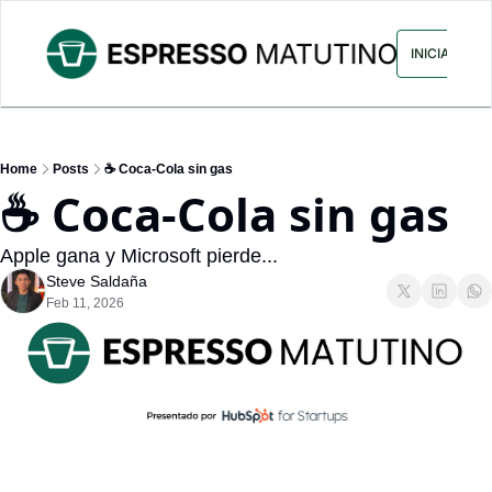
ARCHIVO
ANUNCIA CON NOS
INICIAR SES
Home
Posts
☕ Coca-Cola sin gas
☕ Coca-Cola sin gas
Apple gana y Microsoft pierde...
Steve Saldaña
Feb 11, 2026