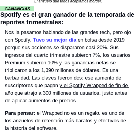
El anzuelo que todos aceptamos morder.
··
GANANCIAS 
··
Spotify es el gran ganador de la temporada de 
reportes trimestrales:
Nos la pasamos hablando de las grandes tech, pero ojo 
con Spotify. 
Tuvo su mejor día
 en bolsa desde 2019 
porque sus acciones se dispararon casi 20%. Sus 
ingresos del cuarto trimestre subieron 7%, los usuarios 
Premium subieron 10% y las ganancias netas se 
triplicaron a los 1,390 millones de dólares. Es una 
barbaridad. Las claves fueron dos: ese aumento de 
suscriptores que pagan 
y el Spotify Wrapped de fin de 
año que atrajo a 300 millones de usuarios
, justo antes 
de aplicar aumentos de precios. 
Para pensar
: el Wrapped no es un regalo, es uno de 
los anzuelos de retención más baratos y efectivos de 
la historia del software.