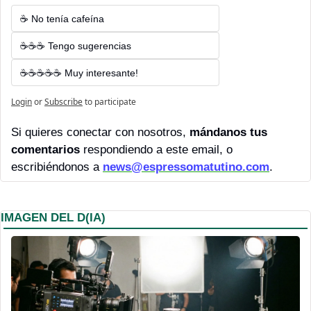
☕ No tenía cafeína
☕☕☕ Tengo sugerencias
☕☕☕☕☕ Muy interesante!
Login
or
Subscribe
to participate
Si quieres conectar con nosotros, 
mándanos tus 
comentarios 
respondiendo a este email, o 
escribiéndonos a 
news@espressomatutino.com
.
IMAGEN DEL D(IA)