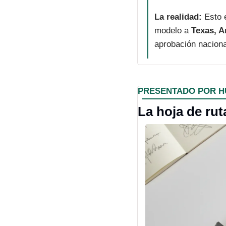
La realidad:
 Esto 
modelo a 
Texas, A
aprobación naciona
PRESENTADO POR 
La hoja de ru