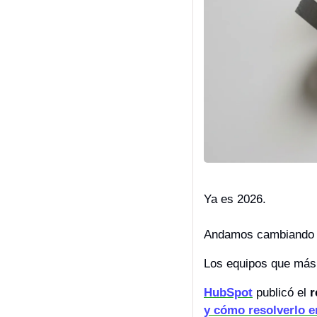
Ya es 2026.
Andamos cambiando l
Los equipos que más 
HubSpot
 publicó el 
r
y cómo resolverlo e