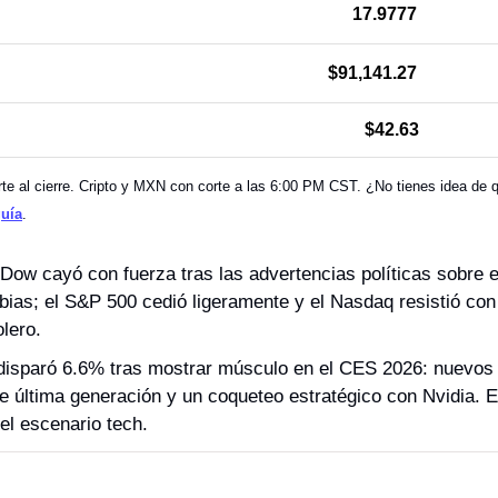
17.9777
$91,141.27
$42.63
e al cierre. Cripto y MXN con corte a las 6:00 PM CST. ¿No tienes idea de qu
guía
.
 Dow cayó con fuerza tras las advertencias políticas sobre 
tibias; el S&P 500 cedió ligeramente y el Nasdaq resistió con
lero. 
e disparó 6.6% tras mostrar músculo en el CES 2026: nuevos
de última generación y un coqueteo estratégico con Nvidia. El 
del escenario tech.