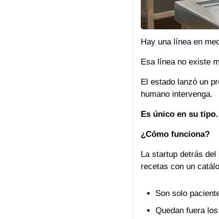
Hay una línea en medi
Esa línea no existe 
El estado lanzó un pr
humano intervenga.
Es único en su tipo
¿Cómo funciona?
La startup detrás del
recetas con un catál
Son solo pacient
Quedan fuera los