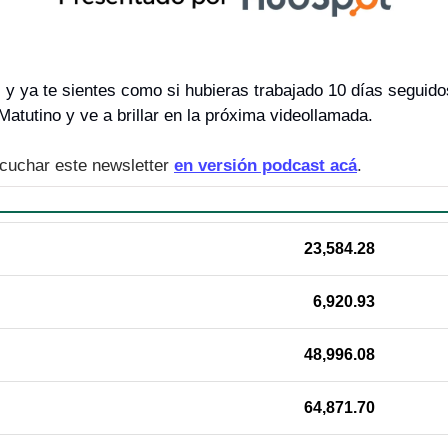
 y ya te sientes como si hubieras trabajado 10 días seguido
tutino y ve a brillar en la próxima videollamada.
cuchar este newsletter 
en versión podcast acá
.
23,584.28
6,920.93
48,996.08
64,871.70