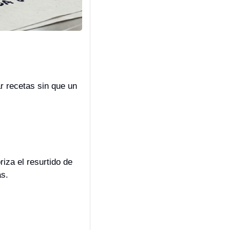
r recetas sin que un 
iza el resurtido de 
s. 