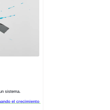
un sistema.
ando el crecimiento 