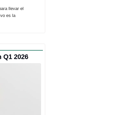
ra llevar el 
vo es la 
n Q1 2026