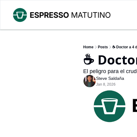
Home
Posts
☕ Doctor a 4 d
☕ Doctor
El peligro para el cru
Steve Saldaña
Jan 8, 2026