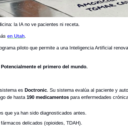
cina: la IA no ve pacientes ni receta. 
más 
en Utah
. 
ograma piloto que permite a una Inteligencia Artificial renova
. Potencialmente el primero del mundo.
 sistema es 
Doctronic
. Su sistema evalúa al paciente y autor
ogo de hasta 
190 medicamentos
 para enfermedades crónica
es que ya han sido diagnosticados antes.
 fármacos delicados (opioides, TDAH). 