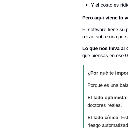
Y el costo es rid
Pero aquí viene lo 
El software tiene su p
recae sobre una pers
Lo que nos lleva al 
que piensas en ese 0
¿Por qué te impo
Porque es una bala
El lado optimista
doctores reales.
El lado cínico
: Es
riesgo automatiza