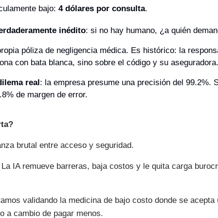
ículamente bajo: 
4 dólares por consulta
.
verdaderamente inédito
: si no hay humano, ¿a quién deman
ropia póliza de negligencia médica. Es histórico: la responsa
ona con bata blanca, sino sobre el código y su aseguradora
dilema real
: la empresa presume una precisión del 99.2%. Su
.8% de margen de error. 
rta?
nza brutal entre acceso y seguridad.
: La IA remueve barreras, baja costos y le quita carga burocrá
tamos validando la medicina de bajo costo donde se acepta 
do a cambio de pagar menos.