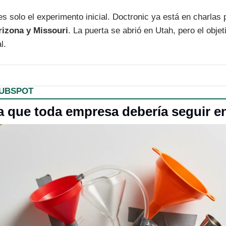
es solo el experimento inicial. Doctronic ya está en charlas pa
rizona y Missouri
. La puerta se abrió en Utah, pero el objeti
l. 
HUBSPOT
ta que toda empresa debería seguir e