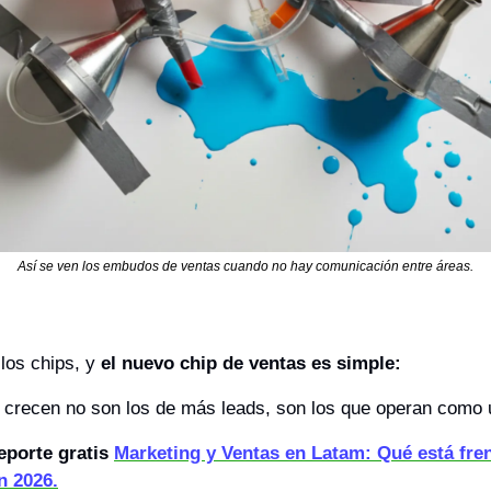
Así se ven los embudos de ventas cuando no hay comunicación entre áreas.
os chips, y 
el nuevo chip de ventas es simple: 
crecen no son los de más leads, son los que operan como 
eporte gratis
Marketing y Ventas en Latam: Qué está fren
n 2026.