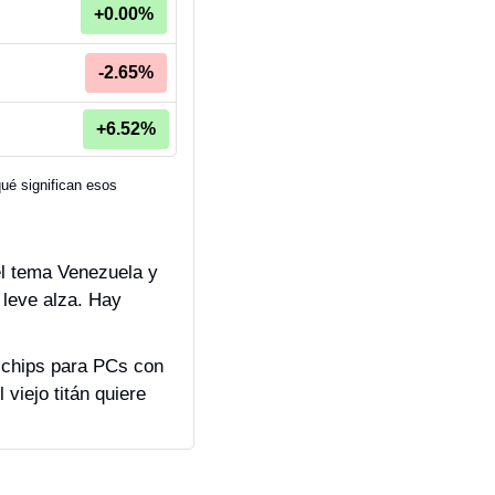
+0.00%
-2.65%
+6.52%
é significan esos 
el tema Venezuela y 
 leve alza. Hay 
 chips para PCs con 
viejo titán quiere 