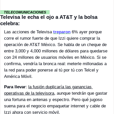
··
 TELECOMUNICACIONES 
··
Televisa le echa el ojo a AT&T y la bolsa 
celebra:
Las acciones de Televisa 
treparon
 6% ayer porque 
corre el rumor fuerte de que Izzi quiere comprar la 
operación de AT&T México. Se habla de un cheque de 
entre 3,000 y 4,000 millones de dólares para quedarse 
con 24 millones de usuarios móviles en México. Si se 
confirma, vendría la bronca real: meterle millonadas a 
la red para poder ponerse al tú por tú con Telcel y 
América Móvil.
Para llevar
: 
la fusión duplicaría las ganancias 
operativas de la televisora
, aunque tendrán que gastar 
una fortuna en antenas y espectro. Pero qué jugoso 
suena para el negocio empaquetar internet y cable de 
Izzi ahora con servicio móvil.