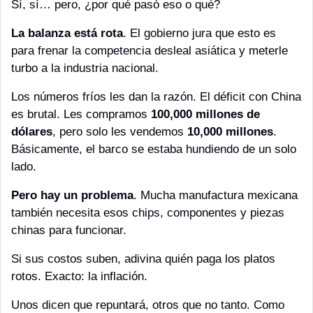
Sí, sí… pero, ¿por qué pasó eso o qué?
La balanza está rota
. El gobierno jura que esto es 
para frenar la competencia desleal asiática y meterle 
turbo a la industria nacional. 
Los números fríos les dan la razón. El déficit con China 
es brutal. Les compramos 
100,000 millones de 
dólares
, pero solo les vendemos 
10,000 millones
. 
Básicamente, el barco se estaba hundiendo de un solo 
lado.
Pero hay un problema
. Mucha manufactura mexicana 
también necesita esos chips, componentes y piezas 
chinas para funcionar.
Si sus costos suben, adivina quién paga los platos 
rotos. Exacto: la inflación. 
Unos dicen que repuntará, otros que no tanto. Como 