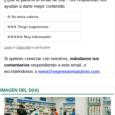
ayudan a darte mejor contenido.
☕ No tenía cafeína
☕☕☕ Tengo sugerencias
☕☕☕☕☕ Muy interesante!
Login
or
Subscribe
to participate
Si quieres conectar con nosotros, 
mándanos tus 
comentarios 
respondiendo a este email, o 
escribiéndonos a 
news@espressomatutino.com
.
IMAGEN DEL D(IA)