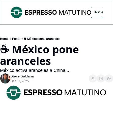
ARCHIVO
ANUNCIA CON NOS
INICIAR SES
Home
Posts
☕ México pone aranceles
☕ México pone 
aranceles
México activa aranceles a China...
Steve Saldaña
Dec 11, 2025