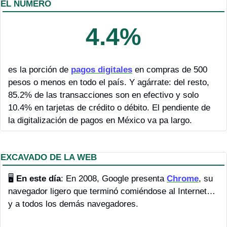
EL NÚMERO
4.4%
es la porción de 
pagos digitales
 en compras de 500 
pesos o menos en todo el país. Y agárrate: del resto, 
85.2% de las transacciones son en efectivo y solo 
10.4% en tarjetas de crédito o débito. El pendiente de 
la digitalización de pagos en México va pa largo.
EXCAVADO DE LA WEB
🖥 
En este día
: En 2008, Google presenta 
Chrome
, su 
navegador ligero que terminó comiéndose al Internet… 
y a todos los demás navegadores.