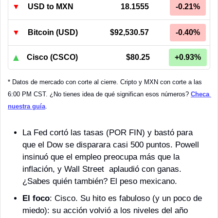
▼
USD to MXN
18.1555
-0.21%
▼
Bitcoin (USD)
$92,530.57
-0.40%
▲
Cisco (CSCO)
$80.25
+0.93%
* Datos de mercado con corte al cierre. Cripto y MXN con corte a las 
6:00 PM CST. ¿No tienes idea de qué significan esos números? 
Checa 
nuestra guía
.
La Fed cortó las tasas (POR FIN) y bastó para 
que el Dow se disparara casi 500 puntos. Powell 
insinuó que el empleo preocupa más que la 
inflación, y Wall Street  aplaudió con ganas. 
¿Sabes quién también? El peso mexicano.
El foco
: Cisco. Su hito es fabuloso (y un poco de 
miedo): su acción volvió a los niveles del año 