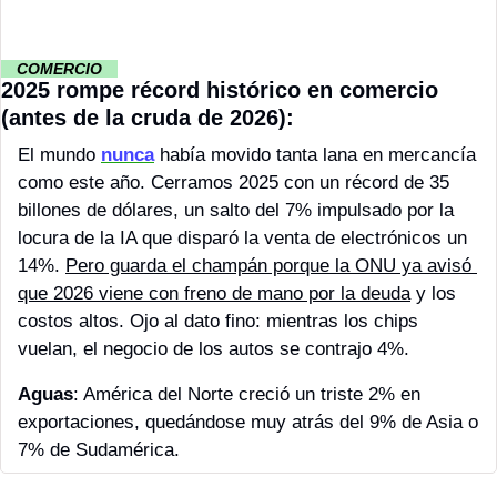
··
 COMERCIO 
··
2025 rompe récord histórico en comercio 
(antes de la cruda de 2026):
El mundo 
nunca
 había movido tanta lana en mercancía 
como este año. Cerramos 2025 con un récord de 35 
billones de dólares, un salto del 7% impulsado por la 
locura de la IA que disparó la venta de electrónicos un 
14%. 
Pero guarda el champán porque la ONU ya avisó 
que 2026 viene con freno de mano por la deuda
 y los 
costos altos. Ojo al dato fino: mientras los chips 
vuelan, el negocio de los autos se contrajo 4%.
Aguas
: América del Norte creció un triste 2% en 
exportaciones, quedándose muy atrás del 9% de Asia o 
7% de Sudamérica.