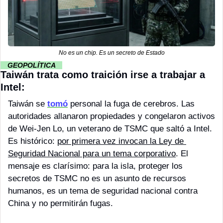
No es un chip. Es un secreto de Estado
··
GEOPOLÍTICA 
··
Taiwán trata como traición irse a trabajar a 
Intel:
Taiwán se 
tomó
 personal la fuga de cerebros. Las 
autoridades allanaron propiedades y congelaron activos 
de Wei-Jen Lo, un veterano de TSMC que saltó a Intel. 
Es histórico: 
por primera vez invocan la Ley de 
Seguridad Nacional para un tema corporativo
. El 
mensaje es clarísimo: para la isla, proteger los 
secretos de TSMC no es un asunto de recursos 
humanos, es un tema de seguridad nacional contra 
China y no permitirán fugas.