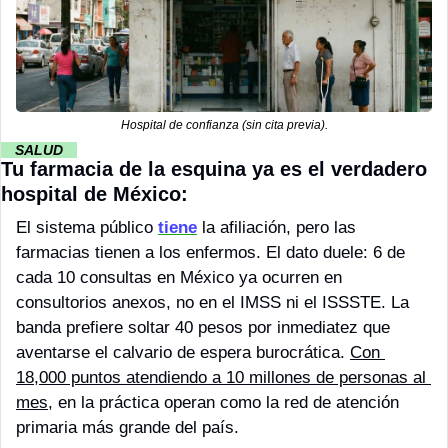
Hospital de confianza (sin cita previa).
··
 SALUD 
··
Tu farmacia de la esquina ya es el verdadero 
hospital de México:
El sistema público 
tiene
 la afiliación, pero las 
farmacias tienen a los enfermos. El dato duele: 6 de 
cada 10 consultas en México ya ocurren en 
consultorios anexos, no en el IMSS ni el ISSSTE. La 
banda prefiere soltar 40 pesos por inmediatez que 
aventarse el calvario de espera burocrática. 
Con 
18,000 puntos atendiendo a 10 millones de personas al 
mes
, en la práctica operan como la red de atención 
primaria más grande del país.