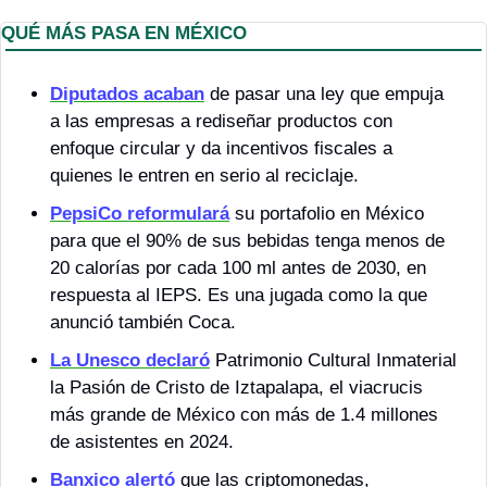
QUÉ MÁS PASA EN MÉXICO 
Diputados acaban
 de pasar una ley que empuja 
a las empresas a rediseñar productos con 
enfoque circular y da incentivos fiscales a 
quienes le entren en serio al reciclaje.
PepsiCo reformulará
 su portafolio en México 
para que el 90% de sus bebidas tenga menos de 
20 calorías por cada 100 ml antes de 2030, en 
respuesta al IEPS. Es una jugada como la que 
anunció también Coca.
La Unesco declaró
 Patrimonio Cultural Inmaterial 
la Pasión de Cristo de Iztapalapa, el viacrucis 
más grande de México con más de 1.4 millones 
de asistentes en 2024.
Banxico alertó
 que las criptomonedas, 