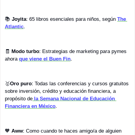
📚 
Joyita
: 65 libros esenciales para niños, según 
The 
Atlantic
.
🧾
Modo turbo
: Estrategias de marketing para pymes 
ahora 
que viene el Buen Fin
.
🥇
Oro puro
: Todas las conferencias y cursos gratuitos 
sobre inversión, crédito y educación financiera, a 
propósito de
 la Semana Nacional de Educación 
Financiera en México
.
🧡
Aww
: Como cuando te haces amigo/a de alguien 