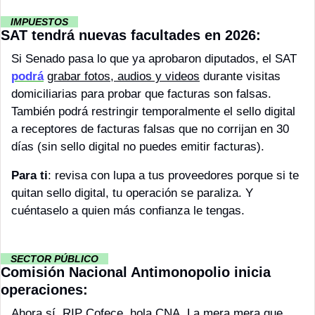
··
 IMPUESTOS 
··
SAT tendrá nuevas facultades en 2026:
Si Senado pasa lo que ya aprobaron diputados, el SAT 
podrá
grabar fotos, audios y videos
 durante visitas 
domiciliarias para probar que facturas son falsas. 
También podrá restringir temporalmente el sello digital 
a receptores de facturas falsas que no corrijan en 30 
días (sin sello digital no puedes emitir facturas). 
Para ti
: revisa con lupa a tus proveedores porque si te 
quitan sello digital, tu operación se paraliza. Y 
cuéntaselo a quien más confianza le tengas.
··
 SECTOR PÚBLICO 
··
Comisión Nacional Antimonopolio inicia 
operaciones:
Ahora sí, RIP Cofece, hola CNA. La mera mera que 