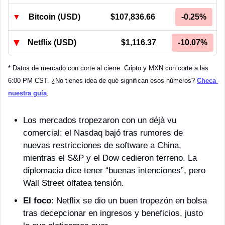
▼
Bitcoin (USD)
$107,836.66
-0.25%
▼
Netflix (USD)
$1,116.37
-10.07%
* Datos de mercado con corte al cierre. Cripto y MXN con corte a las 
6:00 PM CST. ¿No tienes idea de qué significan esos números? 
Checa 
nuestra guía
.
Los mercados tropezaron con un déjà vu 
comercial: el Nasdaq bajó tras rumores de 
nuevas restricciones de software a China, 
mientras el S&P y el Dow cedieron terreno. La 
diplomacia dice tener “buenas intenciones”, pero 
Wall Street olfatea tensión.
El foco
: Netflix se dio un buen tropezón en bolsa 
tras decepcionar en ingresos y beneficios, justo 