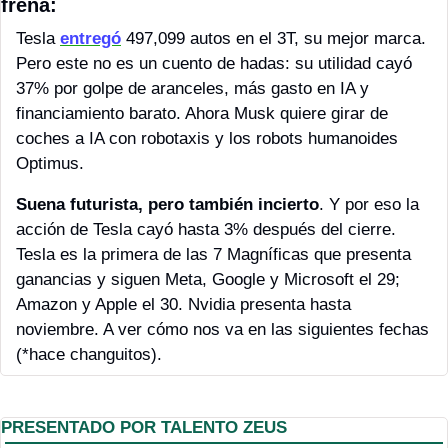
frena:
Tesla 
entregó
 497,099 autos en el 3T, su mejor marca. 
Pero este no es un cuento de hadas: su utilidad cayó 
37% por golpe de aranceles, más gasto en IA y 
financiamiento barato. Ahora Musk quiere girar de 
coches a IA con robotaxis y los robots humanoides 
Optimus. 
Suena futurista, pero también incierto
. Y por eso la 
acción de Tesla cayó hasta 3% después del cierre. 
Tesla es la primera de las 7 Magníficas que presenta 
ganancias y siguen Meta, Google y Microsoft el 29; 
Amazon y Apple el 30. Nvidia presenta hasta 
noviembre. A ver cómo nos va en las siguientes fechas 
(*hace changuitos).
PRESENTADO POR TALENTO ZEUS