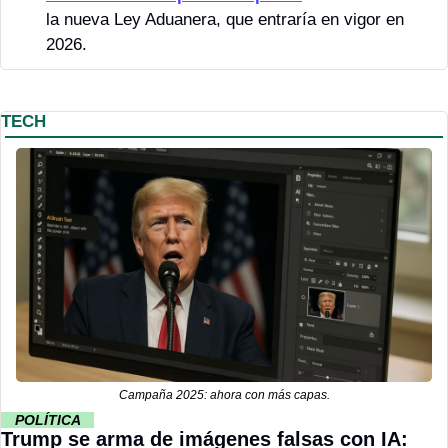
la nueva Ley Aduanera, que entraría en vigor en 
2026.
TECH
Campaña 2025: ahora con más capas.
··
POLÍTICA 
··
Trump se arma de imágenes falsas con IA: