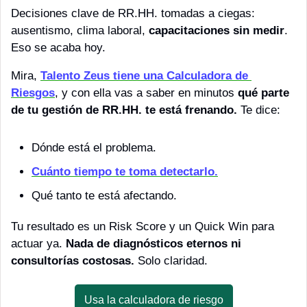
Decisiones clave de RR.HH. tomadas a ciegas: 
ausentismo, clima laboral, 
capacitaciones sin medir
. 
Eso se acaba hoy.
Mira, 
Talento Zeus tiene una Calculadora de 
Riesgos
, y con ella vas a saber en minutos 
qué parte 
de tu gestión de RR.HH. te está frenando.
 Te dice:
Dónde está el problema.
Cuánto tiempo te toma detectarlo.
Qué tanto te está afectando.
Tu resultado es un Risk Score y un Quick Win para 
actuar ya. 
Nada de diagnósticos eternos ni 
consultorías costosas.
 Solo claridad.
Usa la calculadora de riesgo