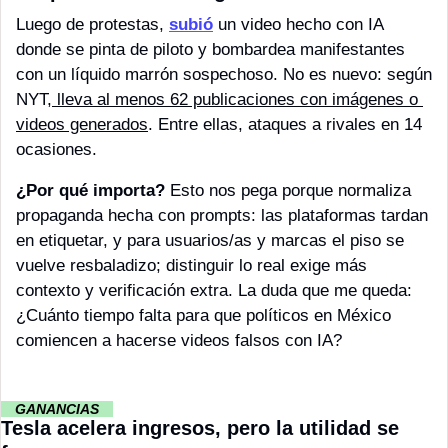
Luego de protestas, 
subió
 un video hecho con IA 
donde se pinta de piloto y bombardea manifestantes 
con un líquido marrón sospechoso. No es nuevo: según 
NYT,
 lleva al menos 62 publicaciones con imágenes o 
videos generados
. Entre ellas, ataques a rivales en 14 
ocasiones. 
¿Por qué importa?
 Esto nos pega porque normaliza 
propaganda hecha con prompts: las plataformas tardan 
en etiquetar, y para usuarios/as y marcas el piso se 
vuelve resbaladizo; distinguir lo real exige más 
contexto y verificación extra. La duda que me queda: 
¿Cuánto tiempo falta para que políticos en México 
comiencen a hacerse videos falsos con IA?
··
GANANCIAS 
··
Tesla acelera ingresos, pero la utilidad se 