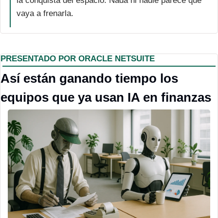
la conquista del espacio. Nada ni nadie parece que 
vaya a frenarla.
PRESENTADO POR ORACLE NETSUITE 
Así están ganando tiempo los 
equipos que ya usan IA en finanzas