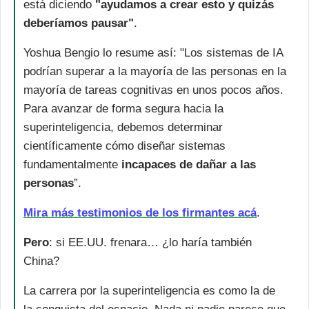
está diciendo 
"ayudamos a crear esto y quizás 
deberíamos pausar"
. 
Yoshua Bengio lo resume así: "Los sistemas de IA 
podrían superar a la mayoría de las personas en la 
mayoría de tareas cognitivas en unos pocos años. 
Para avanzar de forma segura hacia la 
superinteligencia, debemos determinar 
científicamente cómo diseñar sistemas 
fundamentalmente 
incapaces de dañar a las 
personas
”. 
Mira más testimonios de los firmantes acá
.
Pero
: si EE.UU. frenara… ¿lo haría también 
China? 
La carrera por la superinteligencia es como la de 