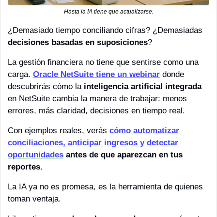
Hasta la IA tiene que actualizarse.
¿Demasiado tiempo conciliando cifras? ¿Demasiadas 
decisiones basadas en suposiciones
?
La gestión financiera no tiene que sentirse como una 
carga. 
Oracle NetSuite tiene un webinar
 donde 
descubrirás cómo la 
inteligencia artificial integrada
en NetSuite cambia la manera de trabajar: menos 
errores, más claridad, decisiones en tiempo real.
Con ejemplos reales, verás 
cómo automatizar 
conciliaciones, anticipar ingresos y detectar 
oportunidades
antes de que aparezcan en tus 
reportes. 
La IA ya no es promesa, es la herramienta de quienes 
toman ventaja.