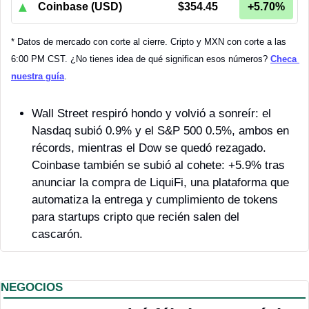
▲
Coinbase (USD)
$354.45
+5.70%
* Datos de mercado con corte al cierre. Cripto y MXN con corte a las 
6:00 PM CST. ¿No tienes idea de qué significan esos números? 
Checa 
nuestra guía
.
Wall Street respiró hondo y volvió a sonreír: el 
Nasdaq subió 0.9% y el S&P 500 0.5%, ambos en 
récords, mientras el Dow se quedó rezagado. 
Coinbase también se subió al cohete: +5.9% tras 
anunciar la compra de LiquiFi, una plataforma que 
automatiza la entrega y cumplimiento de tokens 
para startups cripto que recién salen del 
cascarón.
NEGOCIOS