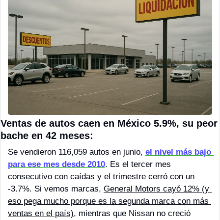
Ventas de autos caen en México 5.9%, su peor 
bache en 42 meses:
Se vendieron 116,059 autos en junio, 
el nivel más bajo 
para ese mes desde 2010
. Es el tercer mes 
consecutivo con caídas y el trimestre cerró con un 
-3.7%. Si vemos marcas, 
General Motors cayó 12% (y 
eso pega mucho porque es la segunda marca con más 
ventas en el país)
, mientras que Nissan no creció 