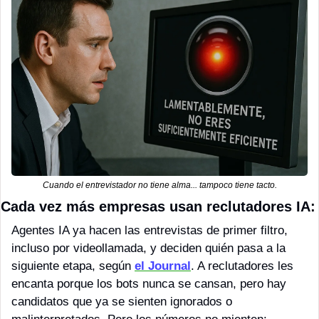
Cuando el entrevistador no tiene alma... tampoco tiene tacto.
Cada vez más empresas usan reclutadores IA:
Agentes IA ya hacen las entrevistas de primer filtro, 
incluso por videollamada, y deciden quién pasa a la 
siguiente etapa, según 
el Journal
. A reclutadores les 
encanta porque los bots nunca se cansan, pero hay 
candidatos que ya se sienten ignorados o 