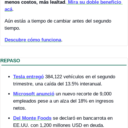
menos costos, más lealtad
.
 Mira su doble beneficio 
acá
.  
Aún estás a tiempo de cambiar antes del segundo 
tiempo.
Descubre cómo funciona
.
REPASO
Tesla entregó
 384,122 vehículos en el segundo 
trimestre, una caída del 13.5% interanual.
Microsoft anunció
 un nuevo recorte de 9,000 
empleados pese a un alza del 18% en ingresos 
netos.
Del Monte Foods
 se declaró en bancarrota en 
EE.UU. con 1,200 millones USD en deuda. 