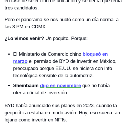
en fase de selección de ubicación y se decía que tenía 
tres candidatos.
Pero el panorama se nos nubló como un día normal a 
las 3 PM en CDMX.
¿Lo vimos venir?
 Un poquito. Porque:
El Ministerio de Comercio chino 
bloqueó en 
marzo
 el permiso de BYD de invertir en México, 
preocupado porque EE.UU. se hiciera con info 
tecnológica sensible de la automotriz. 
Sheinbaum
dijo en noviembre
 que no había 
oferta oficial de inversión.  
BYD había anunciado sus planes en 2023, cuando la 
geopolítica estaba en modo avión. Hoy, eso suena tan 
lejano como invertir en NFTs. 