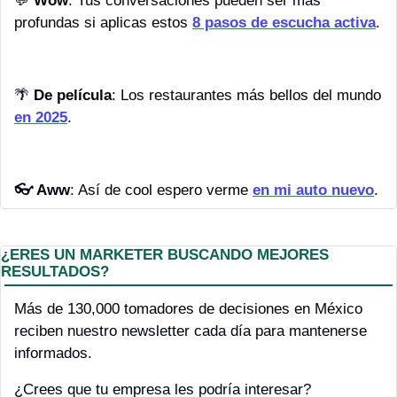
💬
Wow
: Tus conversaciones pueden ser más 
profundas si aplicas estos 
8 pasos de escucha activa
.
🌴
De película
: Los restaurantes más bellos del mundo 
en 2025
.
👓 Aww
: Así de cool espero verme 
en mi auto nuevo
.  
¿ERES UN MARKETER BUSCANDO MEJORES 
RESULTADOS?
Más de 130,000 tomadores de decisiones en México 
reciben nuestro newsletter cada día para mantenerse 
informados.
¿Crees que tu empresa les podría interesar?