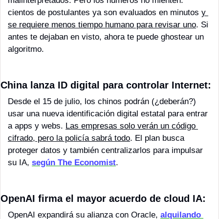
malinterpretados. Pero los números no mienten: 
cientos de postulantes ya son evaluados en minutos 
y 
se requiere menos tiempo humano para revisar uno
. Si 
antes te dejaban en visto, ahora te puede ghostear un 
algoritmo. 
China lanza ID digital para controlar Internet:
Desde el 15 de julio, los chinos podrán (¿deberán?) 
usar una nueva identificación digital estatal para entrar 
a apps y webs. 
Las empresas solo verán un código 
cifrado, pero la policía sabrá todo
. El plan busca 
proteger datos y también centralizarlos para impulsar 
su IA, 
según The Economist
.
OpenAI firma el mayor acuerdo de cloud IA: 
OpenAI expandirá su alianza con Oracle, 
alquilando 