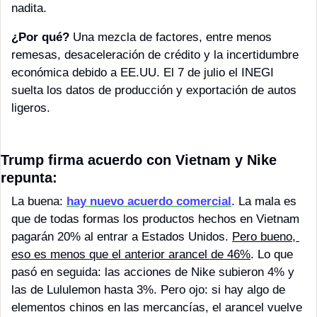
nadita. 
¿Por qué?
 Una mezcla de factores, entre menos 
remesas, desaceleración de crédito y la incertidumbre 
económica debido a EE.UU. El 7 de julio el INEGI 
suelta los datos de producción y exportación de autos 
ligeros.
Trump firma acuerdo con Vietnam y Nike 
repunta:
La buena: 
hay nuevo acuerdo comercial
. La mala es 
que de todas formas los productos hechos en Vietnam 
pagarán 20% al entrar a Estados Unidos. 
Pero bueno, 
eso es menos que el anterior arancel de 46%
. Lo que 
pasó en seguida: las acciones de Nike subieron 4% y 
las de Lululemon hasta 3%. Pero ojo: si hay algo de 
elementos chinos en las mercancías, el arancel vuelve 