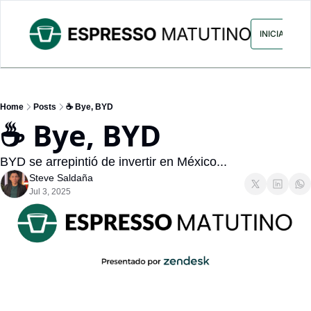
ARCHIVO
ANUNCIA CON NOS
INICIAR SES
Home
Posts
☕ Bye, BYD
☕ Bye, BYD
BYD se arrepintió de invertir en México...
Steve Saldaña
Jul 3, 2025