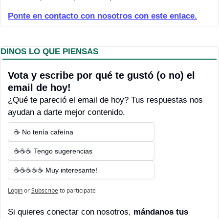
P
onte en contacto con nosotros con este enlace.
DINOS LO QUE PIENSAS
Vota y escribe por qué te gustó (o no) el 
email de hoy! 
¿Qué te pareció el email de hoy? Tus respuestas nos 
ayudan a darte mejor contenido.
☕ No tenía cafeína
☕☕☕ Tengo sugerencias
☕☕☕☕☕ Muy interesante!
Login
or
Subscribe
to participate
Si quieres conectar con nosotros, 
mándanos tus 