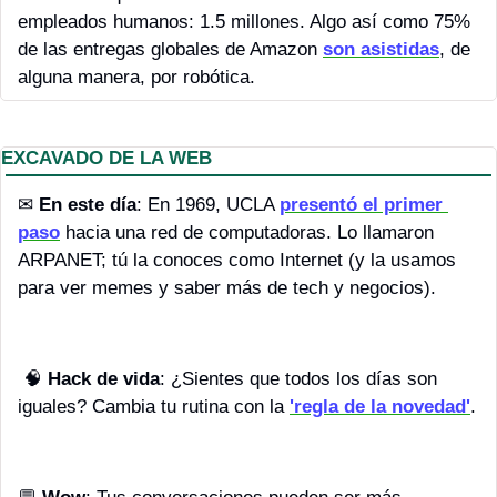
empleados humanos: 1.5 millones. Algo así como 75% 
de las entregas globales de Amazon 
son asistidas
, de 
alguna manera, por robótica. 
EXCAVADO DE LA WEB
✉ 
En este día
: En 1969, UCLA 
presentó el primer 
paso
 hacia una red de computadoras. Lo llamaron 
ARPANET; tú la conoces como Internet (y la usamos 
para ver memes y saber más de tech y negocios).
🧠
Hack de vida
: ¿Sientes que todos los días son 
iguales? Cambia tu rutina con la 
'regla de la novedad'
.