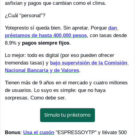
asfixian y pagos que cambian como el clima. 
¿Cuál “personal”?
Yotepresto sí queda bien. Sin apretar. Porque
dan 
préstamos de hasta 400,000 pesos
, con tasas desde 
8.9% y 
pagos siempre fijos
. 
Lo mejor: todo es digital (por eso pueden ofrecer 
tremendas tasas) y 
bajo supervisión de la Comisión 
Nacional Bancaria y de Valores
. 
Tienen más de 9 años en el mercado y cuatro millones 
de usuarios. Lo suyo es simple: que no haya 
sorpresas. Como debe ser.
Simula tu préstamo
Bonus
: 
Usa el cupón
 "ESPRESSOYTP" y llévate 500 