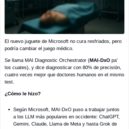
El nuevo juguete de Microsoft no cura resfriados, pero 
podría cambiar el juego médico.
Se llama MAI Diagnostic Orchestrator (
MAI-DxO
 pa' 
los cuates), y dice diagnosticar con 80% de precisión, 
cuatro veces mejor que doctores humanos en el mismo 
test.
¿Cómo le hizo? 
Según Microsoft, MAI-DxO puso a trabajar juntos 
a los LLM más populares en occidente: ChatGPT, 
Gemini, Claude, Llama de Meta y hasta Grok de 