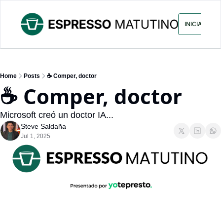
ARCHIVO
ANUNCIA CON NOS
INICIAR SES
Home
Posts
☕ Comper, doctor
☕ Comper, doctor
Microsoft creó un doctor IA...
Steve Saldaña
Jul 1, 2025