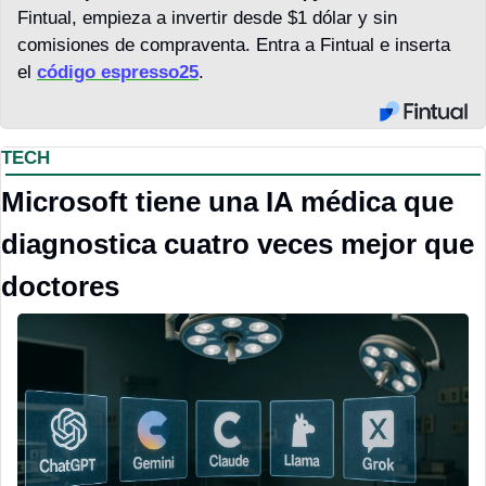
Fintual, empieza a invertir desde $1 dólar y sin 
comisiones de compraventa. Entra a Fintual e inserta 
el 
código espresso25
.
TECH
Microsoft tiene una IA médica que 
diagnostica cuatro veces mejor que 
doctores