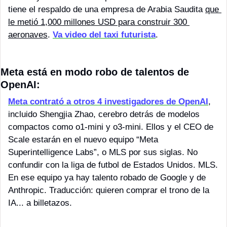
tiene el respaldo de una empresa de Arabia Saudita 
que 
le metió 1,000 millones USD para construir 300 
aeronaves
. 
Va video del taxi futurista
.
Meta está en modo robo de talentos de 
OpenAI:
Meta contrató a otros 4 investigadores de OpenAI
, 
incluido Shengjia Zhao, cerebro detrás de modelos 
compactos como o1-mini y o3-mini. Ellos y el CEO de 
Scale estarán en el nuevo equipo “Meta 
Superintelligence Labs”, o MLS por sus siglas. No 
confundir con la liga de futbol de Estados Unidos. MLS. 
En ese equipo ya hay talento robado de Google y de 
Anthropic. Traducción: quieren comprar el trono de la 
IA... a billetazos.