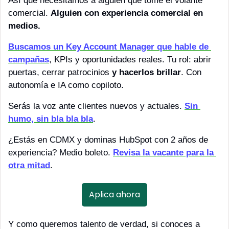
Así que necesitamos a alguien que tome el volante 
comercial. 
Alguien con experiencia comercial en 
medios.
Buscamos un Key Account Manager que hable de 
campañas
, KPIs y oportunidades reales. Tu rol: abrir 
puertas, cerrar patrocinios 
y hacerlos brillar
. Con 
autonomía e IA como copiloto.
Serás la voz ante clientes nuevos y actuales. 
Sin 
humo, sin bla bla bla
.
¿Estás en CDMX y dominas HubSpot con 2 años de 
experiencia? Medio boleto. 
Revisa la vacante para la 
otra mitad
.
Aplica ahora
Y como queremos talento de verdad, si conoces a 