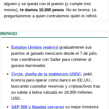
alguien y se queda con el puesto (y cumple tres 
meses), 
te damos 10,000 pesos
. No es broma. Le 
preguntaremos a quien contratemos quién lo refirió.
REPASO
Estados Unidos
 reabrirá
 gradualmente sus 
puertos al ganado mexicano desde el 7 de julio, 
tras coordinarse con Sader para contener al 
gusano barrenador.
Circle, dueña de la stablecoin USDC
, pidió 
licencia para operar como banco en EE.UU., 
buscando custodiar reservas y criptoactivos tras 
su salida a bolsa valuada en 18,000 millones 
USD.
S&P 500 y Nasdaq cerraron
 su mejor trimestre 