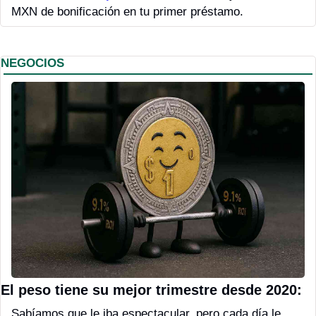
MXN de bonificación en tu primer préstamo.
NEGOCIOS
El peso tiene su mejor trimestre desde 2020: 
Sabíamos que le iba espectacular, pero cada día le 