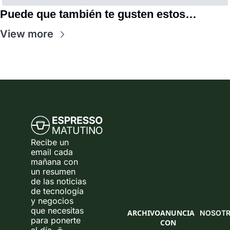
Puede que también te gusten estos…
View more
Recibe un 
email cada 
mañana con 
un resumen 
de las noticias 
de tecnología 
y negocios 
que necesitas 
ARCHIVO
ANUNCIA 
NOSOT
para ponerte 
CON 