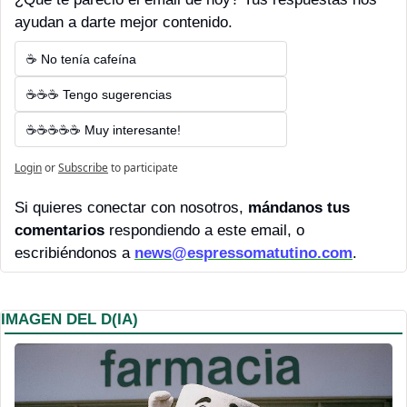
ayudan a darte mejor contenido.
☕ No tenía cafeína
☕☕☕ Tengo sugerencias
☕☕☕☕☕ Muy interesante!
Login
or
Subscribe
to participate
Si quieres conectar con nosotros, 
mándanos tus 
comentarios 
respondiendo a este email, o 
escribiéndonos a 
news@espressomatutino.com
.
IMAGEN DEL D(IA)