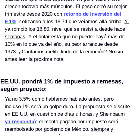
crecen todavía más músculos. El peso cerró su mejor 
trimestre desde 2020 con 
retorno de inversión del 
9.1%
, cotizando a los 18.74 que veíamos allá arriba. 
Y 
ya rompió los 18.80, nivel que se resistía desde hace 
semanas
. Y el dólar está que no puede: cayó más del 
10% en lo que va del año, su peor arranque desde 
1973. ¿Cantamos cielito lindo de la emoción? No sin 
antes leer la próxima nota.
EE.UU. pondrá 1% de impuesto a remesas, 
según proyecto:
Ya no 3.5% como habíamos hablado antes, pero 
incluso 1% será un golpe duro. La propuesta se discute 
en EE.UU. en cuestión de días u horas, y Sheinbaum 
ya respondió
: el monto pagado por impuesto será 
reembolsado por gobierno de México, 
siempre y 