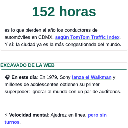
152 horas
es lo que pierden al año los conductores de 
automóviles en CDMX, 
según TomTom Traffic Index
. 
Y sí: la ciudad ya es la más congestionada del mundo. 
EXCAVADO DE LA WEB
🎧
En este día
: En 1979, Sony 
lanza el Walkman
 y 
millones de adolescentes obtienen su primer 
superpoder: ignorar al mundo con un par de audífonos.
⚡ 
Velocidad mental
: Ajedrez en línea, 
pero sin 
turnos
.