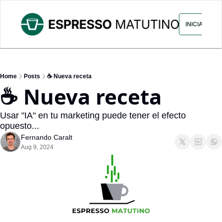
ARCHIVO
ANUNCIA CON NOS
INICIAR SES
Home
Posts
☕ Nueva receta
☕ Nueva receta
Usar "IA" en tu marketing puede tener el efecto 
opuesto...
Fernando Caralt
Aug 9, 2024