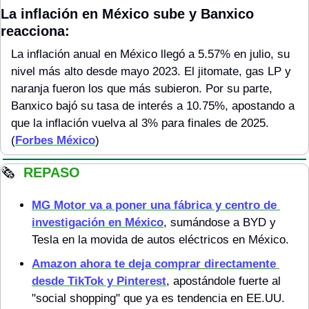
La inflación en México sube y Banxico 
reacciona: 
La inflación anual en México llegó a 5.57% en julio, su 
nivel más alto desde mayo 2023. El jitomate, gas LP y 
naranja fueron los que más subieron. Por su parte, 
Banxico bajó su tasa de interés a 10.75%, apostando a 
que la inflación vuelva al 3% para finales de 2025. 
(
Forbes México
)
🗞
 REPASO
MG Motor
 va a poner una fábrica y centro de 
investigación en México
, sumándose a BYD y 
Tesla en la movida de autos eléctricos en México.
Amazon
 ahora te deja comprar directamente 
desde TikTok y Pinterest
, apostándole fuerte al 
"social shopping" que ya es tendencia en EE.UU.