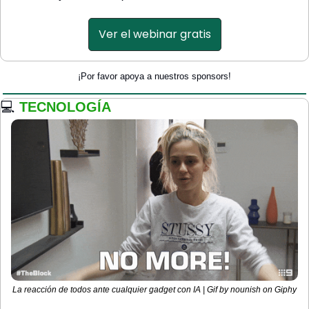
Ver el webinar gratis
¡Por favor apoya a nuestros sponsors!
💻
TECNOLOGÍA
La reacción de todos ante cualquier gadget con IA | Gif by nounish on Giphy