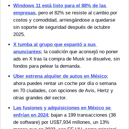
Windows 11
 está listo para el 88% de las 
empresas
, pero el 82% se resiste al cambio por 
costos y comodidad, arriesgándose a quedarse 
sin soporte de seguridad después de octubre 
2025.
X
 tumba al grupo que espantó a sus 
anunciantes
; la coalición que aconsejó no poner 
ads en X tras la compra de Musk se disuelve, sin 
fondos para pelear la demanda.
Uber
 estrena alquiler de autos en México
; 
ahora puedes rentar un coche por día o semana 
en 70 ciudades, con opciones de Avis, Hertz y 
otras grandes del sector.
Las fusiones y adquisiciones 
en México se 
enfrían en 2024
; bajan a 199 transacciones (38 
de software) por US$7,934 millones, un 13% 