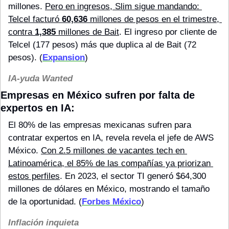
millones. 
Pero en ingresos, Slim sigue mandando: 
Telcel facturó 
60,636
 millones de pesos en el trimestre, 
contra 
1,385
 millones de Bait
. El ingreso por cliente de 
Telcel (177 pesos) más que duplica al de Bait (72 
pesos). (
Expansion
)
IA-yuda Wanted
Empresas en México sufren por falta de 
expertos en IA:
El 80% de las empresas mexicanas sufren para 
contratar expertos en IA, revela revela el jefe de AWS 
México. 
Con 2.5 millones de vacantes tech en 
Latinoamérica, el 85% de las compañías ya priorizan 
estos perfiles
. En 2023, el sector TI generó $64,300 
millones de dólares en México, mostrando el tamaño 
de la oportunidad. (
Forbes México
)
Inflación inquieta