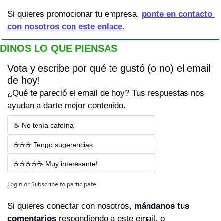
Si quieres promocionar tu empresa, 
ponte en contacto 
con nosotros con este enlace.
DINOS LO QUE PIENSAS
Vota y escribe por qué te gustó (o no) el email 
de hoy! 
¿Qué te pareció el email de hoy? Tus respuestas nos 
ayudan a darte mejor contenido.
☕ No tenía cafeína
☕☕☕ Tengo sugerencias
☕☕☕☕☕ Muy interesante!
Login
or
Subscribe
to participate
Si quieres conectar con nosotros, 
mándanos tus 
comentarios 
respondiendo a este email, o 