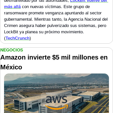
desmantelado por las autoridades, 
LockBit vuelve del 
más allá
 con nuevas víctimas. Este grupo de 
ransomware promete venganza apuntando al sector 
gubernamental. Mientras tanto, la Agencia Nacional del 
Crimen asegura haber pulverizado sus sistemas, pero 
LockBit ya planea su próximo movimiento. 
(
TechCrunch
)
NEGOCIOS
Amazon invierte $5 mil millones en 
México