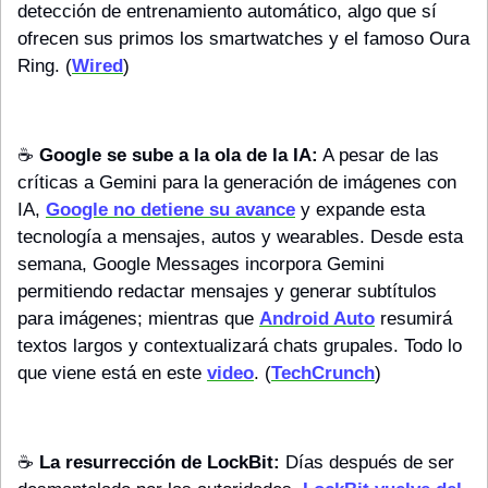
detección de entrenamiento automático, algo que sí 
ofrecen sus primos los smartwatches y el famoso Oura 
Ring. (
Wired
)
☕️ 
Google se sube a la ola de la IA:
 A pesar de las 
críticas a Gemini para la generación de imágenes con 
IA, 
Google no detiene su avance
 y expande esta 
tecnología a mensajes, autos y wearables. Desde esta 
semana, Google Messages incorpora Gemini 
permitiendo redactar mensajes y generar subtítulos 
para imágenes; mientras que 
Android Auto
 resumirá 
textos largos y contextualizará chats grupales. Todo lo 
que viene está en este 
video
. (
TechCrunch
)
☕️ 
La resurrección de LockBit:
 Días después de ser 