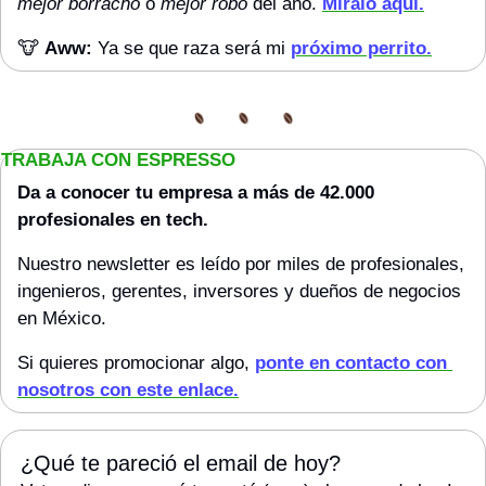
mejor borracho
 o 
mejor robo
 del año. 
Míralo aquí.
🐮
Aww: 
Ya se que raza será mi 
próximo perrito.
TRABAJA CON ESPRESSO
Da a conocer tu empresa a más de 42.000 
profesionales en tech. 
Nuestro newsletter es leído por miles de profesionales, 
ingenieros, gerentes, inversores y dueños de negocios 
en México.
Si quieres promocionar algo, 
ponte en contacto con 
nosotros con este enlace.
¿Qué te pareció el email de hoy?