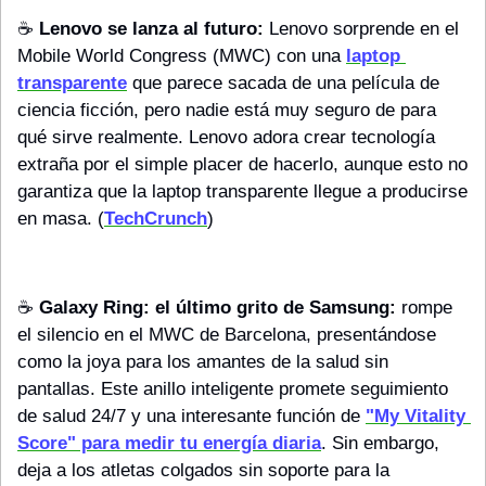
☕️ 
Lenovo se lanza al futuro:
 Lenovo sorprende en el 
Mobile World Congress (MWC) con una 
laptop 
transparente
 que parece sacada de una película de 
ciencia ficción, pero nadie está muy seguro de para 
qué sirve realmente. Lenovo adora crear tecnología 
extraña por el simple placer de hacerlo, aunque esto no 
garantiza que la laptop transparente llegue a producirse 
en masa. (
TechCrunch
)
☕️ 
Galaxy Ring: el último grito de Samsung:
 rompe 
el silencio en el MWC de Barcelona, presentándose 
como la joya para los amantes de la salud sin 
pantallas. Este anillo inteligente promete seguimiento 
de salud 24/7 y una interesante función de 
"My Vitality 
Score" para medir tu energía diaria
. Sin embargo, 
deja a los atletas colgados sin soporte para la 