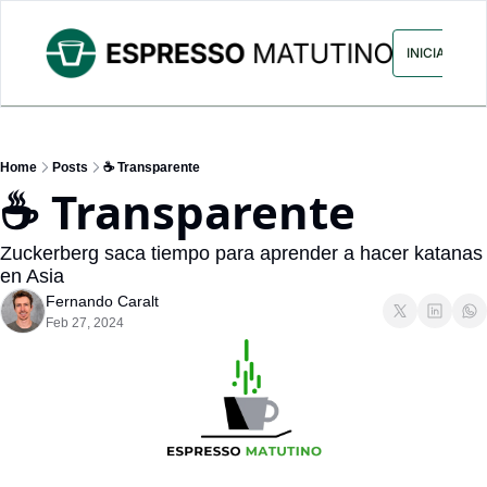
ARCHIVO
ANUNCIA CON NOS
INICIAR SES
Home
Posts
☕ Transparente
☕ Transparente
Zuckerberg saca tiempo para aprender a hacer katanas 
en Asia
Fernando Caralt
Feb 27, 2024