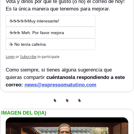
Vota y dinos por qué te gustó (o no) el correo de hoy! 
Es la única manera que tenemos para mejorar.
☕☕☕☕☕Muy interesante!
☕☕☕ Meh. Por favor mejora
☕ No tenía cafeína
Login
or
Subscribe
to participate
Como siempre, si tienes alguna sugerencia que 
quieras compartir 
cuéntanosla respondiendo a este 
correo: 
news@espressomatutino.com
IMAGEN DEL D(IA)