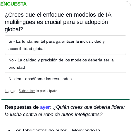
ENCUESTA
¿Crees que el enfoque en modelos de IA 
multilingües es crucial para su adopción 
global?
Sí - Es fundamental para garantizar la inclusividad y 
accesibilidad global
No - La calidad y precisión de los modelos debería ser la 
prioridad
Ni idea - enséñame los resultados
Login
or
Subscribe
to participate
Respuestas de 
ayer
: 
¿Quién crees que debería liderar 
la lucha contra el robo de autos inteligentes?
Los fabricantes de autos - Mejorando la 