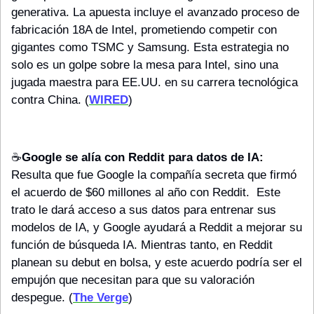
generativa. La apuesta incluye el avanzado proceso de 
fabricación 18A de Intel, prometiendo competir con 
gigantes como TSMC y Samsung. Esta estrategia no 
solo es un golpe sobre la mesa para Intel, sino una 
jugada maestra para EE.UU. en su carrera tecnológica 
contra China. (
WIRED
) 
☕️
Google se alía con Reddit para datos de IA:
Resulta que fue Google la compañía secreta que firmó 
el acuerdo de $60 millones al año con Reddit.  Este 
trato le dará acceso a sus datos para entrenar sus 
modelos de IA, y Google ayudará a Reddit a mejorar su 
función de búsqueda IA. Mientras tanto, en Reddit 
planean su debut en bolsa, y este acuerdo podría ser el 
empujón que necesitan para que su valoración 
despegue. (
The Verge
)