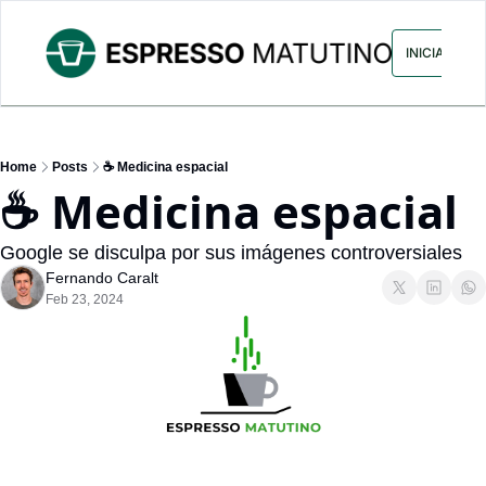
ARCHIVO
ANUNCIA CON NOS
INICIAR SES
Home
Posts
☕ Medicina espacial
☕ Medicina espacial
Google se disculpa por sus imágenes controversiales
Fernando Caralt
Feb 23, 2024