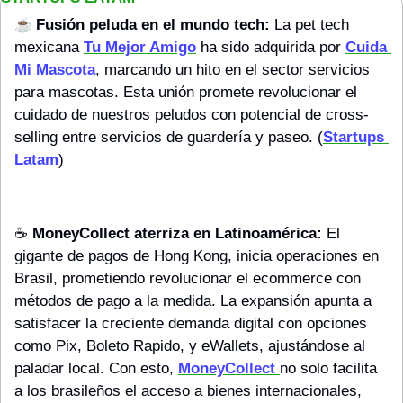
☕️ 
Fusión peluda en el mundo tech:
 La pet tech 
mexicana 
Tu Mejor Amigo
 ha sido adquirida por 
Cuida 
Mi Mascota
, marcando un hito en el sector servicios 
para mascotas. Esta unión promete revolucionar el 
cuidado de nuestros peludos con potencial de cross-
selling entre servicios de guardería y paseo. (
Startups 
Latam
)
☕️ 
MoneyCollect aterriza en Latinoamérica:
 El 
gigante de pagos de Hong Kong, inicia operaciones en 
Brasil, prometiendo revolucionar el ecommerce con 
métodos de pago a la medida. La expansión apunta a 
satisfacer la creciente demanda digital con opciones 
como Pix, Boleto Rapido, y eWallets, ajustándose al 
paladar local. Con esto, 
MoneyCollect 
no solo facilita 
a los brasileños el acceso a bienes internacionales, 