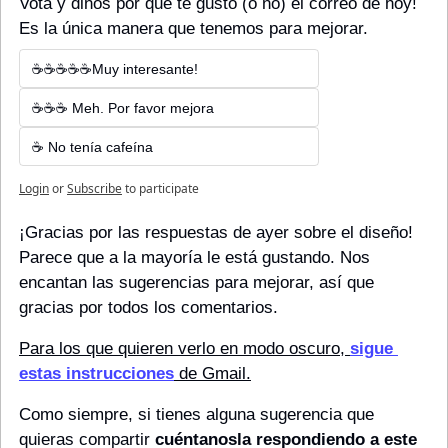
Vota y dinos por qué te gustó (o no) el correo de hoy! 
Es la única manera que tenemos para mejorar.
☕☕☕☕☕Muy interesante!
☕☕☕ Meh. Por favor mejora
☕ No tenía cafeína
Login
or
Subscribe
to participate
¡Gracias por las respuestas de ayer sobre el diseño! 
Parece que a la mayoría le está gustando. Nos 
encantan las sugerencias para mejorar, así que 
gracias por todos los comentarios.
Para los que quieren verlo en modo oscuro, 
sigue 
estas instrucciones
 de Gmail.
Como siempre, si tienes alguna sugerencia que 
quieras compartir 
cuéntanosla respondiendo a este 