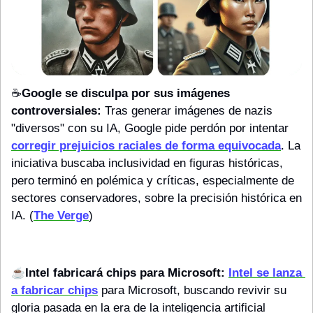
☕️
Google se disculpa por sus imágenes 
controversiales:
 Tras generar imágenes de nazis 
"diversos" con su IA, Google pide perdón por intentar 
corregir prejuicios raciales de forma equivocada
. La 
iniciativa buscaba inclusividad en figuras históricas, 
pero terminó en polémica y críticas, especialmente de 
sectores conservadores, sobre la precisión histórica en 
IA. (
The Verge
)
☕️
Intel fabricará chips para Microsoft:
Intel se lanza 
a fabricar chips
 para Microsoft, buscando revivir su 
gloria pasada en la era de la inteligencia artificial 