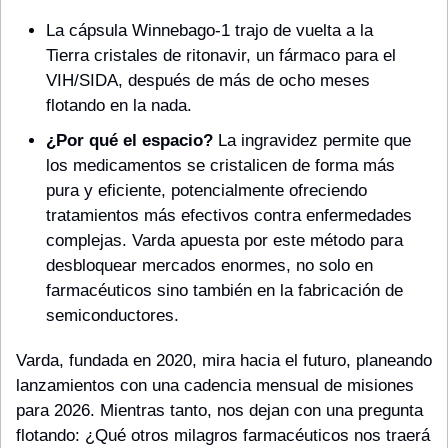
La cápsula Winnebago-1 trajo de vuelta a la 
Tierra cristales de ritonavir, un fármaco para el 
VIH/SIDA, después de más de ocho meses 
flotando en la nada.
¿Por qué el espacio?
 La ingravidez permite que 
los medicamentos se cristalicen de forma más 
pura y eficiente, potencialmente ofreciendo 
tratamientos más efectivos contra enfermedades 
complejas. Varda apuesta por este método para 
desbloquear mercados enormes, no solo en 
farmacéuticos sino también en la fabricación de 
semiconductores.
Varda, fundada en 2020, mira hacia el futuro, planeando 
lanzamientos con una cadencia mensual de misiones 
para 2026. Mientras tanto, nos dejan con una pregunta 
flotando: ¿Qué otros milagros farmacéuticos nos traerá 