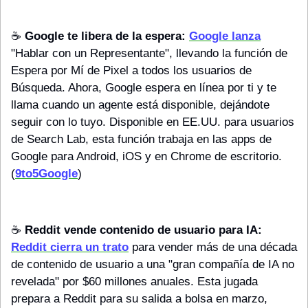
☕️ 
Google te libera de la espera:
Google lanza
"Hablar con un Representante", llevando la función de 
Espera por Mí de Pixel a todos los usuarios de 
Búsqueda. Ahora, Google espera en línea por ti y te 
llama cuando un agente está disponible, dejándote 
seguir con lo tuyo. Disponible en EE.UU. para usuarios 
de Search Lab, esta función trabaja en las apps de 
Google para Android, iOS y en Chrome de escritorio. 
(
9to5Google
) 
☕️ 
Reddit vende contenido de usuario para IA:
Reddit cierra un trato
 para vender más de una década 
de contenido de usuario a una "gran compañía de IA no 
revelada" por $60 millones anuales. Esta jugada 
prepara a Reddit para su salida a bolsa en marzo, 