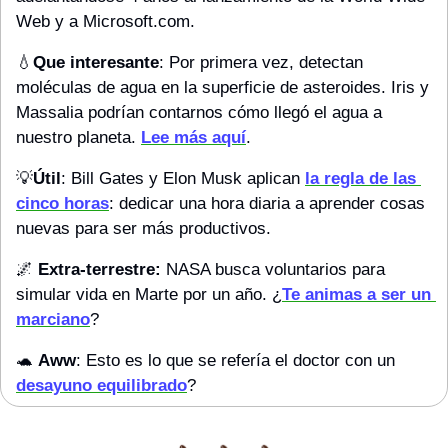
Web y a Microsoft.com.
💧
Que interesante
: Por primera vez, detectan 
moléculas de agua en la superficie de asteroides. Iris y 
Massalia podrían contarnos cómo llegó el agua a 
nuestro planeta. 
Lee más aquí
.
💡
Útil
: Bill Gates y Elon Musk aplican 
la regla de las 
cinco horas
: dedicar una hora diaria a aprender cosas 
nuevas para ser más productivos.
🌌
Extra-terrestre:
 NASA busca voluntarios para 
simular vida en Marte por un año. ¿
Te animas a ser un 
marciano
?
🐢
Aww
: Esto es lo que se refería el doctor con un 
desayuno equilibrado
?