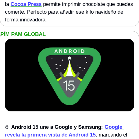
la 
Cocoa Press
 permite imprimir chocolate que puedes 
comerte. Perfecto para añadir ese kilo navideño de 
forma innovadora.
PIM PAM GLOBAL
☕️ 
Android 15 une a Google y Samsung:
Google 
revela la primera vista de Android 15
, marcando el 