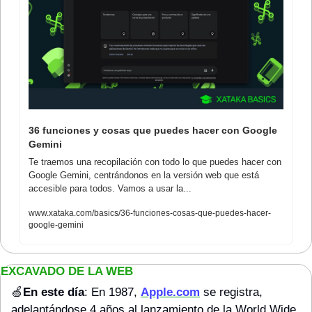
36 funciones y cosas que puedes hacer con Google 
Gemini
Te traemos una recopilación con todo lo que puedes hacer con 
Google Gemini, centrándonos en la versión web que está 
accesible para todos. Vamos a usar la...
www.xataka.com/basics/36-funciones-cosas-que-puedes-hacer-
google-gemini
EXCAVADO DE LA WEB 
🍏
En este día
: En 1987, 
Apple.com
 se registra, 
adelantándose 4 años al lanzamiento de la World Wide 