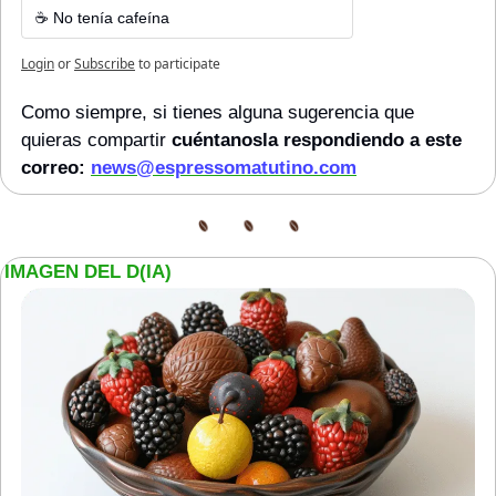
☕ No tenía cafeína
Login
or
Subscribe
to participate
Como siempre, si tienes alguna sugerencia que 
quieras compartir 
cuéntanosla respondiendo a este 
correo: 
news@espressomatutino.com
IMAGEN DEL D(IA)