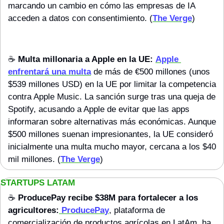
marcando un cambio en cómo las empresas de IA 
acceden a datos con consentimiento. (
The Verge
)
☕️ 
Multa millonaria a Apple en la UE:
Apple 
enfrentará una multa
 de más de €500 millones (unos 
$539 millones USD) en la UE por limitar la competencia 
contra Apple Music. La sanción surge tras una queja de 
Spotify, acusando a Apple de evitar que las apps 
informaran sobre alternativas más económicas. Aunque 
$500 millones suenan impresionantes, la UE consideró 
inicialmente una multa mucho mayor, cercana a los $40 
mil millones. (
The Verge
)
STARTUPS LATAM
☕️ 
ProducePay recibe $38M para fortalecer a los 
agricultores:
ProducePa
y
, plataforma de 
comercialización de productos agrícolas en LatAm, ha 