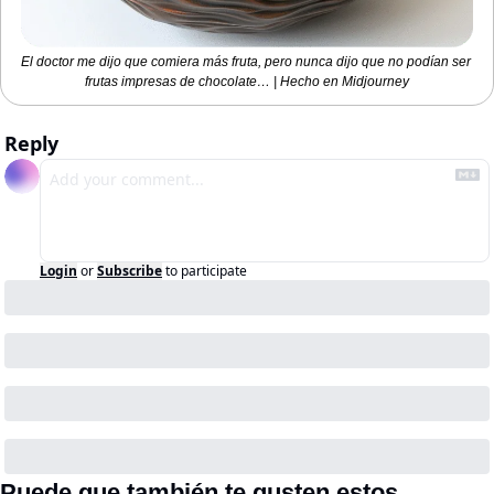
El doctor me dijo que comiera más fruta, pero nunca dijo que no podían ser 
frutas impresas de chocolate… | Hecho en Midjourney
Reply
Login
or
Subscribe
to participate
Puede que también te gusten estos…