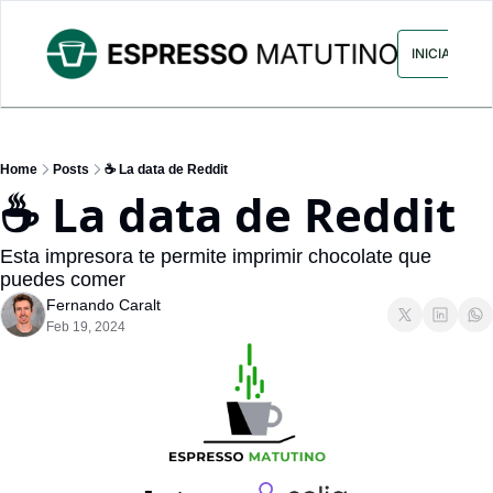
ARCHIVO
ANUNCIA CON NOS
INICIAR SES
Home
Posts
☕ La data de Reddit
☕ La data de Reddit
Esta impresora te permite imprimir chocolate que 
puedes comer
Fernando Caralt
Feb 19, 2024