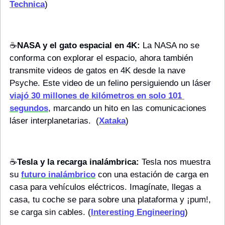
Technica
)
☕️
NASA y el gato espacial en 4K:
 La NASA no se 
conforma con explorar el espacio, ahora también 
transmite videos de gatos en 4K desde la nave 
Psyche. Este video de un felino persiguiendo un láser 
viajó 30 millones de kilómetros en solo 101 
segundos
, marcando un hito en las comunicaciones 
láser interplanetarias.  (
Xataka
)
☕️
Tesla y la recarga inalámbrica:
 Tesla nos muestra 
su 
futuro inalámbrico
 con una estación de carga en 
casa para vehículos eléctricos. Imagínate, llegas a 
casa, tu coche se para sobre una plataforma y ¡pum!, 
se carga sin cables. (
Interesting Engineering
)