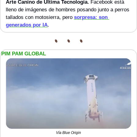
Arte Canino de Última Tecnología. 
Facebook está 
lleno de imágenes de hombres posando junto a perros 
tallados con motosierra, pero 
sorpresa: son 
generados por IA
.
PIM PAM GLOBAL
Vía Blue Origin