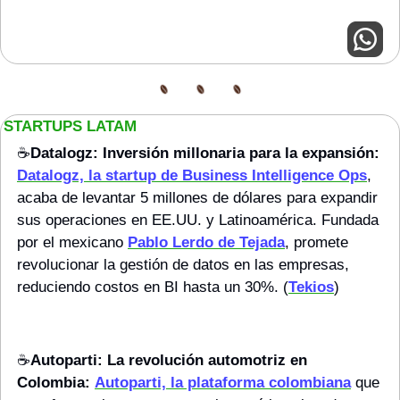
STARTUPS LATAM
☕️
Datalogz: Inversión millonaria para la expansión:
Datalogz, la startup de Business Intelligence Ops
, 
acaba de levantar 5 millones de dólares para expandir 
sus operaciones en EE.UU. y Latinoamérica. Fundada 
por el mexicano 
Pablo Lerdo de Tejada
, promete 
revolucionar la gestión de datos en las empresas, 
reduciendo costos en BI hasta un 30%. (
Tekios
)
☕️
Autoparti: La revolución automotriz en 
Colombia:
Autoparti, la plataforma colombiana
 que 