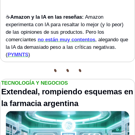
☕️
Amazon y la IA en las reseñas:
 Amazon 
experimenta con IA para resaltar lo mejor (y lo peor) 
de las opiniones de sus productos. Pero los 
comerciantes 
no están muy contentos
, alegando que 
la IA da demasiado peso a las críticas negativas. 
(
PYMNTS
)
TECNOLOGÍA Y NEGOCIOS
Extendeal, rompiendo esquemas en 
la farmacia argentina