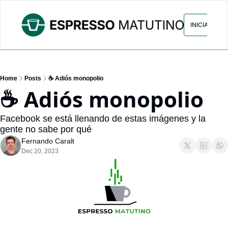
ARCHIVO
ANUNCIA CON NOS
INICIAR SES
Home
Posts
☕️ Adiós monopolio
☕️ Adiós monopolio
Facebook se está llenando de estas imágenes y la 
gente no sabe por qué
Fernando Caralt
Dec 20, 2023