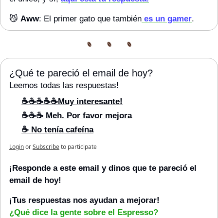
😼
Aww
: El primer gato que también
 es un gamer
.
¿Qué te pareció el email de hoy?
Leemos todas las respuestas!
☕☕☕☕☕Muy interesante!
☕☕☕ Meh. Por favor mejora
☕ No tenía cafeína
Login
or
Subscribe
to participate
¡Responde a este email y dinos que te pareció el 
email de hoy!
¡Tus respuestas nos ayudan a mejorar! 
¿Qué dice la gente sobre el Espresso?