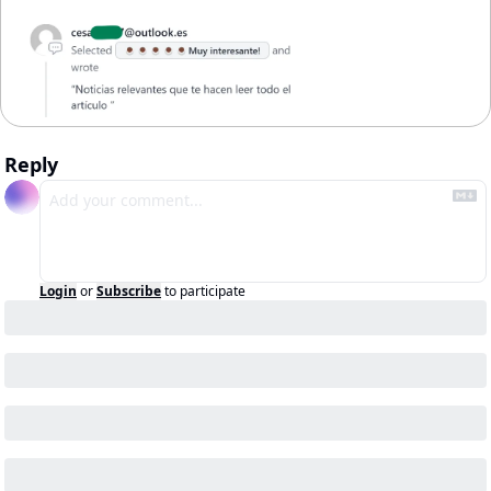
Reply
Login
or
Subscribe
to participate