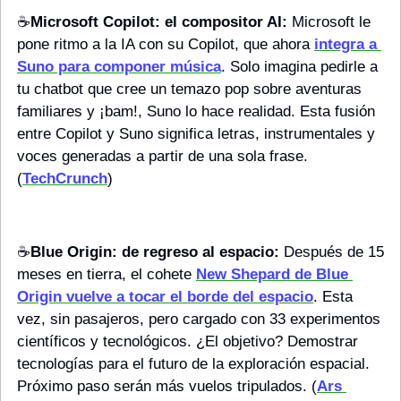
☕️
Microsoft Copilot: el compositor AI:
 Microsoft le 
pone ritmo a la IA con su Copilot, que ahora 
integra a 
Suno para componer música
. Solo imagina pedirle a 
tu chatbot que cree un temazo pop sobre aventuras 
familiares y ¡bam!, Suno lo hace realidad. Esta fusión 
entre Copilot y Suno significa letras, instrumentales y 
voces generadas a partir de una sola frase. 
(
TechCrunch
)
☕️
Blue Origin: de regreso al espacio:
 Después de 15 
meses en tierra, el cohete 
New Shepard de Blue 
Origin vuelve a tocar el borde del espacio
. Esta 
vez, sin pasajeros, pero cargado con 33 experimentos 
científicos y tecnológicos. ¿El objetivo? Demostrar 
tecnologías para el futuro de la exploración espacial. 
Próximo paso serán más vuelos tripulados. (
Ars 